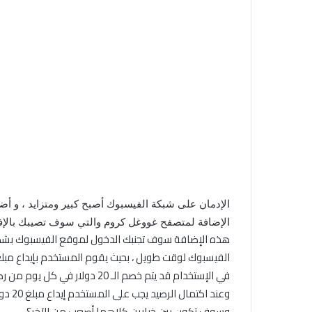
الإدمان على شبكة الفيسبوك أصبح كبير ومتزايد ، و أضر
الإضافة لمتصفح غووغل كروم والتي سوف تصيبك بالإفل
في الإستخدام قد يتم خصم الـ 20 دولار في كل يوم من رصيد المستخدم.
وسوف تكون بين خيارين كلاهما أصعب من الآخر؟