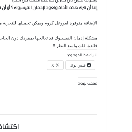
إما أن تترك هذه الأداة وتعود لإدمان الفيسبوك ؟ أو أن
الإضافة متوفرة لغووغل كروم ويمكن تحميلها للتجربة م
مشكلة إدمان الفيسبوك قد تعالجها بمفردك دون الحاجة 
فائدة..فلك واسع النظر !!
شارك هذا الموضوع:
فيس بوك
X
معجب بهذه:
اكتشاف