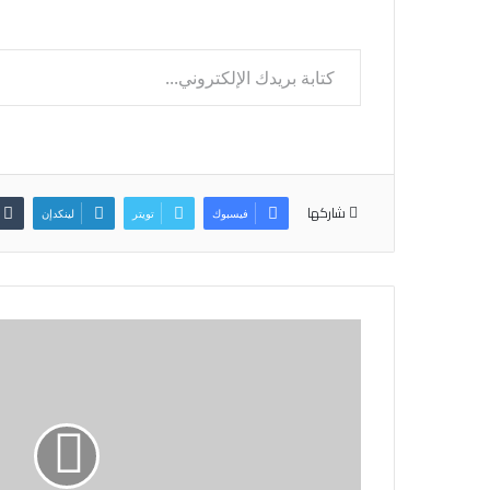
كتابة بريدك الإلكتروني...
شاركها
فيسبوك
تويتر
لينكدإن