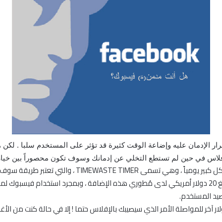
ار الإدمان عليه وإضاعة الوقت كثيرة قد تؤثر على المستخدم سلبا . لكن ه
اس في حين لم تستطع التخلي عن إدمانك وسوف تكون محصوراً بين خيارين
هذه الإضافة سوف تجنبك الدخول لموقع الفيسبوك بشكل كبي