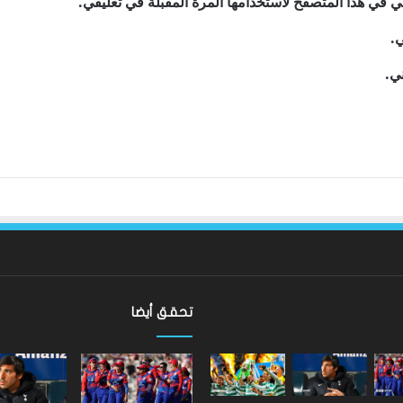
ي في هذا المتصفح لاستخدامها المرة المقبلة في تعليقي.
ي.
ني.
تحقق أيضا
ألعاب
الكومنولث
2026: