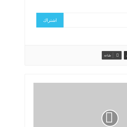
اشتراك
طباعة