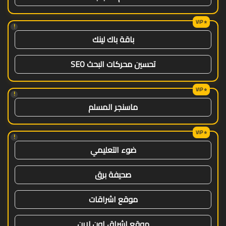
!
باقة باك لينك
تحسين محركات البحث SEO
!
ماسنجر المسلم
!
ضوء التعليمي
صحيفة برق
موقع اشراقات
موقع اشراق اون لاين