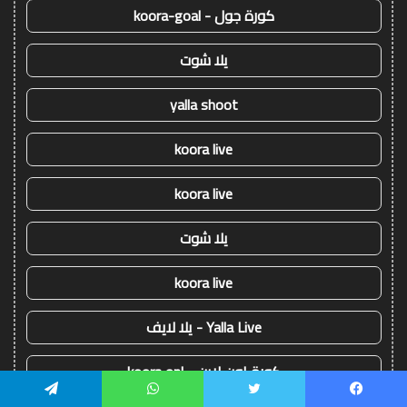
كورة جول - koora-goal
يلا شوت
yalla shoot
koora live
koora live
يلا شوت
koora live
Yalla Live - يلا لايف
كورة اون لاين - koora onl
يسبوك
تويتر
واتساب
تيلقرام