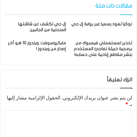
مقالات ذات صلة
نوكيا تعود رسميا عبر بوابة إل جي
إل جي تكشف عن شاشتها
المنحنية من الجانبين
تحذير لمستعملي فيسبوك من
مايكروسوفت: ويندوز 10 هو آخر
برمجية خبيثة تفاجئ المستخدم
إصدار من ويندوز !
بنشر مقاطع إباحية على حسابه!
اترك تعليقاً
لن يتم نشر عنوان بريدك الإلكتروني.
الحقول الإلزامية مشار إليها
بـ
*
ا
ل
ت