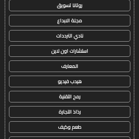
روتانا تسويق
مجلة الابداع
نادي الترددات
استشارات اون لاين
المعارف
هيدب فيديو
رمح التقنية
رذاذ التجارة
طعم وكيف