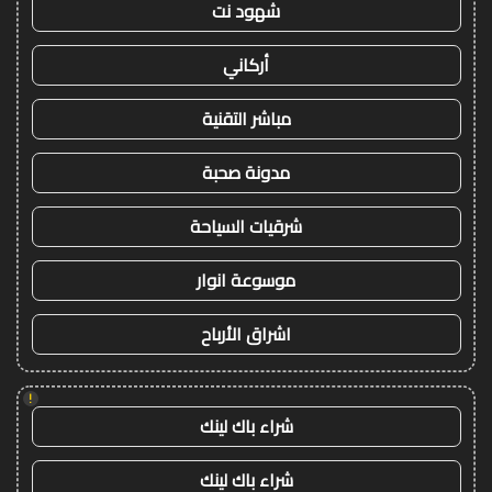
شهود نت
أركاني
مباشر التقنية
مدونة صحبة
شرقيات السياحة
موسوعة انوار
اشراق الأرباح
!
شراء باك لينك
شراء باك لينك