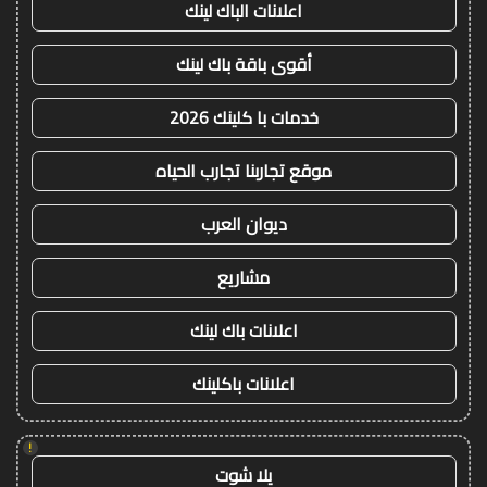
اعلانات الباك لينك
أقوى باقة باك لينك
خدمات با كلينك 2026
موقع تجاربنا تجارب الحياه
ديوان العرب
مشاريع
اعلانات باك لينك
اعلانات باكلينك
!
يلا شوت