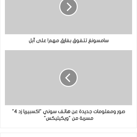
سامسونغ تتفوق بفارق مهم! على آبل
صور ومعلومات جديدة عن هاتف سوني "اكسبيريا زد 4"
مسربة من "ويكيليكس"