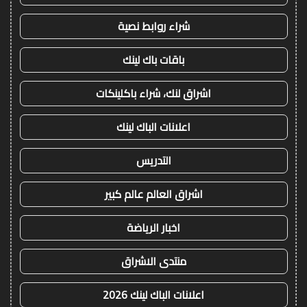
شراء روابط نصية
باقات باك لينك
اشراق لنك، شراء باكلينكات
اعلانات الباك لينك
التدريس
اشراق العالم عالم كبير
اخبار الرياضة
منتدى الاشراق
اعلانات الباك لينك 2026