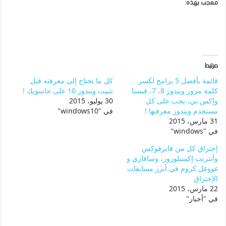
معجب بهذه:
مرتبط
قائمة بأفضل 5 برامج لكسر
كل ما تحتاج إلى معرفته قبل
كلمة مرور ويندوز 8، 7، فيستا
تثبيت ويندوز 10 على حاسوبك !
وإكس بي، يجب على كل
30 يوليو، 2015
مستخدم ويندوز معرفتها !
في "windows10"
31 مارس، 2015
في "windows"
إختراق كل من فايرفوكس
وأنترنت إكسبلورور، وسافاري و
غووغل كروم في أبرز مسابقات
الإختراق
22 مارس، 2015
في "أخبار"