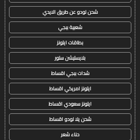
شحن لودو عن طريق الايدي
شعبية ببجي
بطاقات ايتونز
بلايستيشن ستور
شدات ببجي اقساط
ايتونز امريكي اقساط
ايتونز سعودي اقساط
شحن يلا لودو اقساط
حناء شعر