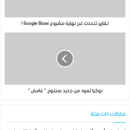
تقارير تتحدث عن نهاية مشروع Google Glass !
نوكيا تعود من جديد بمنتوج " غامض "
مقالات ذات صلة