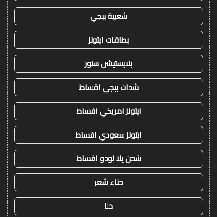
شعبية ببجي
بطاقات ايتونز
بلايستيشن ستور
شدات ببجي اقساط
ايتونز امريكي اقساط
ايتونز سعودي اقساط
شحن يلا لودو اقساط
حناء شعر
حنا