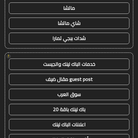
ماتشا
شاي ماتشا
شدات ببجي تمارا
!
خدمات الباك لينك والجيست
guest post مقال ضيف
سوق العرب
باك لينك باقة 20
اعلانات الباك لينك