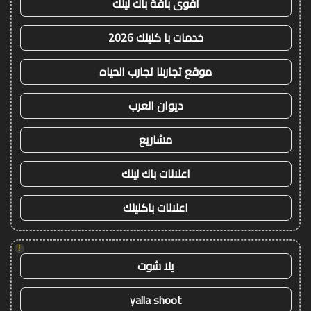
أقوى باقة باك لينك
خدمات با كلينك 2026
موقع تجاربنا تجارب الحياه
ديوان العرب
مشاريع
اعلانات باك لينك
اعلانات باكلينك
!
يلا شوت
yalla shoot