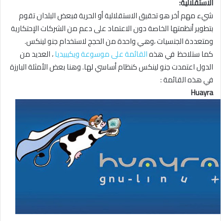
الاستقلالية:
شيء مهم أخر هو تحقيق الاستقلالية أو الحرية فبعض البلدان تقوم
بتطوير أنظمتها الخاصة دون الاعتماد على دعم من الشركات الإحتكارية
ومتعددة الجنسيات ،وهي واحدة من الحجج لاستخدام جنو لينكس.
كما ستلاحظ في هذه
القائمة على موسوعة ويكيبيديا
، العديد من
الدول اعتمدت جنو لينكس كنظام أساسي لها. وهنا بعض الأمثلة البارزة
في هذه القائمة :
Huayra