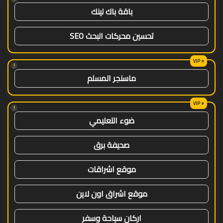
باقة باك لينك
تحسين محركات البحث SEO
!
ماسنجر المسلم
!
ضوء التعليمي
صحيفة برق
موقع اشراقات
موقع اشراق اون لاين
اركان سياحة وسفر