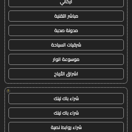
أركاني
مباشر التقنية
مدونة صحبة
شرقيات السياحة
موسوعة انوار
اشراق الأرباح
!
شراء باك لينك
شراء باك لينك
شراء روابط نصية