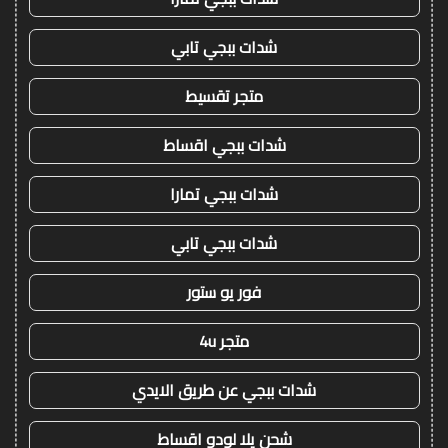
شدات ببجي تابي
متجر تقسيط
شدات ببجي اقساط
شدات ببجي تمارا
شدات ببجي تابي
فور يو ستور
متجر 4u
شدات ببجي عن طريق الايدي
شحن يلا لودو اقساط