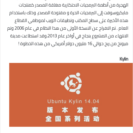
الهجرة من أنظمة البرمجيات الاحتكارية مغلقة المصدر كمنتجات
مايكروسوفت إلى البرمجيات الحرة و مفتوحة المصدر، وذلك باستخدام
هذه الأخيرة على سطح المكتب وتطبيقات الويب لموظفي القطاع
العام . تم الافراج عن النسخة الأولى من هذا النظام في عام 2006 وتم
الانتهاء من المشروع بنجاح في أواخر عام 2013،وقد استطاعت مدينة
ميونخ من ربح حوالي 16 مليون دولار أمريكي من هذه الخطوة !
Kylin