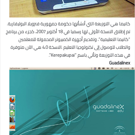
كانيما هي التوزيعة التي أنشأتها حكومة جمهورية فنزويلا البوليفارية.
تم إطلاق النسخة الأولى لها رسميا في 18 أكتوبر 2007، كجزء من برنامج
“كانيما التعليمية”، وتقديم أجهزة الكمبيوتر المحمولة للمعلمين
والطلاب للوصول إلى تكنولوجيا التعليم .النسخة 4.0 هي الآن متوفرة
في هذه التوزيعة وتأتي باسم “Kerepakupai”.
Guadalinex