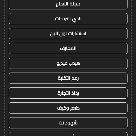
مجلة الابداع
نادي الترددات
استشارات اون لاين
المعارف
هيدب فيديو
رمح التقنية
رذاذ التجارة
طعم وكيف
شهود نت