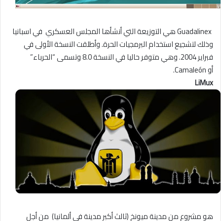
Guadalinex هي التوزيعة التي أنشأها المجلس العسكري في اسبانيا
وذلك لتشجيع استخدام البرمجيات الحرة. وأطلقت النسخة الأولى في
فبراير 2004. وهي متوفر حاليا في النسخة 8.0 وتسمى “الحرباء”
أو Camaleón.
LiMux
هو مشروع من مدينة ميونخ (ثالث أكبر مدينة في ألمانيا) من أجل