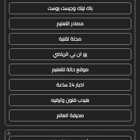
باك لينك وجيست بوست
مصادر التعليم
مجلة تقنية
يو ان بي الرياضي
موقع حالة للتعليم
اخبار 24 ساعة
هيدب فنون وترفيه
صحيفة العالم
!