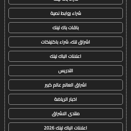
شراء روابط نصية
باقات باك لينك
اشراق لنك، شراء باكلينكات
اعلانات الباك لينك
التدريس
اشراق العالم عالم كبير
اخبار الرياضة
منتدى الاشراق
اعلانات الباك لينك 2026