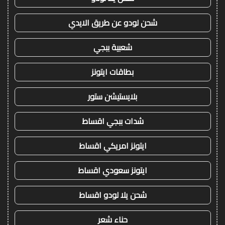
شحن لودو عن طريق الايدي
شعبية ببجي
بطاقات ايتونز
بلايستيشن ستور
شدات ببجي اقساط
ايتونز امريكي اقساط
ايتونز سعودي اقساط
شحن يلا لودو اقساط
حناء شعر