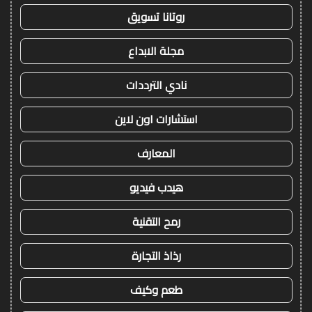
روتانا تسويق
مجلة الابداع
نادي الترددات
استشارات اون لاين
المعارف
هيدب فيديو
رمح التقنية
رذاذ التجارة
طعم وكيف