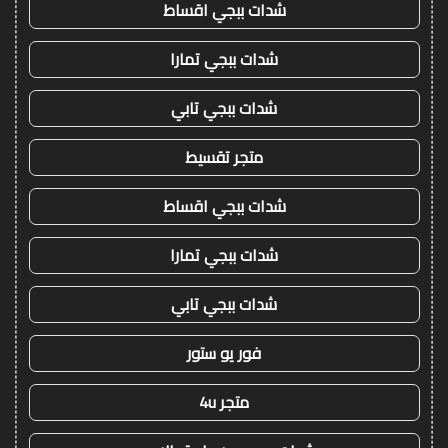
شدات ببجي اقساط
شدات ببجي تمارا
شدات ببجي تابي
متجر تقسيط
شدات ببجي اقساط
شدات ببجي تمارا
شدات ببجي تابي
فور يو ستور
متجر 4u