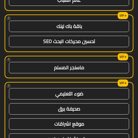
!
باقة باك لينك
تحسين محركات البحث SEO
!
ماسنجر المسلم
!
ضوء التعليمي
صحيفة برق
موقع اشراقات