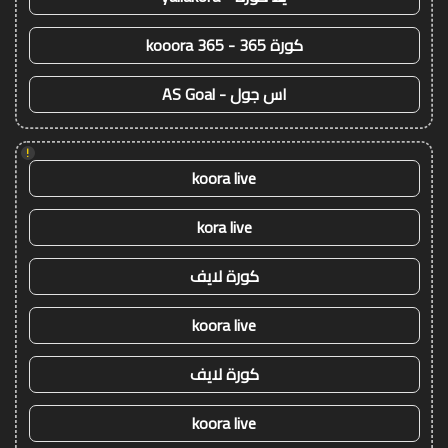
كورة 365 - kooora 365
اس جول - AS Goal
!
koora live
kora live
كورة لايف
koora live
كورة لايف
koora live