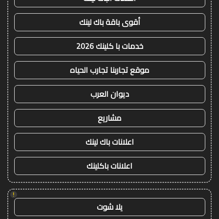
أقوى باقة باك لينك
خدمات با كلينك 2026
موقع تجاربنا تجارب الحياه
ديوان العرب
مشاريع
اعلانات باك لينك
اعلانات باكلينك
!
يلا شوت