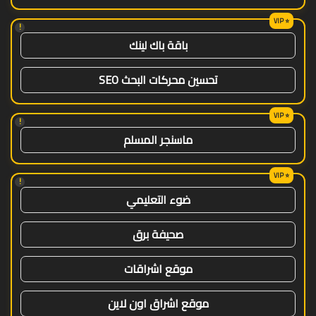
!
باقة باك لينك
تحسين محركات البحث SEO
!
ماسنجر المسلم
!
ضوء التعليمي
صحيفة برق
موقع اشراقات
موقع اشراق اون لاين