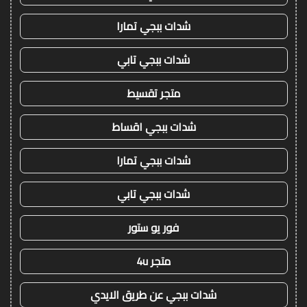
شدات ببجي تمارا
شدات ببجي تابي
متجر تقسيط
شدات ببجي اقساط
شدات ببجي تمارا
شدات ببجي تابي
فور يو ستور
متجر 4u
شدات ببجي عن طريق الايدي