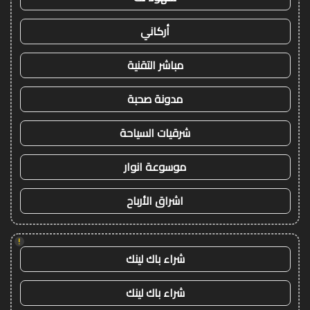
أركاني
مباشر التقنية
مدونة صحبة
شرقيات السياحة
موسوعة انوار
اشراق الأرباح
!
شراء باك لينك
شراء باك لينك