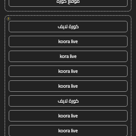
موقع كورة
!
كورة لايف
koora live
kora live
koora live
koora live
كورة لايف
koora live
koora live