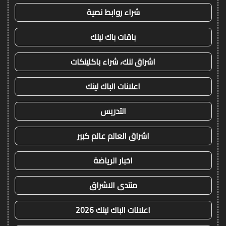
شراء روابط نصية
باقات باك لينك
اشراق لنك، شراء باكلينكات
اعلانات الباك لينك
التدريس
اشراق العالم عالم كبير
اخبار الرياضة
منتدى الاشراق
اعلانات الباك لينك 2026