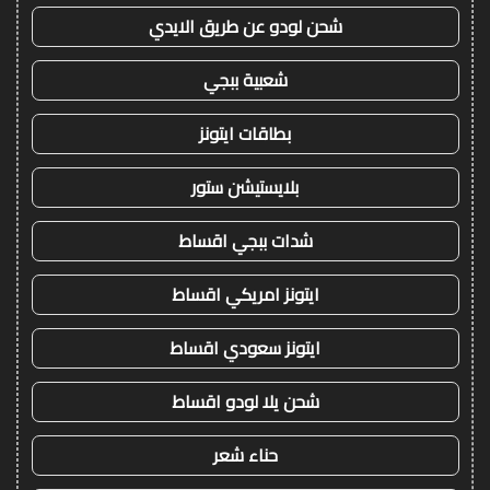
شحن لودو عن طريق الايدي
شعبية ببجي
بطاقات ايتونز
بلايستيشن ستور
شدات ببجي اقساط
ايتونز امريكي اقساط
ايتونز سعودي اقساط
شحن يلا لودو اقساط
حناء شعر