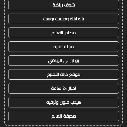
شوف رياضة
باك لينك وجيست بوست
مصادر التعليم
مجلة تقنية
يو ان بي الرياضي
موقع حالة للتعليم
اخبار 24 ساعة
هيدب فنون وترفيه
صحيفة العالم