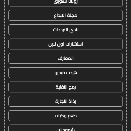
روتانا تسويق
مجلة الابداع
نادي الترددات
استشارات اون لاين
المعارف
هيدب فيديو
رمح التقنية
رذاذ التجارة
طعم وكيف
شهود نت