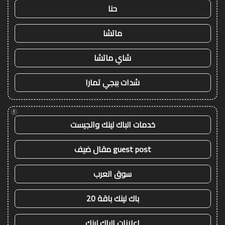
حنا
ماتشا
شاي ماتشا
شدات ببجي تمارا
!
خدمات الباك لينك والجيست
guest post مقال ضيف
سوق العرب
باك لينك باقة 20
اعلانات الباك لينك