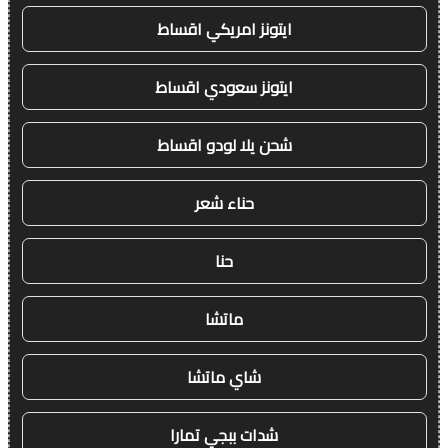
ايتونز امريكي اقساط
ايتونز سعودي اقساط
شحن يلا لودو اقساط
حناء شعر
حنا
ماتشا
شاي ماتشا
شدات ببجي تمارا