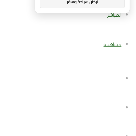
اركان سياحة وسفر
المباشر
مشاهدة
بحث
عن
إضافة