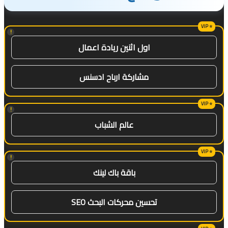
!
اول اثنين ريادة اعمال
مشاركة ارباح ادسنس
!
عالم الشباب
!
باقة باك لينك
تحسين محركات البحث SEO