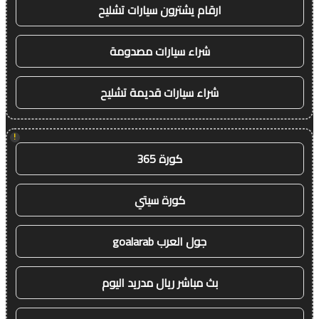
ارقام يشترون سيارات تشليح
شراء سيارات مصدومة
شراء سيارات قديمة تشليح
!
كورة 365
كورة سيتي
جول العرب goalarab
بث مباشر ريال مدريد اليوم