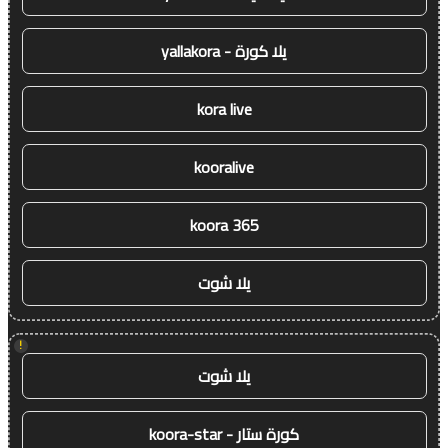
يلا كورة - yallakora
kora live
kooralive
koora 365
يلا شوت
!
يلا شوت
كورة ستار - koora-star