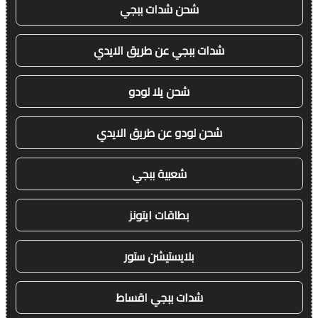
شحن شدات ببجي
شدات ببجي عن طريق الايدي
شحن يلا لودو
شحن لودو عن طريق الايدي
شعبية ببجي
بطاقات ايتونز
بلايستيشن ستور
شدات ببجي اقساط