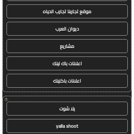
موقع تجاربنا تجارب الحياه
ديوان العرب
مشاريع
اعلانات باك لينك
اعلانات باكلينك
!
يلا شوت
yalla shoot