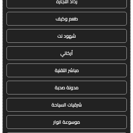
رذاذ التجارة
طعم وكيف
شهود نت
أركاني
مباشر التقنية
مدونة صحبة
شرقيات السياحة
موسوعة انوار