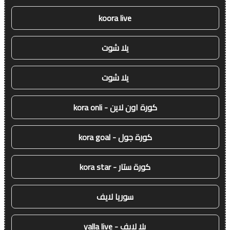
koora live
يلا شوت
يلا شوت
كورة اون لاين - kora onli
كورة جول - kora goal
كورة ستار - kora star
سوريا لايف
يلا لايف - yalla live