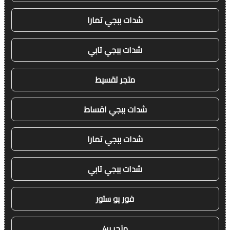
شدات ببجي تمارا
شدات ببجي تابي
متجر تقسيط
شدات ببجي اقساط
شدات ببجي تمارا
شدات ببجي تابي
فور يو ستور
متجر 4u