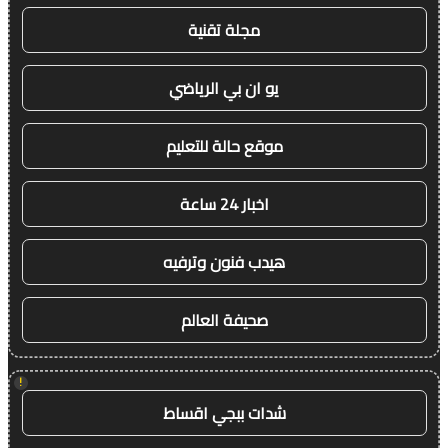
مجلة تقنية
يو ان بي الرياضي
موقع حالة للتعليم
اخبار 24 ساعة
هيدب فنون وترفيه
صحيفة العالم
!
شدات ببجي اقساط