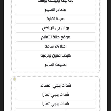
باك لينك وجيست بوست
مصادر التعليم
مجلة تقنية
يو ان بي الرياضي
موقع حالة للتعليم
اخبار 24 ساعة
هيدب فنون وترفيه
صحيفة العالم
!
شدات ببجي اقساط
شدات ببجي تمارا
شدات ببجي تمارا