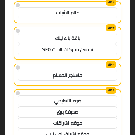
!
عالم الشباب
!
باقة باك لينك
تحسين محركات البحث SEO
!
ماسنجر المسلم
!
ضوء التعليمي
صحيفة برق
موقع اشراقات
موقع اشراق اون لاين