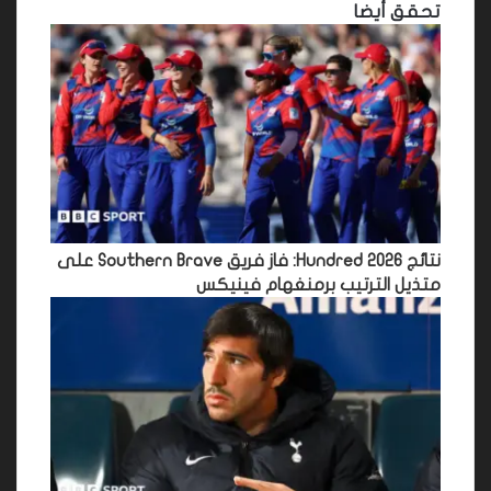
تحقق أيضا
نتائج Hundred 2026: فاز فريق Southern Brave على
متذيل الترتيب برمنغهام فينيكس