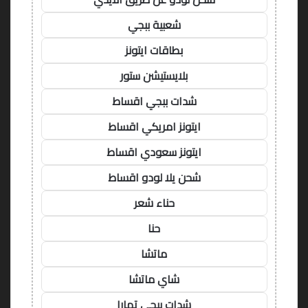
شعبية ببجي
بطاقات ايتونز
بلايستيشن ستور
شدات ببجي اقساط
ايتونز امريكي اقساط
ايتونز سعودي اقساط
شحن يلا لودو اقساط
حناء شعر
حنا
ماتشا
شاي ماتشا
شدات ببجي تمارا