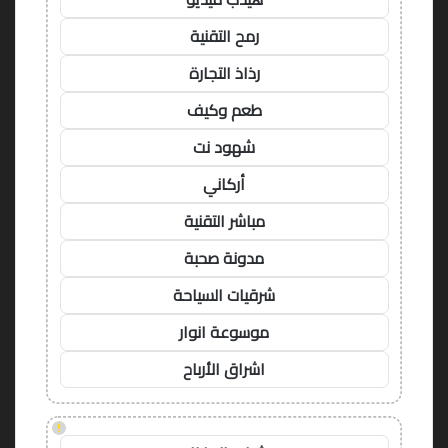
رمح التقنية
رذاذ التجارة
طعم وكيف
شهود نت
أركاني
مباشر التقنية
مدونة صحبة
شرقيات السياحة
موسوعة انوار
اشراق الأرباح
!