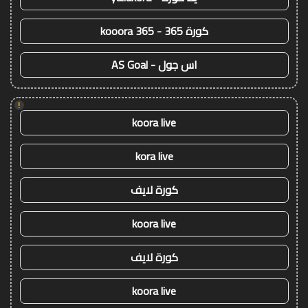
كورة 365 - kooora 365
اس جول - AS Goal
!
koora live
kora live
كورة لايف
koora live
كورة لايف
koora live