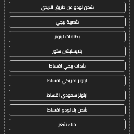
شحن لودو عن طريق الايدي
شعبية ببجي
بطاقات ايتونز
بلايستيشن ستور
شدات ببجي اقساط
ايتونز امريكي اقساط
ايتونز سعودي اقساط
شحن يلا لودو اقساط
حناء شعر