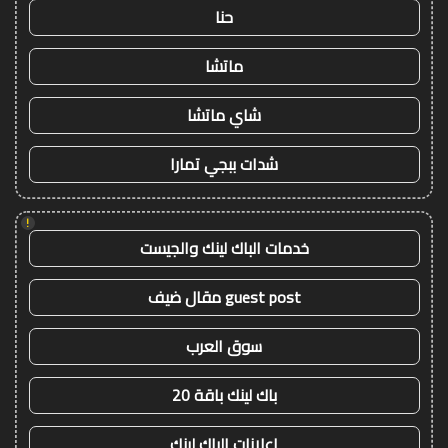
حنا
ماتشا
شاي ماتشا
شدات ببجي تمارا
!
خدمات الباك لينك والجيست
guest post مقال ضيف
سوق العرب
باك لينك باقة 20
اعلانات الباك لينك