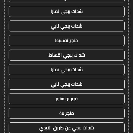
شدات ببجي تمارا
شدات ببجي تابي
متجر تقسيط
شدات ببجي اقساط
شدات ببجي تمارا
شدات ببجي تابي
فور يو ستور
متجر 4u
شدات ببجي عن طريق الايدي