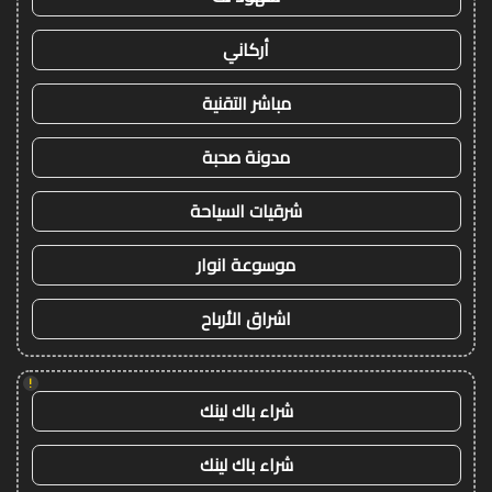
أركاني
مباشر التقنية
مدونة صحبة
شرقيات السياحة
موسوعة انوار
اشراق الأرباح
!
شراء باك لينك
شراء باك لينك