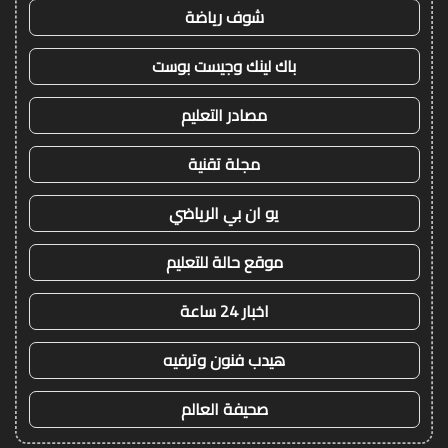
شوف رياضة
باك لينك وجيست بوست
مصادر التعليم
مجلة تقنية
يو ان بي الرياضي
موقع حالة للتعليم
اخبار 24 ساعة
هيدب فنون وترفيه
صحيفة العالم