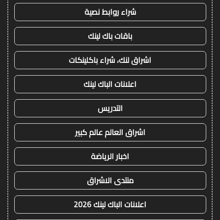
شراء روابط نصية
باقات باك لينك
اشراق لنك، شراء باكلينكات
اعلانات الباك لينك
التدريس
اشراق العالم عالم كبير
اخبار الرياضة
منتدى الاشراق
اعلانات الباك لينك 2026