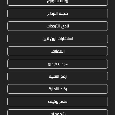
روتانا تسويق
مجلة الابداع
نادي الترددات
استشارات اون لاين
المعارف
هيدب فيديو
رمح التقنية
رذاذ التجارة
طعم وكيف
شهود نت