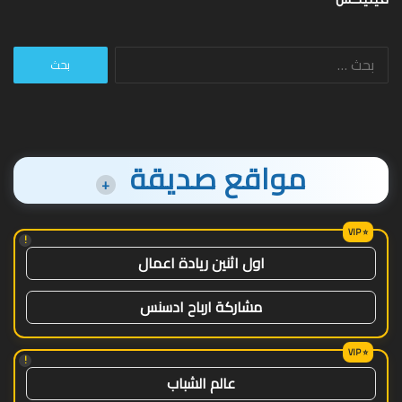
البحث
عن:
مواقع صديقة
+
!
اول اثنين ريادة اعمال
مشاركة ارباح ادسنس
!
عالم الشباب