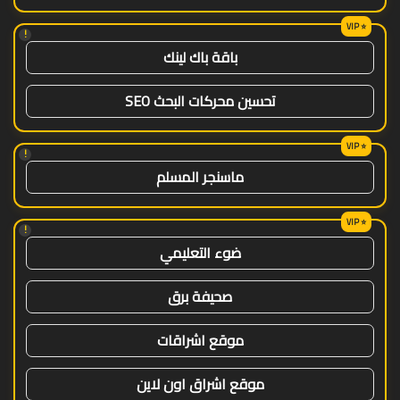
!
باقة باك لينك
تحسين محركات البحث SEO
!
ماسنجر المسلم
!
ضوء التعليمي
صحيفة برق
موقع اشراقات
موقع اشراق اون لاين