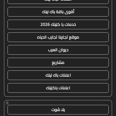
أقوى باقة باك لينك
خدمات با كلينك 2026
موقع تجاربنا تجارب الحياه
ديوان العرب
مشاريع
اعلانات باك لينك
اعلانات باكلينك
!
يلا شوت