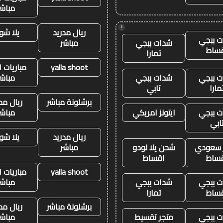
مباشر
!
ريال مدريد
يلا شو
 ببجي
شدات ببجي
مباشر
ساط
تمارا
yalla shoot
مباريات ا
 ببجي
شدات ببجي
مباشر
مارا
تابي
برشلونة مباشر
ريال مد
 ببجي
ايتونز امريكي
مباشر
ابي
ريال مدريد
يلا شو
ز سعودي
شحن يلا لودو
مباشر
ساط
اقساط
yalla shoot
مباريات ا
 ببجي
شدات ببجي
مباشر
ساط
تمارا
برشلونة مباشر
ريال مد
 ببجي
متجر تقسيط
مباشر