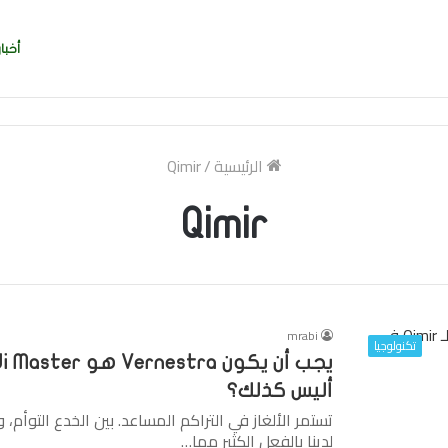
أخبار
ربي بسرعة بالتوقيع
الرئيسية
/
Qimir
Qimir
mrabi
تكنولوجيا
أليس كذلك؟
لدينا بالفعل الكثير مما…