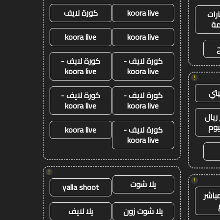
koora live
كورة لايف
رات
ة
koora live
koora live
كورة لايف -
كورة لايف -
koora live
koora live
!
تي
كورة لايف -
كورة لايف -
koora live
koora live
ريال
يوم
كورة لايف -
koora live
koora live
!
!
يلا شوت
yalla shoot
باشر
يلا شوت زون
يلا لايف