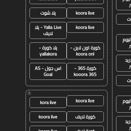
koora live
يلا شوت
ت
koora live
Yalla Live - يلا
لايف
ليوم
كورة اون لاين -
يلا كورة -
yallakora
koora onl
ريد
كورة 365 -
اس جول - AS
Goal
kooora 365
ت
!
koora live
ليوم
kora live
كورة لايف
koora live
ريد