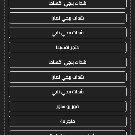
شدات ببجي اقساط
شدات ببجي تمارا
شدات ببجي تابي
متجر تقسيط
شدات ببجي اقساط
شدات ببجي تمارا
شدات ببجي تابي
فور يو ستور
متجر 4u