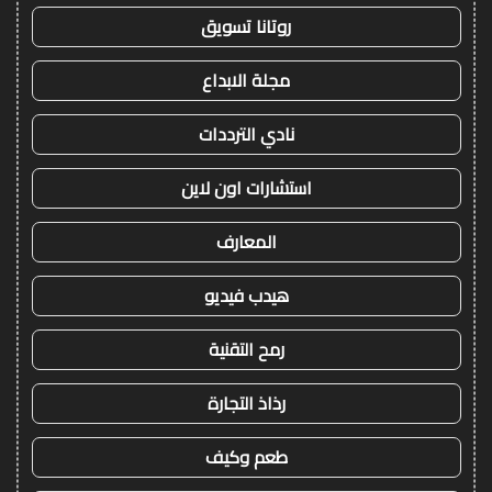
روتانا تسويق
مجلة الابداع
نادي الترددات
استشارات اون لاين
المعارف
هيدب فيديو
رمح التقنية
رذاذ التجارة
طعم وكيف