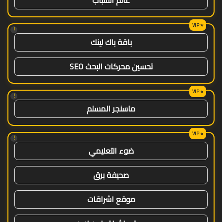
!
باقة باك لينك
تحسين محركات البحث SEO
!
ماسنجر المسلم
!
ضوء التعليمي
صحيفة برق
موقع اشراقات