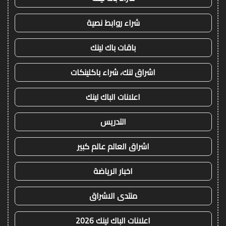
شراء روابط نصية
باقات باك لينك
اشراق لنك، شراء باكلينكات
اعلانات الباك لينك
التدريس
اشراق العالم عالم كبير
اخبار الرياضة
منتدى الاشراق
اعلانات الباك لينك 2026