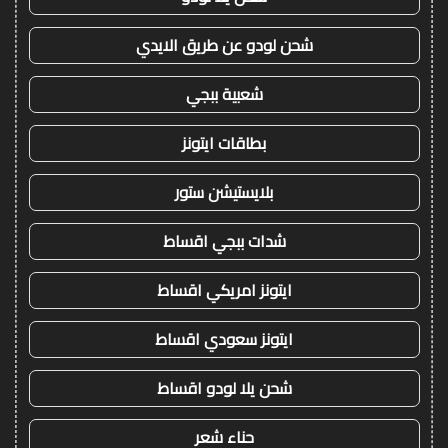
شحن لودو عن طريق الايدي
شعبية ببجي
بطاقات ايتونز
بلايستيشن ستور
شدات ببجي اقساط
ايتونز امريكي اقساط
ايتونز سعودي اقساط
شحن يلا لودو اقساط
حناء شعر