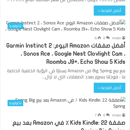
أكمل القراءة »
تكنولوجيا
6
0
mrabi
أفضل صفقات Amazon اليوم: Garmin Instinct 2
، Sonos Ace ، Google Nest Clovlight Cam ،
Roomba J9+، Echo Show 5 Kids
مع بيع Big Spring من Amazon رسميًا في الرؤية الخلفية الخاصة
بنا ، فوجئنا بسرور بعدد الصفقات التي لا تزال…
أكمل القراءة »
تكنولوجيا
7
0
mrabi
صفقة Kids Kindle: 22 ٪ في Amazon بعد بيع