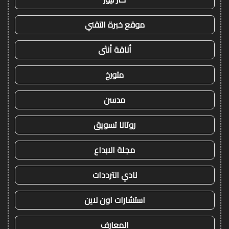
موقع خبرة التقني
أناقة أنثى
متورخ
مدسن
روتانا تسويق
مجلة الابداع
نادي الترددات
استشارات اون لاين
المعارف