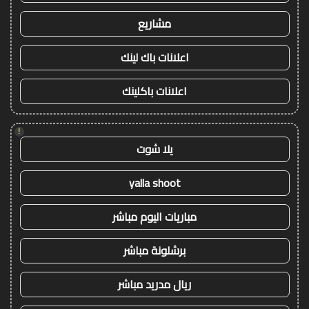
مشاريع
اعلانات باك لينك
اعلانات باكلينك
!
يلا شوت
yalla shoot
مباريات اليوم مباشر
برشلونة مباشر
ريال مدريد مباشر