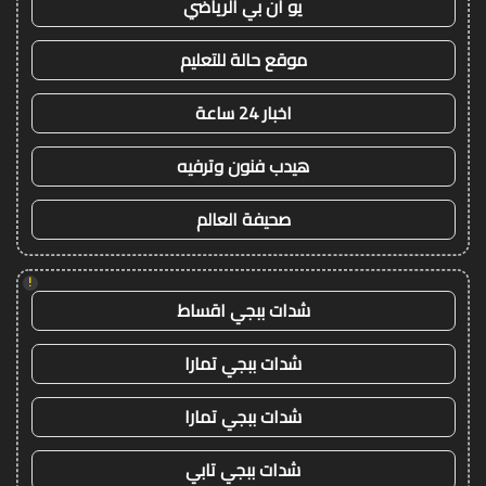
يو ان بي الرياضي
موقع حالة للتعليم
اخبار 24 ساعة
هيدب فنون وترفيه
صحيفة العالم
!
شدات ببجي اقساط
شدات ببجي تمارا
شدات ببجي تمارا
شدات ببجي تابي