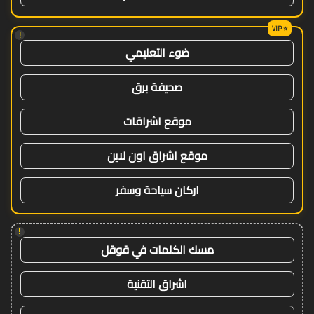
!
ضوء التعليمي
صحيفة برق
موقع اشراقات
موقع اشراق اون لاين
اركان سياحة وسفر
!
مسك الكلمات في قوقل
اشراق التقنية