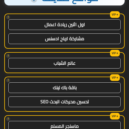
!
اول اثنين ريادة اعمال
مشاركة ارباح ادسنس
!
عالم الشباب
!
باقة باك لينك
تحسين محركات البحث SEO
!
ماسنجر المسلم