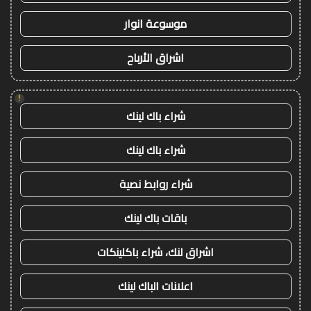
موسوعة انوار
اشراق الأرباح
!
شراء باك لينك
شراء باك لينك
شراء روابط نصية
باقات باك لينك
اشراق لنك، شراء باكلينكات
اعلانات الباك لينك