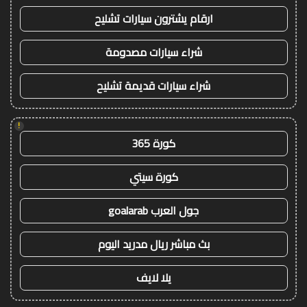
ارقام يشترون سيارات تشليح
شراء سيارات مصدومة
شراء سيارات قديمة تشليح
!
كورة 365
كورة سيتي
جول العرب goalarab
بث مباشر ريال مدريد اليوم
يلا لايف