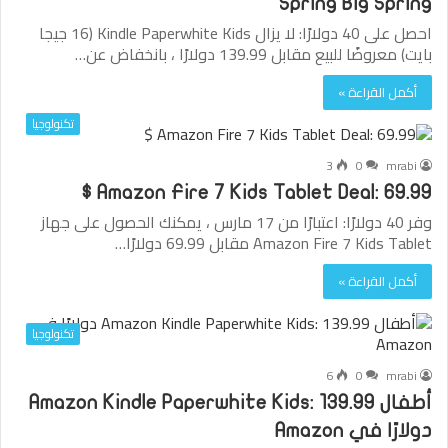
Spring Big Spring
احصل على 40 دولارًا: لا يزال Kindle Paperwhite Kids (16 جيجا
بايت) معروضًا للبيع مقابل 139.99 دولارًا ، بانخفاض عن…
أكمل القراءة »
تكنولوجيا
3
0
mrabi
Amazon Fire 7 Kids Tablet Deal: 69.99 $
وفر 40 دولارًا: اعتبارًا من 17 مارس ، يمكنك الحصول على جهاز
Amazon Fire 7 Kids Tablet مقابل 69.99 دولارًا…
أكمل القراءة »
تكنولوجيا
6
0
mrabi
أطفال Amazon Kindle Paperwhite Kids: 139.99
دولارًا في Amazon