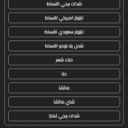
شدات ببجي اقساط
ايتونز امريكي اقساط
ايتونز سعودي اقساط
شحن يلا لودو اقساط
حناء شعر
حنا
ماتشا
شاي ماتشا
شدات ببجي تمارا