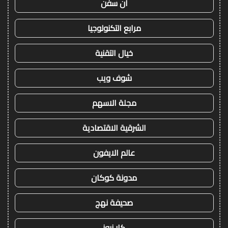
ان سفن
مرابع التكنولوجيا
خيال التقنية
شوف ويب
مجلة الاسهم
الشرقية الاقتصادية
عالم الايفون
مدونة كوكان
صحيفة نهج
كار نيوز