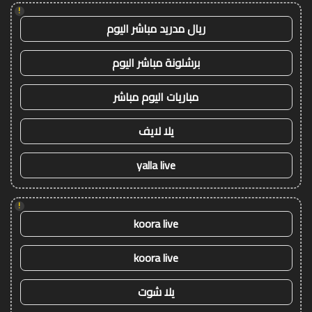
!
ريال مدريد مباشر اليوم
برشلونة مباشر اليوم
مباريات اليوم مباشر
يلا لايف
yalla live
!
koora live
koora live
يلا شوت