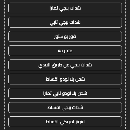
شدات ببجي تمارا
شدات ببجي تابي
فور يو ستور
متجر 4u
شدات ببجي عن طريق الايدي
شحن يلا لودو اقساط
شحن يلا لودو تابي تمارا
شدات ببجي اقساط
ايتونز امريكي اقساط