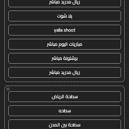
ريال مدريد مباشر
يلا شوت
yalla shoot
مباريات اليوم مباشر
برشلونة مباشر
ريال مدريد مباشر
!
سطحة الرياض
سطحه
سطحة بين المدن