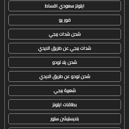
ايتونز سعودي اقساط
فور يو
شحن شدات ببجي
شدات ببجي عن طريق الايدي
شحن يلا لودو
شحن لودو عن طريق الايدي
شعبية ببجي
بطاقات ايتونز
بلايستيشن ستور