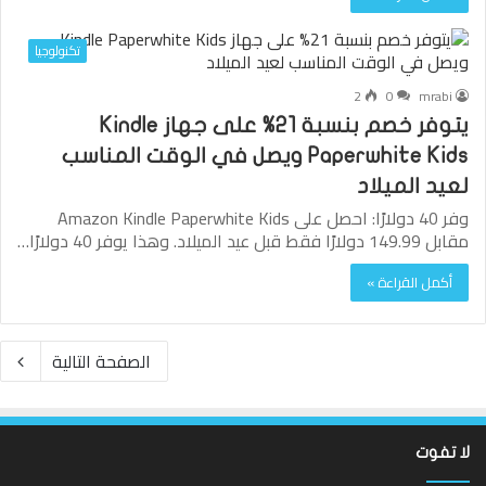
تكنولوجيا
2
0
mrabi
يتوفر خصم بنسبة 21% على جهاز Kindle
Paperwhite Kids ويصل في الوقت المناسب
لعيد الميلاد
وفر 40 دولارًا: احصل على Amazon Kindle Paperwhite Kids
مقابل 149.99 دولارًا فقط قبل عيد الميلاد. وهذا يوفر 40 دولارًا…
أكمل القراءة »
الصفحة التالية
لا تفوت