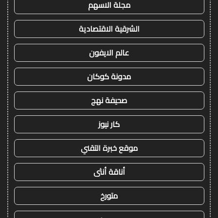
مجلة الاسهم
الشرقية الاقتصادية
عالم الايفون
مدونة كوكان
صحيفة نهج
كار نيوز
موقع خبرة التقني
أناقة أنثى
متورخ