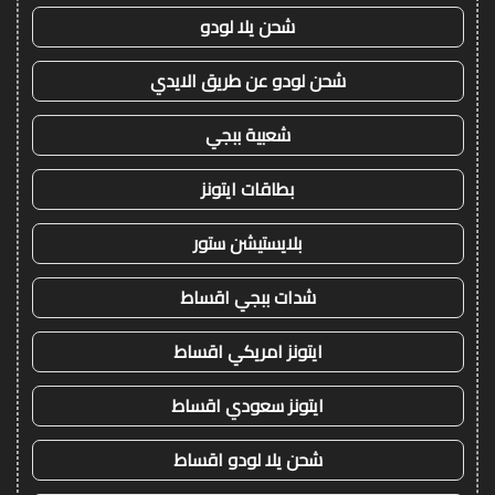
شحن يلا لودو
شحن لودو عن طريق الايدي
شعبية ببجي
بطاقات ايتونز
بلايستيشن ستور
شدات ببجي اقساط
ايتونز امريكي اقساط
ايتونز سعودي اقساط
شحن يلا لودو اقساط