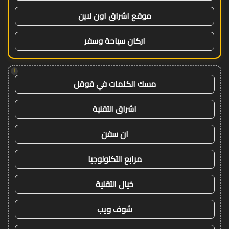
موقع اشراق اون لاين
اركان سياحة وسفر
!
مسك الكلمات في قوقل
اشراق التقنية
ان سفن
مرابع التكنولوجيا
خيال التقنية
شوف ويب