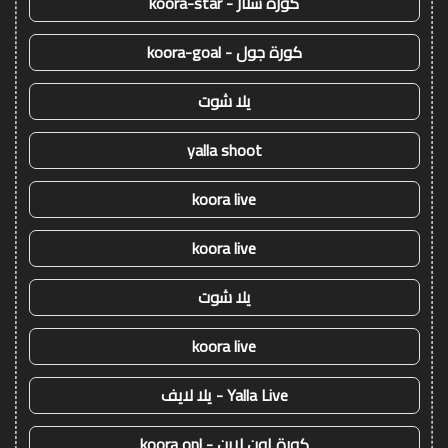
كورة ستار - koora-star
كورة جول - koora-goal
يلا شوت
yalla shoot
koora live
koora live
يلا شوت
koora live
Yalla Live - يلا لايف
كورة اون لاين - koora onl