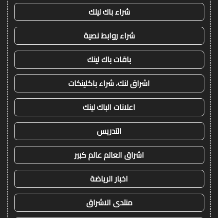
شراء باك لينك
شراء روابط نصية
باقات باك لينك
اشراق لنك، شراء باكلينكات
اعلانات الباك لينك
التدريس
اشراق العالم عالم كبير
اخبار الرياضة
منتدى الاشراق