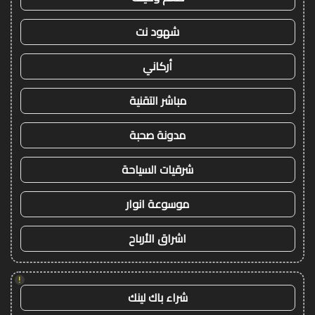
شهود نت
أركاني
مباشر التقنية
مدونة صحبة
شرقيات السياحة
موسوعة انوار
اشراق الأرباح
!
شراء باك لينك