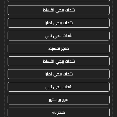
شدات ببجي اقساط
شدات ببجي تمارا
شدات ببجي تابي
متجر تقسيط
شدات ببجي اقساط
شدات ببجي تمارا
شدات ببجي تابي
فور يو ستور
متجر 4u