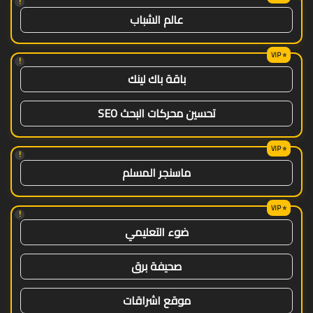
!
عالم الشباب
!
باقة باك لينك
تحسين محركات البحث SEO
!
ماسنجر المسلم
!
ضوء التعليمي
صحيفة برق
موقع اشراقات