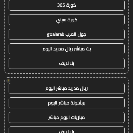
كورة 365
كورة سيتي
جول العرب goalarab
بث مباشر ريال مدريد اليوم
يلا لايف
!
ريال مدريد مباشر اليوم
برشلونة مباشر اليوم
مباريات اليوم مباشر
يلا لايف