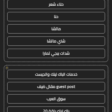
حناء شعر
حنا
ماتشا
شاي ماتشا
شدات ببجي تمارا
!
خدمات الباك لينك والجيست
guest post مقال ضيف
سوق العرب
باك لينك باقة 20