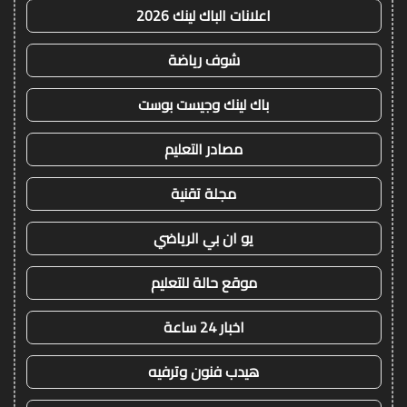
اعلانات الباك لينك 2026
شوف رياضة
باك لينك وجيست بوست
مصادر التعليم
مجلة تقنية
يو ان بي الرياضي
موقع حالة للتعليم
اخبار 24 ساعة
هيدب فنون وترفيه