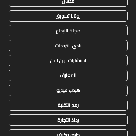
مدسن
روتانا تسويق
مجلة الابداع
نادي الترددات
استشارات اون لاين
المعارف
هيدب فيديو
رمح التقنية
رذاذ التجارة
طعم وكيف