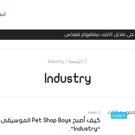
أخبا
ربي بسرعة بالتوقيع
الرئيسية
/
Industry
Industry
mrabi
تكنولوجيا
كيف أصبح Shop Boys
“Industry”.