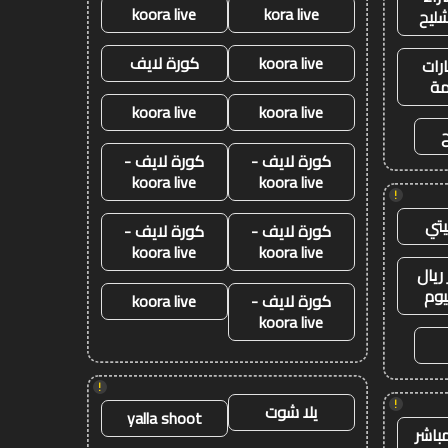
koora live
kora live
شليح
koora live
كورة لايف
رات
ة
koora live
koora live
كورة لايف -
كورة لايف -
koora live
koora live
!
تي
كورة لايف -
كورة لايف -
koora live
koora live
ريال
يوم
كورة لايف -
koora live
koora live
!
!
يلا شوت
yalla shoot
باشر