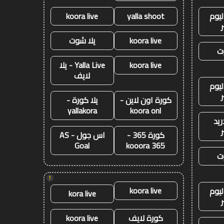
ليوم
yalla shoot
koora live
koora live
يلا شوت
ت
koora live
Yalla Live - يلا
لايف
ليوم
كورة اون لاين -
يلا كورة -
yallakora
koora onl
ريد
كورة 365 -
اس جول - AS
Goal
kooora 365
ت
!
koora live
ليوم
kora live
كورة لايف
koora live