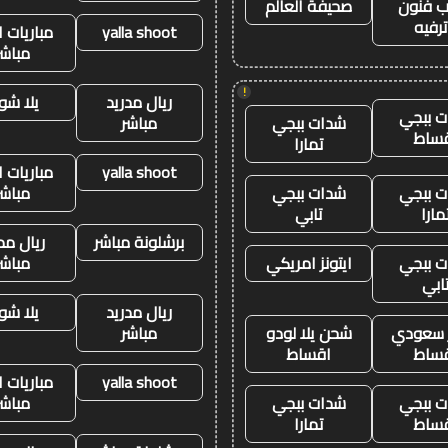
 فنون
صحيفة العالم
رفيه
yalla shoot
مباريات ا
مباشر
!
ريال مدريد
يلا شو
 ببجي
شدات ببجي
مباشر
ساط
تمارا
yalla shoot
مباريات ا
 ببجي
شدات ببجي
مباشر
مارا
تابي
برشلونة مباشر
ريال مد
 ببجي
ايتونز امريكي
مباشر
ابي
ريال مدريد
يلا شو
ز سعودي
شحن يلا لودو
مباشر
ساط
اقساط
yalla shoot
مباريات ا
 ببجي
شدات ببجي
مباشر
ساط
تمارا