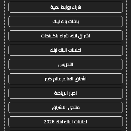
شراء روابط نصية
باقات باك لينك
اشراق لنك، شراء باكلينكات
اعلانات الباك لينك
التدريس
اشراق العالم عالم كبير
اخبار الرياضة
منتدى الاشراق
اعلانات الباك لينك 2026