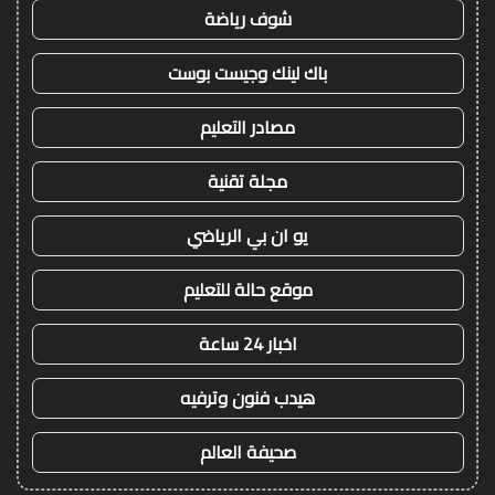
شوف رياضة
باك لينك وجيست بوست
مصادر التعليم
مجلة تقنية
يو ان بي الرياضي
موقع حالة للتعليم
اخبار 24 ساعة
هيدب فنون وترفيه
صحيفة العالم