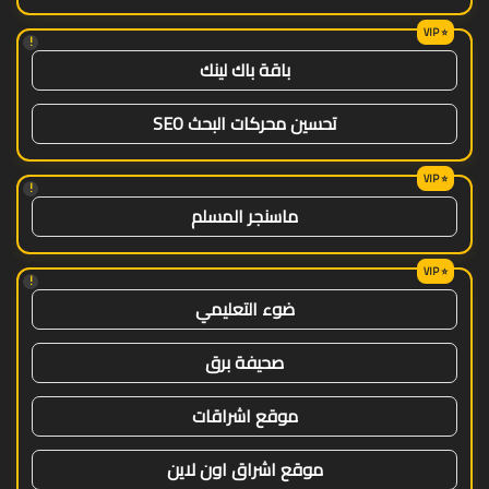
!
باقة باك لينك
تحسين محركات البحث SEO
!
ماسنجر المسلم
!
ضوء التعليمي
صحيفة برق
موقع اشراقات
موقع اشراق اون لاين