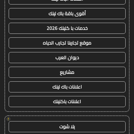
أقوى باقة باك لينك
خدمات با كلينك 2026
موقع تجاربنا تجارب الحياه
ديوان العرب
مشاريع
اعلانات باك لينك
اعلانات باكلينك
!
يلا شوت