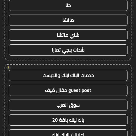
حنا
ماتشا
شاي ماتشا
شدات ببجي تمارا
!
خدمات الباك لينك والجيست
guest post مقال ضيف
سوق العرب
باك لينك باقة 20
اعلانات الباك لينك