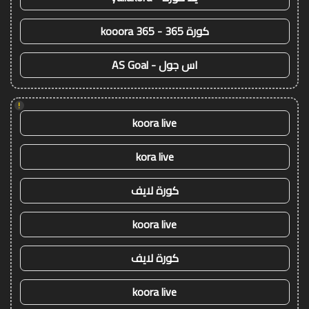
كورة 365 - kooora 365
اس جول - AS Goal
!
koora live
kora live
كورة لايف
koora live
كورة لايف
koora live