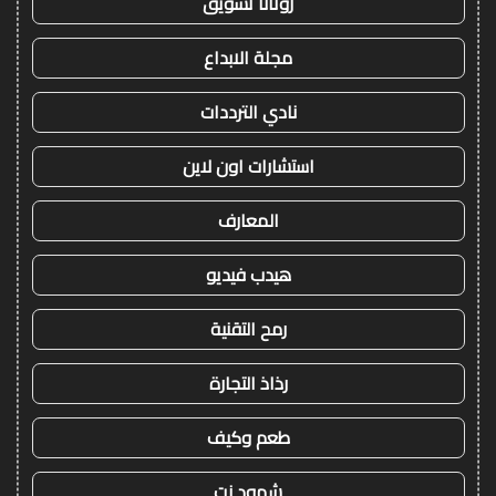
روتانا تسويق
مجلة الابداع
نادي الترددات
استشارات اون لاين
المعارف
هيدب فيديو
رمح التقنية
رذاذ التجارة
طعم وكيف
شهود نت