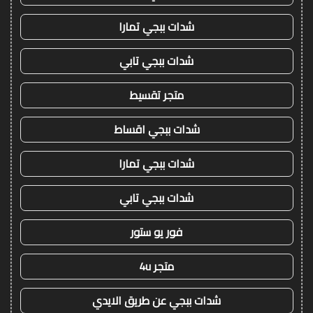
شدات ببجي تمارا
شدات ببجي تابي
متجر تقسيط
شدات ببجي اقساط
شدات ببجي تمارا
شدات ببجي تابي
فور يو ستور
متجر 4u
شدات ببجي عن طريق الايدي