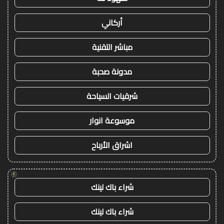
أركاني
مباشر التقنية
مدونة صحبة
شرقيات السياحة
موسوعة انوار
اشراق الأرباح
!
شراء باك لينك
شراء باك لينك