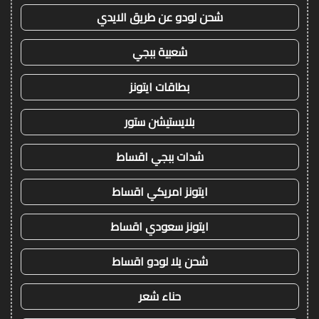
شحن لودو عن طريق الايدي
شعبية ببجي
بطاقات ايتونز
بلايستيشن ستور
شدات ببجي اقساط
ايتونز امريكي اقساط
ايتونز سعودي اقساط
شحن يلا لودو اقساط
حناء شعر