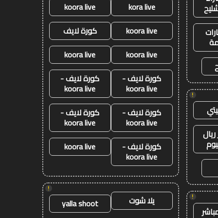
koora live
kora live
شليح
koora live
كورة لايف
رات
ة
koora live
koora live
كورة لايف -
كورة لايف -
koora live
koora live
!
تي
كورة لايف -
كورة لايف -
koora live
koora live
ريال
يوم
كورة لايف -
koora live
koora live
!
!
يلا شوت
yalla shoot
باشر