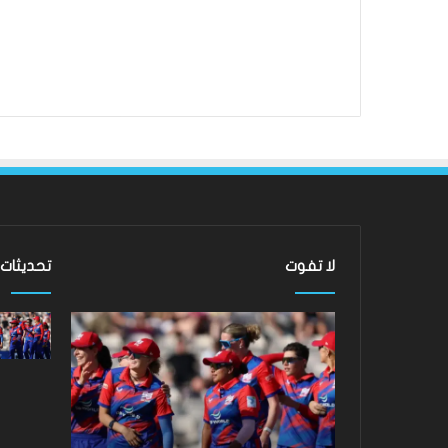
لا تفوت
تحديثات
نتائج
Hundred
2026:
فاز
فريق
Southern
Brave