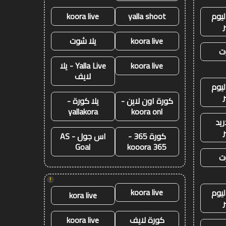
ليوم
yalla shoot
koora live
koora live
يلا شوت
ت
koora live
Yalla Live - يلا
لايف
ليوم
كورة اون لاين -
يلا كورة -
yallakora
koora onl
ريد
كورة 365 -
اس جول - AS
Goal
kooora 365
ت
!
koora live
ليوم
kora live
كورة لايف
koora live