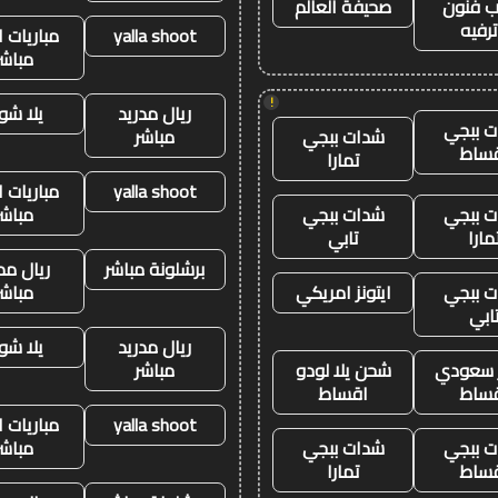
 فنون
صحيفة العالم
رفيه
yalla shoot
مباريات ا
مباشر
!
ريال مدريد
يلا شو
 ببجي
شدات ببجي
مباشر
ساط
تمارا
yalla shoot
مباريات ا
 ببجي
شدات ببجي
مباشر
مارا
تابي
برشلونة مباشر
ريال مد
 ببجي
ايتونز امريكي
مباشر
ابي
ريال مدريد
يلا شو
ز سعودي
شحن يلا لودو
مباشر
ساط
اقساط
yalla shoot
مباريات ا
 ببجي
شدات ببجي
مباشر
ساط
تمارا