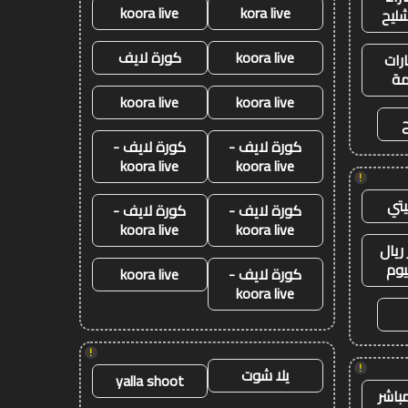
koora live
kora live
شليح
koora live
كورة لايف
رات
ة
koora live
koora live
كورة لايف -
كورة لايف -
koora live
koora live
!
تي
كورة لايف -
كورة لايف -
koora live
koora live
ريال
يوم
كورة لايف -
koora live
koora live
!
!
يلا شوت
yalla shoot
باشر