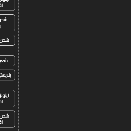
اق
شحن
ب
شحن ي
شعبي
بلايست
ايتون
اق
شحن ي
اق