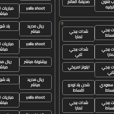
 فنون
صحيفة العالم
رفيه
yalla shoot
مباريات ا
مباشر
!
ريال مدريد
يلا شو
 ببجي
شدات ببجي
مباشر
ساط
تمارا
yalla shoot
مباريات ا
 ببجي
شدات ببجي
مباشر
مارا
تابي
برشلونة مباشر
ريال مد
 ببجي
ايتونز امريكي
مباشر
ابي
ريال مدريد
يلا شو
ز سعودي
شحن يلا لودو
مباشر
ساط
اقساط
yalla shoot
مباريات ا
 ببجي
شدات ببجي
مباشر
ساط
تمارا