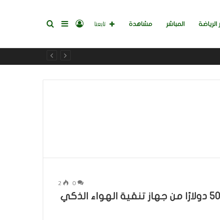
تسجيل
إضافة
بحث
تابعنا
 الرياضة
المباشر
مشاهدة
الدخول
عمود
عن
جانبي
2
0
أفضل صفقة تنقية الهواء: احصل على 50 دولارًا من جهاز تنقية الهواء الذكي