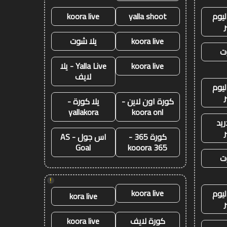
ليوم
yalla shoot
koora live
koora live
يلا شوت
ت
koora live
Yalla Live - يلا
لايف
ليوم
كورة اون لاين -
يلا كورة -
yallakora
koora onl
ريد
كورة 365 -
اس جول - AS
Goal
kooora 365
ت
!
koora live
ليوم
kora live
كورة لايف
koora live