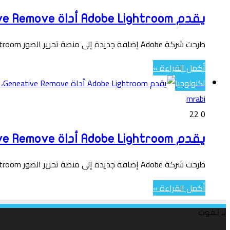
يقدم Adobe Lightroom أداة Geneative Remove، وهي أحدث أداة تستخدم Firefly AI
طرحت شركة Adobe إضافة جديدة إلى منصة تحرير الصور Lightroom الخاصة بها والتي تسمى Geneative Remove. إنه يستفيد من Firefly،…
أكمل القراءة »
تكنولوجيا
mrabi
22
0
يقدم Adobe Lightroom أداة Geneative Remove، وهي أحدث أداة تستخدم Firefly AI
طرحت شركة Adobe إضافة جديدة إلى منصة تحرير الصور Lightroom الخاصة بها والتي تسمى Geneative Remove. إنه يستفيد من Firefly،…
أكمل القراءة »
لا تفوت