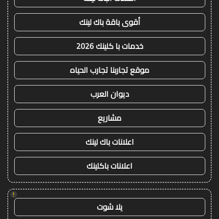
أقوى باقة باك لينك
خدمات با كلينك 2026
موقع تجاربنا تجارب الحياه
ديوان العرب
مشاريع
اعلانات باك لينك
اعلانات باكلينك
!
يلا شوت