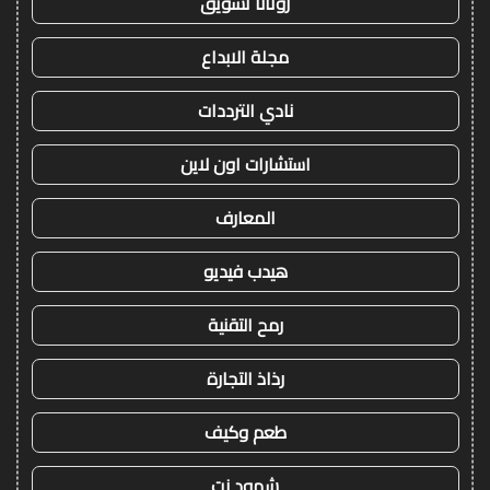
روتانا تسويق
مجلة الابداع
نادي الترددات
استشارات اون لاين
المعارف
هيدب فيديو
رمح التقنية
رذاذ التجارة
طعم وكيف
شهود نت