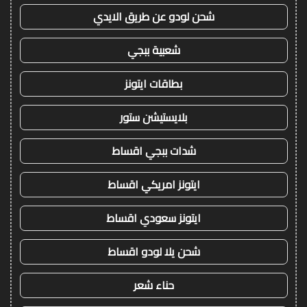
شحن لودو عن طريق الايدي
شعبية ببجي
بطاقات ايتونز
بلايستيشن ستور
شدات ببجي اقساط
ايتونز امريكي اقساط
ايتونز سعودي اقساط
شحن يلا لودو اقساط
حناء شعر