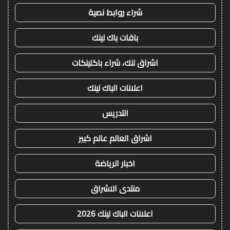
شراء روابط نصية
باقات باك لينك
اشراق لنك، شراء باكلينكات
اعلانات الباك لينك
التدريس
اشراق العالم عالم كبير
اخبار الرياضة
منتدى الاشراق
اعلانات الباك لينك 2026