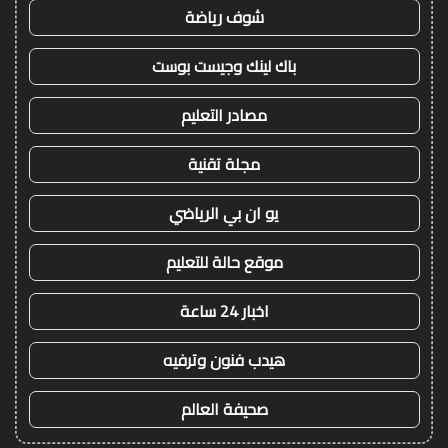
شوف رياضة
باك لينك وجيست بوست
مصادر التعليم
مجلة تقنية
يو ان بي الرياضي
موقع حالة للتعليم
اخبار 24 ساعة
هيدب فنون وترفيه
صحيفة العالم