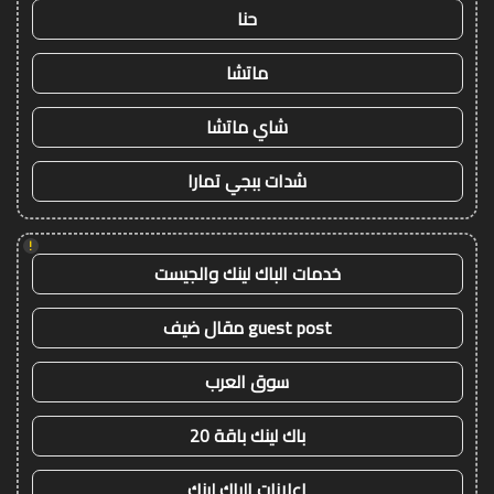
حنا
ماتشا
شاي ماتشا
شدات ببجي تمارا
!
خدمات الباك لينك والجيست
guest post مقال ضيف
سوق العرب
باك لينك باقة 20
اعلانات الباك لينك