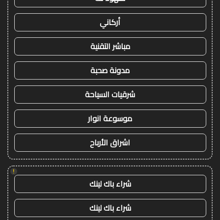
أركاني
مباشر التقنية
مدونة صحبة
شرقيات السياحة
موسوعة انوار
اشراق الأرباح
!
شراء باك لينك
شراء باك لينك