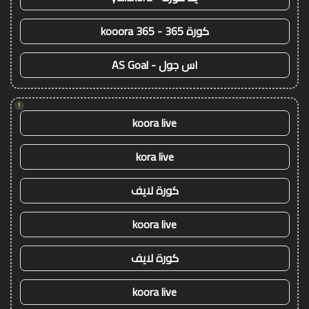
كورة 365 - kooora 365
اس جول - AS Goal
!
koora live
kora live
كورة لايف
koora live
كورة لايف
koora live