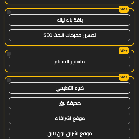
!
باقة باك لينك
تحسين محركات البحث SEO
!
ماسنجر المسلم
!
ضوء التعليمي
صحيفة برق
موقع اشراقات
موقع اشراق اون لاين