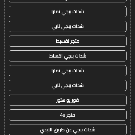
شدات ببجي تمارا
شدات ببجي تابي
متجر تقسيط
شدات ببجي اقساط
شدات ببجي تمارا
شدات ببجي تابي
فور يو ستور
متجر 4u
شدات ببجي عن طريق الايدي