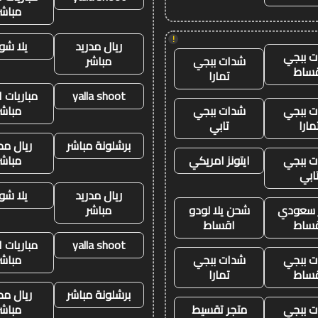
مباشر
!
ريال مدريد
يلا شو
 ببجي
شدات ببجي
مباشر
ساط
تمارا
yalla shoot
مباريات ا
 ببجي
شدات ببجي
مباشر
مارا
تابي
برشلونة مباشر
ريال مد
 ببجي
ايتونز امريكي
مباشر
ابي
ريال مدريد
يلا شو
ز سعودي
شحن يلا لودو
مباشر
ساط
اقساط
yalla shoot
مباريات ا
 ببجي
شدات ببجي
مباشر
ساط
تمارا
برشلونة مباشر
ريال مد
 ببجي
متجر تقسيط
مباشر