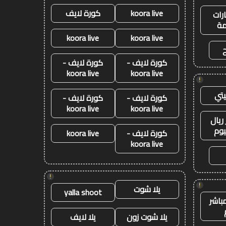
koora live
كورة لايف
رات
ة
koora live
koora live
كورة لايف -
كورة لايف -
koora live
koora live
!
تي
كورة لايف -
كورة لايف -
koora live
koora live
ريال
يوم
كورة لايف -
koora live
koora live
!
!
يلا شوت
yalla shoot
باشر
يلا شوت زون
يلا لايف