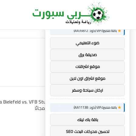
×
توصيات :
ساندرو تونالي: أقنعه مدرب توتنهام روبرتو دي زي
الجديد
باقة متميزة VIP (كود: AA35872):
ضوء التعليمي
صحيفة برق
موقع اشراقات
موقع اشراق اون لاين
اركان سياحة وسفر
باقة متميزة VIP (كود: AA11138):
باقة باك لينك
تحسين محركات البحث SEO