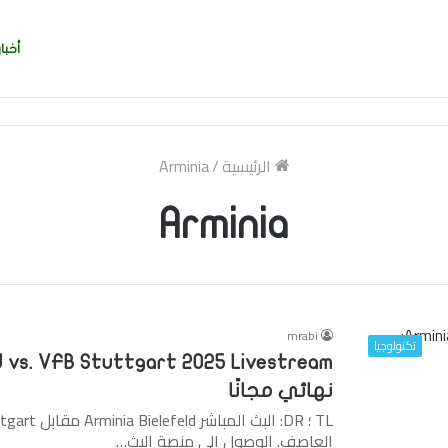
أخبار
ربي بسرعة بالتوقيع
الرئيسية
/
Arminia
Arminia
mrabi
تكنولوجيا
نهائي مجانًا
العاصف. الوصول إلى منصة البث…