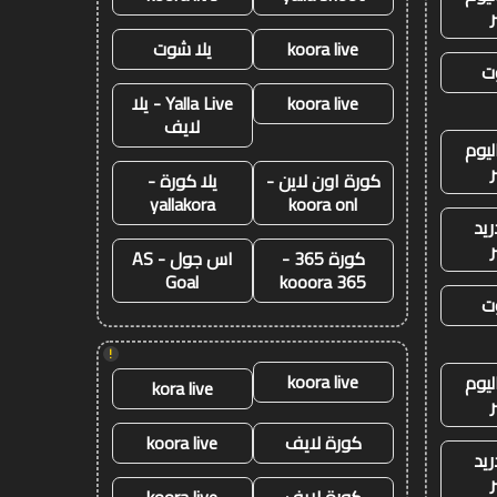
koora live
يلا شوت
ت
koora live
Yalla Live - يلا
لايف
ليوم
كورة اون لاين -
يلا كورة -
yallakora
koora onl
ريد
كورة 365 -
اس جول - AS
Goal
kooora 365
ت
!
koora live
ليوم
kora live
كورة لايف
koora live
ريد