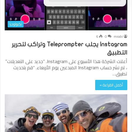
تكنولوجيا
6
0
mrabi
Instagram يجلب Teleprompter وتراكب لتحرير
التطبيق
أعلنت الشركة هذا الأسبوع على Instagram. “جديد على التعديلات”
، تم نشر حساب Instagram المبدعين يوم الأربعاء. “قم بتحديث
تطبيق…
أكمل القراءة »