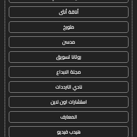
أناقة أنثى
متورخ
مدسن
روتانا تسويق
مجلة الابداع
نادي الترددات
استشارات اون لاين
المعارف
هيدب فيديو