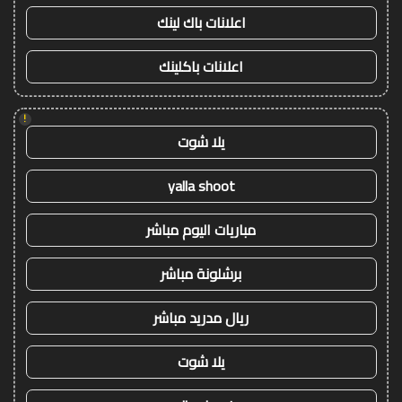
اعلانات باك لينك
اعلانات باكلينك
!
يلا شوت
yalla shoot
مباريات اليوم مباشر
برشلونة مباشر
ريال مدريد مباشر
يلا شوت