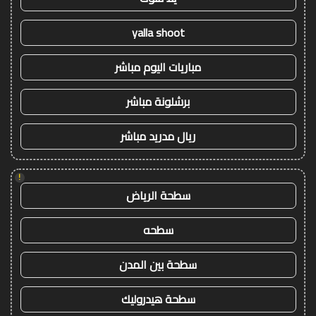
yalla shoot
مباريات اليوم مباشر
برشلونة مباشر
ريال مدريد مباشر
!
سطحة الرياض
سطحه
سطحة بين المدن
سطحة هيدروليك