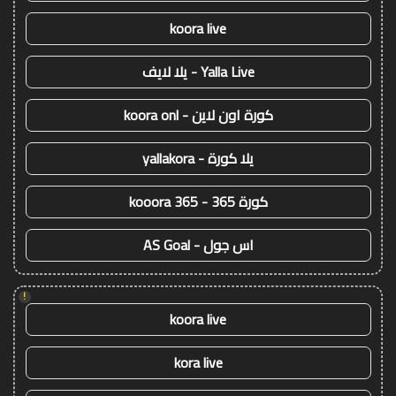
koora live
Yalla Live - يلا لايف
كورة اون لاين - koora onl
يلا كورة - yallakora
كورة 365 - kooora 365
اس جول - AS Goal
!
koora live
kora live