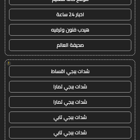
اخبار 24 ساعة
هيدب فنون وترفيه
صحيفة العالم
!
شدات ببجي اقساط
شدات ببجي تمارا
شدات ببجي تمارا
شدات ببجي تابي
شدات ببجي تابي