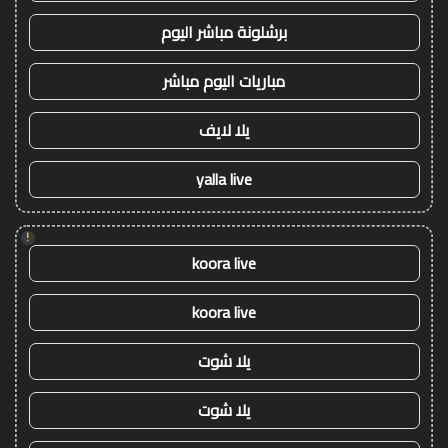
برشلونة مباشر اليوم
مباريات اليوم مباشر
يلا لايف
yalla live
!
koora live
koora live
يلا شوت
يلا شوت