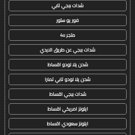
شدات ببجي تابي
فور يو ستور
متجر 4u
شدات ببجي عن طريق الايدي
شحن يلا لودو اقساط
شحن يلا لودو تابي تمارا
شدات ببجي اقساط
ايتونز امريكي اقساط
ايتونز سعودي اقساط