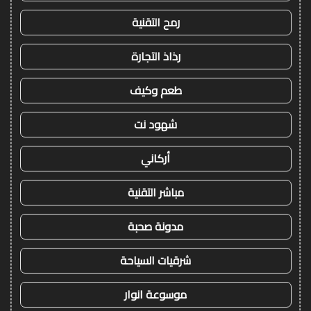
رمح التقنية
رذاذ التجارة
طعم وكيف
شهود نت
أركاني
مباشر التقنية
مدونة صحبة
شرقيات السياحة
موسوعة انوار