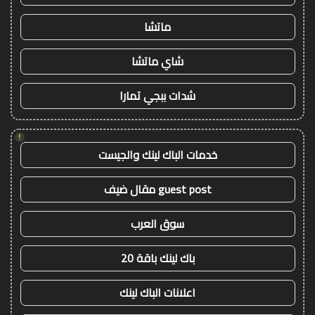
ماتشا
شاي ماتشا
شدات ببجي تمارا
!
خدمات الباك لينك والجيست
guest post مقال ضيف
سوق العرب
باك لينك باقة 20
اعلانات الباك لينك