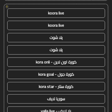
!
koora live
koora live
يلا شوت
يلا شوت
كورة اون لاين - kora onli
كورة جول - kora goal
كورة ستار - kora star
سوريا لايف
يلا لايف - yalla live