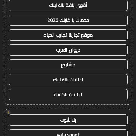
أقوى باقة باك لينك
خدمات با كلينك 2026
موقع تجاربنا تجارب الحياه
ديوان العرب
مشاريع
اعلانات باك لينك
اعلانات باكلينك
!
يلا شوت
yalla shoot