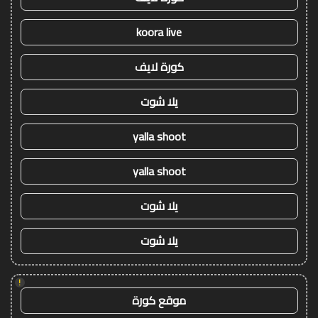
koora live
كورة لايف
يلا شوت
yalla shoot
yalla shoot
يلا شوت
يلا شوت
!
موقع كورة