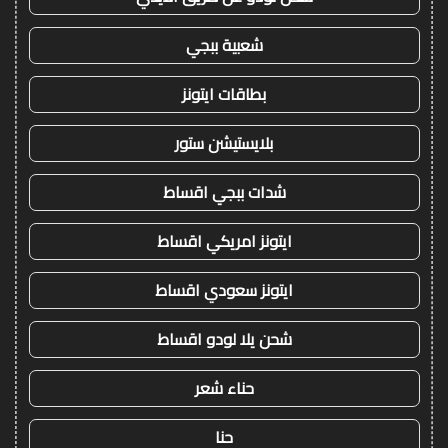
شعبية ببجي
بطاقات ايتونز
بلايستيشن ستور
شدات ببجي اقساط
ايتونز امريكي اقساط
ايتونز سعودي اقساط
شحن يلا لودو اقساط
حناء شعر
حنا