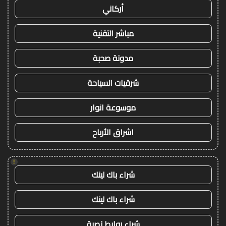
أركاني
مباشر التقنية
مدونة صحبة
شرقيات السياحة
موسوعة انوار
اشراق الأرباح
!
شراء باك لينك
شراء باك لينك
شراء روابط نصية