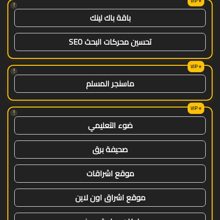
!
باقة باك لينك
تحسين محركات البحث SEO
!
ماسنجر المسلم
!
ضوء التعليمي
صحيفة برق
موقع اشراقات
موقع اشراق اون لاين