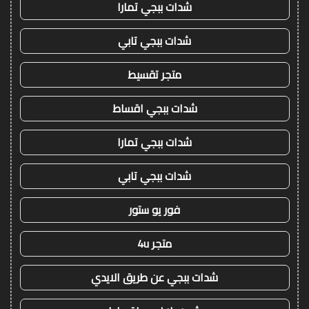
شدات ببجي تمارا
شدات ببجي تابي
متجر تقسيط
شدات ببجي اقساط
شدات ببجي تمارا
شدات ببجي تابي
فور يو ستور
متجر 4u
شدات ببجي عن طريق الايدي