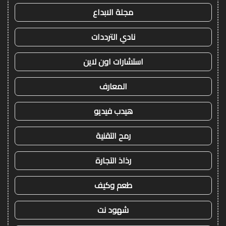
مجلة الابداع
نادي الترددات
استشارات اون لاين
المعارف
هيدب فيديو
رمح التقنية
رذاذ التجارة
طعم وكيف
شهود نت