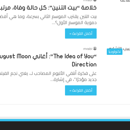
خلاصة “بيت التنين”: كل حالة وفاة، مر
بيت التنين يقترب الموسم الثاني بسرعة، وما هي أفض
دموية الموسم الأول؟…
أكمل القراءة »
mrabi
تكنولوجيا
Direction
على فكرة أنتفي الألبوم المصاحب لـ، يغني نجم الفيلم 
جديد مؤخرًا”، في إشارة…
أكمل القراءة »