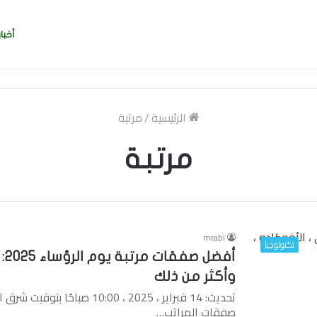
أخبار
ربي بسرعة بالتوقيع
الرئيسية
/
مرتبة
مرتبة
mrabi
تكنولوجيا
أف
وأكثر من ذلك
تحديث: 14 فبراير ، 2025 ، 00
صفقات المراتب…