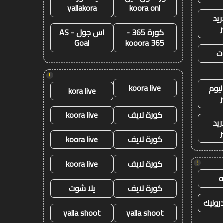
yallakora
koora onl
ريد
كورة 365 -
اس جول - AS
Goal
kooora 365
ت
!
koora live
ليوم
kora live
كورة لايف
koora live
ريد
كورة لايف
koora live
كورة لايف
koora live
!
كورة لايف
يلا شوت
وليك
yalla shoot
yalla shoot