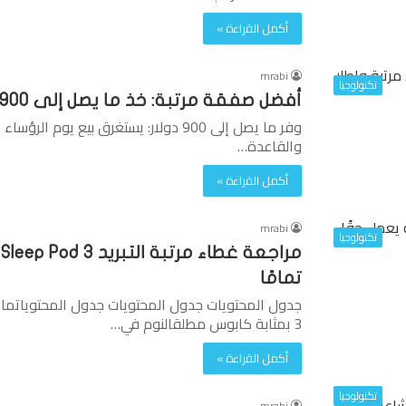
أكمل القراءة »
mrabi
تكنولوجيا
أفضل صفقة مرتبة: خذ ما يصل إلى 900 دولار من مرتبة وإطار أرجواني جديد
والقاعدة…
أكمل القراءة »
mrabi
تكنولوجيا
تمامًا
3 بمثابة كابوس مطلقالنوم في…
أكمل القراءة »
تكنولوجيا
mrabi