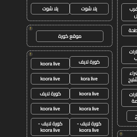
يلا شوت
يلا شوت
رب
ض
!
طحة
موقع كورة
رات
!
ب
كورة لايف
koora live
راء
koora live
kora live
شليح
koora live
كورة لايف
رات
ة
koora live
koora live
كورة لايف -
كورة لايف -
koora live
koora live
!