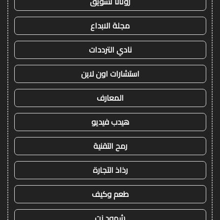
روتانا تسويق
مجلة الابداع
نادي الترددات
استشارات اون لاين
المعارف
هيدب فيديو
رمح التقنية
رذاذ التجارة
طعم وكيف
شهود نت