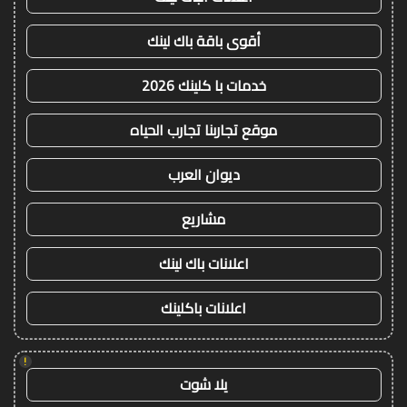
أقوى باقة باك لينك
خدمات با كلينك 2026
موقع تجاربنا تجارب الحياه
ديوان العرب
مشاريع
اعلانات باك لينك
اعلانات باكلينك
!
يلا شوت