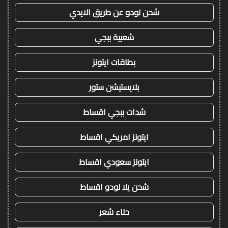
شحن لودو عن طريق الايدي
شعبية ببجي
بطاقات ايتونز
بلايستيشن ستور
شدات ببجي اقساط
ايتونز امريكي اقساط
ايتونز سعودي اقساط
شحن يلا لودو اقساط
حناء شعر