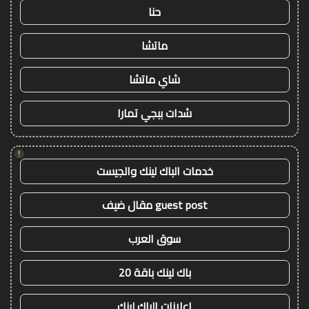
حنا
ماتشا
شاي ماتشا
شدات ببجي تمارا
!
خدمات الباك لينك والجيست
guest post مقال ضيف
سوق العرب
باك لينك باقة 20
اعلانات الباك لينك