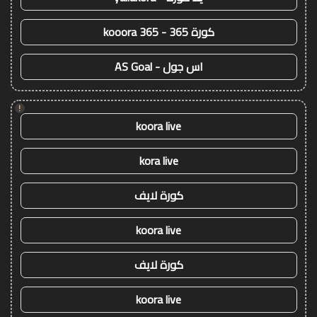
كورة 365 - kooora 365
اس جول - AS Goal
!
koora live
kora live
كورة لايف
koora live
كورة لايف
koora live