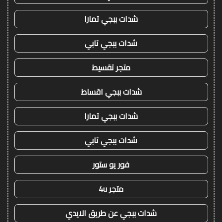
شدات ببجي تمارا
شدات ببجي تابي
متجر تقسيط
شدات ببجي اقساط
شدات ببجي تمارا
شدات ببجي تابي
فور يو ستور
متجر 4u
شدات ببجي عن طريق الايدي