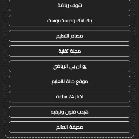
شوف رياضة
باك لينك وجيست بوست
مصادر التعليم
مجلة تقنية
يو ان بي الرياضي
موقع حالة للتعليم
اخبار 24 ساعة
هيدب فنون وترفيه
صحيفة العالم