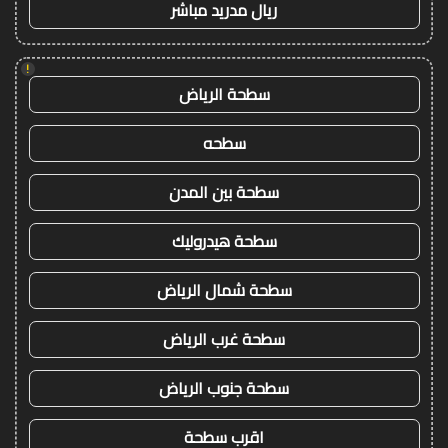
ريال مدريد مباشر
!
سطحة الرياض
سطحه
سطحة بين المدن
سطحة هيدروليك
سطحة شمال الرياض
سطحة غرب الرياض
سطحة جنوب الرياض
اقرب سطحة