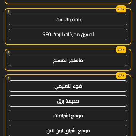
!
باقة باك لينك
تحسين محركات البحث SEO
!
ماسنجر المسلم
!
ضوء التعليمي
صحيفة برق
موقع اشراقات
موقع اشراق اون لاين