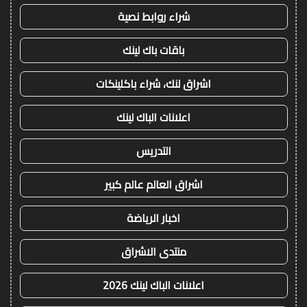
شراء روابط نصية
باقات باك لينك
اشراق لنك، شراء باكلينكات
اعلانات الباك لينك
التدريس
اشراق العالم عالم كبير
اخبار الرياضة
منتدى الاشراق
اعلانات الباك لينك 2026