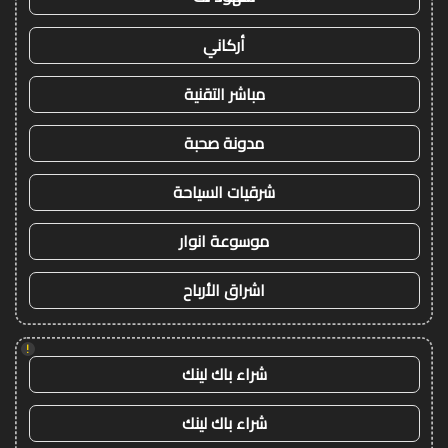
أركاني
مباشر التقنية
مدونة صحبة
شرقيات السياحة
موسوعة انوار
اشراق الأرباح
!
شراء باك لينك
شراء باك لينك