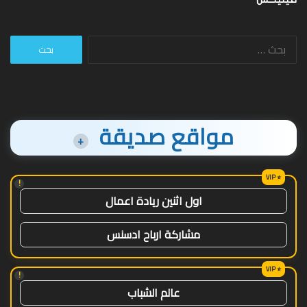
البحث
عن:
مواقع صديقة
+
!
اول اثنين ريادة اعمال
مشاركة ارباح ادسنس
!
عالم الشباب