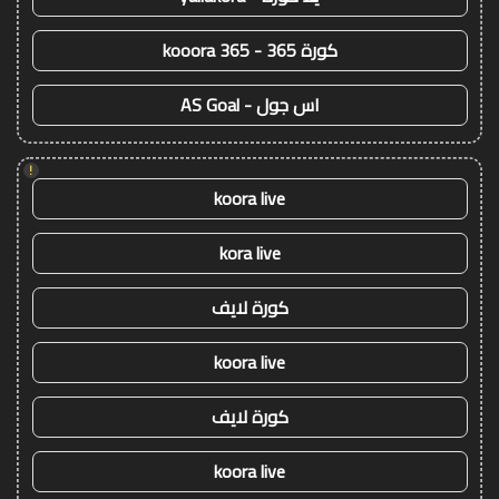
كورة 365 - kooora 365
اس جول - AS Goal
!
koora live
kora live
كورة لايف
koora live
كورة لايف
koora live