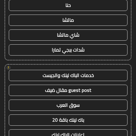
حنا
ماتشا
شاي ماتشا
شدات ببجي تمارا
!
خدمات الباك لينك والجيست
guest post مقال ضيف
سوق العرب
باك لينك باقة 20
اعلانات الباك لينك