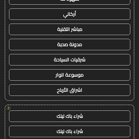
أركاني
مباشر التقنية
مدونة صحبة
شرقيات السياحة
موسوعة انوار
اشراق الأرباح
!
شراء باك لينك
شراء باك لينك