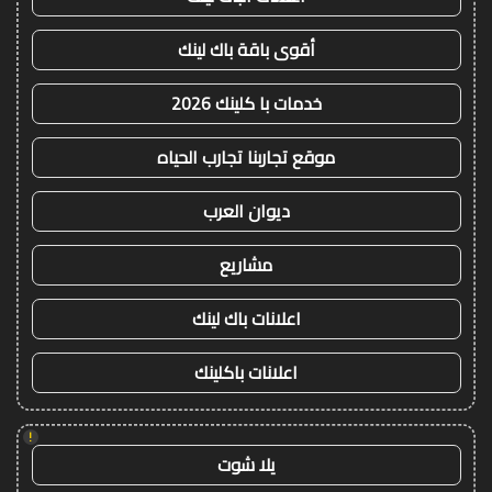
أقوى باقة باك لينك
خدمات با كلينك 2026
موقع تجاربنا تجارب الحياه
ديوان العرب
مشاريع
اعلانات باك لينك
اعلانات باكلينك
!
يلا شوت