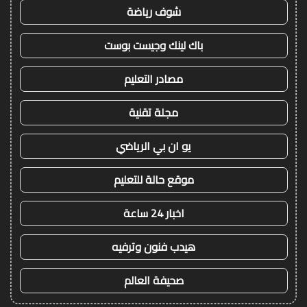
شوف رياضة
باك لينك وجيست بوست
مصادر التعليم
مجلة تقنية
يو ان بي الرياضي
موقع حالة للتعليم
اخبار 24 ساعة
هيدب فنون وترفيه
صحيفة العالم