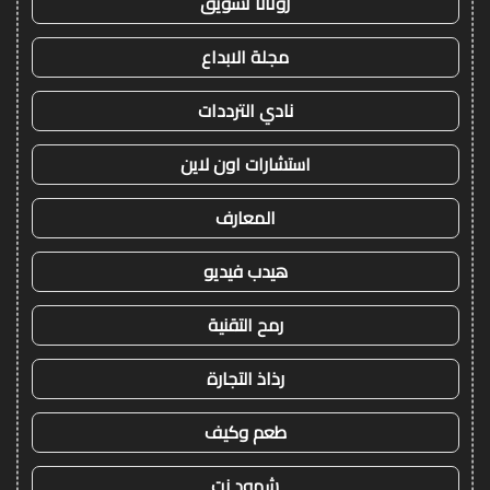
روتانا تسويق
مجلة الابداع
نادي الترددات
استشارات اون لاين
المعارف
هيدب فيديو
رمح التقنية
رذاذ التجارة
طعم وكيف
شهود نت