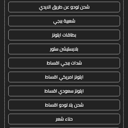
شحن لودو عن طريق الايدي
شعبية ببجي
بطاقات ايتونز
بلايستيشن ستور
شدات ببجي اقساط
ايتونز امريكي اقساط
ايتونز سعودي اقساط
شحن يلا لودو اقساط
حناء شعر