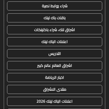
شراء روابط نصية
باقات باك لينك
اشراق لنك، شراء باكلينكات
اعلانات الباك لينك
التدريس
اشراق العالم عالم كبير
اخبار الرياضة
منتدى الاشراق
اعلانات الباك لينك 2026