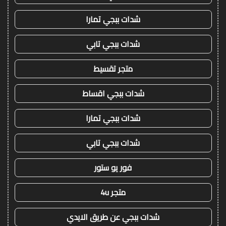
شدات ببجي تمارا
شدات ببجي تابي
متجر تقسيط
شدات ببجي اقساط
شدات ببجي تمارا
شدات ببجي تابي
فور يو ستور
متجر 4u
شدات ببجي عن طريق الايدي