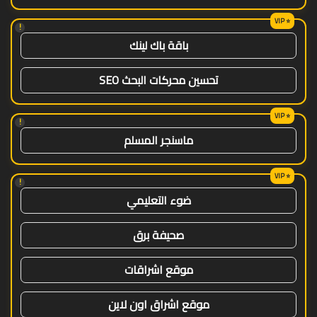
!
باقة باك لينك
تحسين محركات البحث SEO
!
ماسنجر المسلم
!
ضوء التعليمي
صحيفة برق
موقع اشراقات
موقع اشراق اون لاين