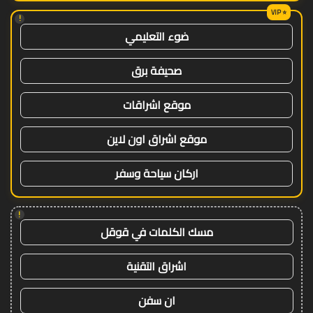
!
ضوء التعليمي
صحيفة برق
موقع اشراقات
موقع اشراق اون لاين
اركان سياحة وسفر
!
مسك الكلمات في قوقل
اشراق التقنية
ان سفن