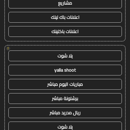
مشاريع
اعلانات باك لينك
اعلانات باكلينك
!
يلا شوت
yalla shoot
مباريات اليوم مباشر
برشلونة مباشر
ريال مدريد مباشر
يلا شوت