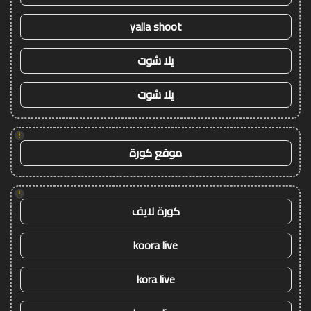
yalla shoot
يلا شوت
يلا شوت
!
موقع كورة
!
كورة لايف
koora live
kora live