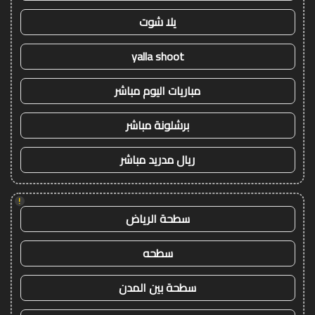
يلا شوت
yalla shoot
مباريات اليوم مباشر
برشلونة مباشر
ريال مدريد مباشر
!
سطحة الرياض
سطحه
سطحة بين المدن