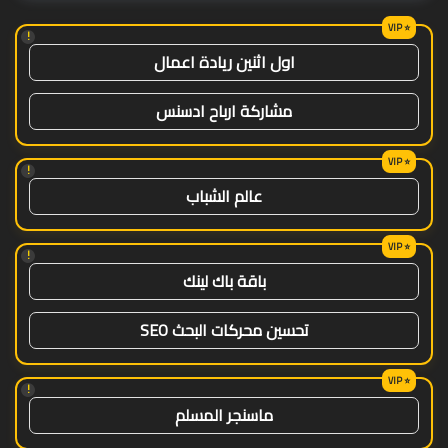
!
اول اثنين ريادة اعمال
مشاركة ارباح ادسنس
!
عالم الشباب
!
باقة باك لينك
تحسين محركات البحث SEO
!
ماسنجر المسلم