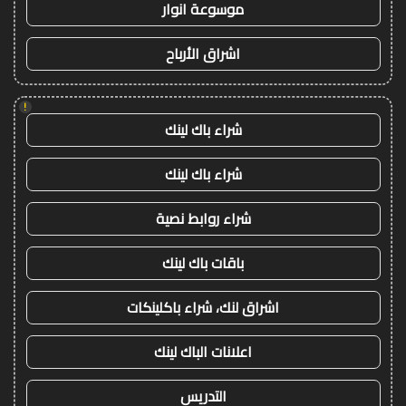
موسوعة انوار
اشراق الأرباح
!
شراء باك لينك
شراء باك لينك
شراء روابط نصية
باقات باك لينك
اشراق لنك، شراء باكلينكات
اعلانات الباك لينك
التدريس