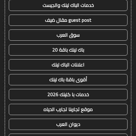
خدمات الباك لينك والجيست
guest post مقال ضيف
سوق العرب
باك لينك باقة 20
اعلانات الباك لينك
أقوى باقة باك لينك
خدمات با كلينك 2026
موقع تجاربنا تجارب الحياه
ديوان العرب