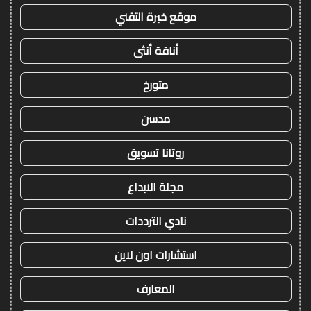
موقع خبرة التقني
أناقة أنثى
متورخ
مدسن
روتانا تسويق
مجلة الابداع
نادي الترددات
استشارات اون لاين
المعارف