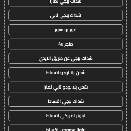
شدات ببجي تمارا
شدات ببجي تابي
فور يو ستور
متجر 4u
شدات ببجي عن طريق الايدي
شحن يلا لودو اقساط
شحن يلا لودو تابي تمارا
شدات ببجي اقساط
ايتونز امريكي اقساط
ايتونز سعودي اقساط