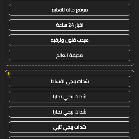
موقع حالة للتعليم
اخبار 24 ساعة
هيدب فنون وترفيه
صحيفة العالم
!
شدات ببجي اقساط
شدات ببجي تمارا
شدات ببجي تمارا
شدات ببجي تابي