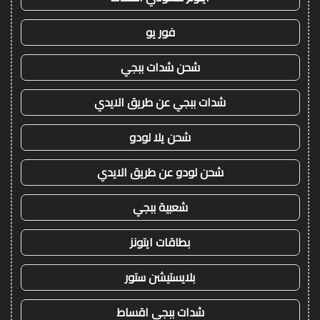
فور يو
شحن شدات ببجي
شدات ببجي عن طريق الايدي
شحن يلا لودو
شحن لودو عن طريق الايدي
شعبية ببجي
بطاقات ايتونز
بلايستيشن ستور
شدات ببجي اقساط