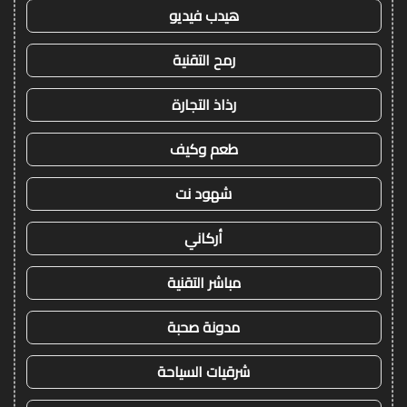
هيدب فيديو
رمح التقنية
رذاذ التجارة
طعم وكيف
شهود نت
أركاني
مباشر التقنية
مدونة صحبة
شرقيات السياحة