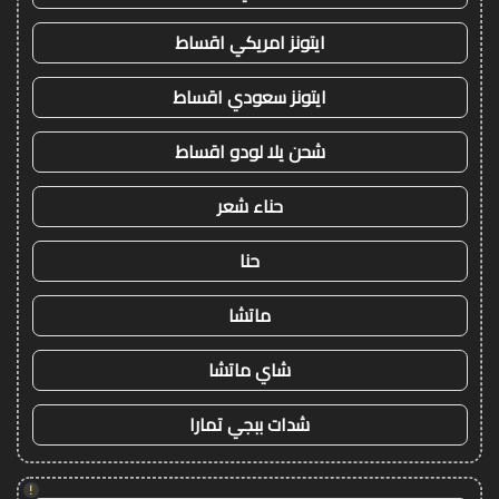
ايتونز امريكي اقساط
ايتونز سعودي اقساط
شحن يلا لودو اقساط
حناء شعر
حنا
ماتشا
شاي ماتشا
شدات ببجي تمارا
!