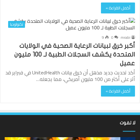
أكمل القراءة »
تكنولوجيا
9
0
mrabi
أكبر خرق لبيانات الرعاية الصحية في الولايات
المتحدة يكشف السجلات الطبية لـ 100 مليون
عميل
أكد تحديث جديد مذهل أن خرق بيانات UnitedHealth في فبراير قد
أثر على أكثر من 100 مليون أمريكي، مما يجعله…
أكمل القراءة »
لا تفوت
لقد
ألع