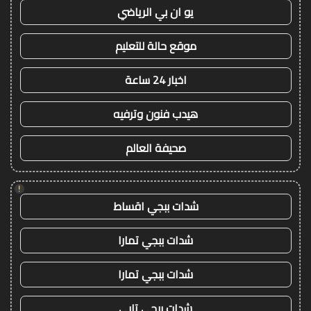
يو ان بي الرياضي
موقع حالة للتعليم
اخبار 24 ساعة
هيدب فنون وترفيه
صحيفة العالم
!
شدات ببجي اقساط
شدات ببجي تمارا
شدات ببجي تمارا
شدات ببجي تابي