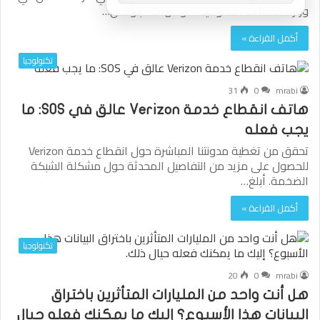
وزارة الكفاءة الحكومية ، أو Doge ، بتواصل…
أكمل القراءة »
تكنولوجيا
31
0
mrabi
هاتف انقطاع خدمة Verizon عالق في SOS: ما
يجب فعله
تحقق من تغطية مدونتنا المباشرة حول انقطاع خدمة Verizon
للحصول على مزيد من التفاصيل المحدثة حول مشكلة الشبكة
الضخمة. أبلغ…
أكمل القراءة »
تكنولوجيا
20
0
mrabi
هل أنت واحد من المليارات المتأثرين باختراق
البيانات هذا الأسبوع؟ إليك ما يمكنك فعله حيال