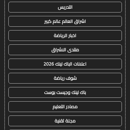
التدريس
اشراق العالم عالم كبير
اخبار الرياضة
منتدى الاشراق
اعلانات الباك لينك 2026
شوف رياضة
باك لينك وجيست بوست
مصادر التعليم
مجلة تقنية