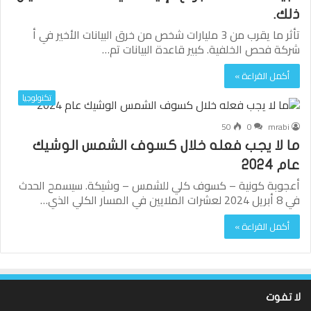
ذلك.
تأثر ما يقرب من 3 مليارات شخص من خرق البيانات الأخير في أ
شركة فحص الخلفية. كبير قاعدة البيانات تم…
أكمل القراءة »
تكنولوجيا
50
0
mrabi
ما لا يجب فعله خلال كسوف الشمس الوشيك
عام 2024
أعجوبة كونية – كسوف كلي للشمس – وشيكة. سيسمح الحدث
في 8 أبريل 2024 لعشرات الملايين في المسار الكلي الذي…
أكمل القراءة »
لا تفوت