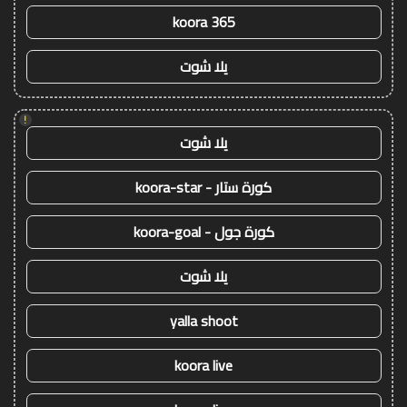
koora 365
يلا شوت
!
يلا شوت
كورة ستار - koora-star
كورة جول - koora-goal
يلا شوت
yalla shoot
koora live