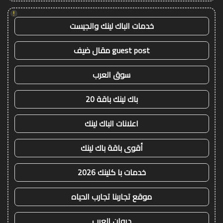
!
خدمات الباك لينك والجيست
guest post مقال ضيف
سوق العرب
باك لينك باقة 20
اعلانات الباك لينك
أقوى باقة باك لينك
خدمات با كلينك 2026
موقع تجاربنا تجارب الحياه
ديوان العرب