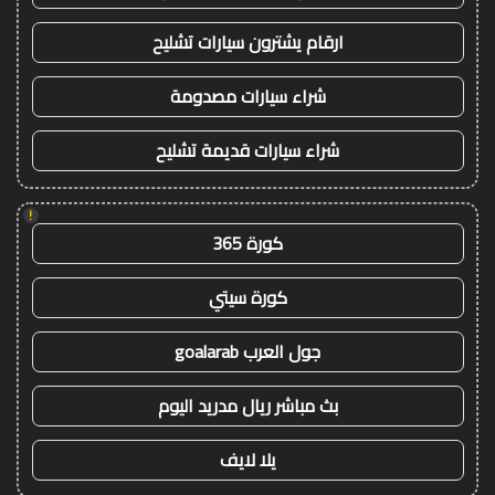
ارقام يشترون سيارات تشليح
شراء سيارات مصدومة
شراء سيارات قديمة تشليح
!
كورة 365
كورة سيتي
جول العرب goalarab
بث مباشر ريال مدريد اليوم
يلا لايف