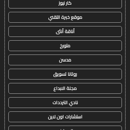
كار نيوز
موقع خبرة التقني
أناقة أنثى
متورخ
مدسن
روتانا تسويق
مجلة الابداع
نادي الترددات
استشارات اون لاين