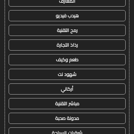
المعارف
هيدب فيديو
رمح التقنية
رذاذ التجارة
طعم وكيف
شهود نت
أركاني
مباشر التقنية
مدونة صحبة
شرقيات السياحة