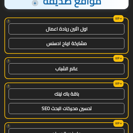
مواقع صديقة
+
!
اول اثنين ريادة اعمال
مشاركة ارباح ادسنس
!
عالم الشباب
!
باقة باك لينك
تحسين محركات البحث SEO
!