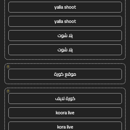
yalla shoot
yalla shoot
يلا شوت
يلا شوت
!
موقع كورة
!
كورة لايف
koora live
kora live