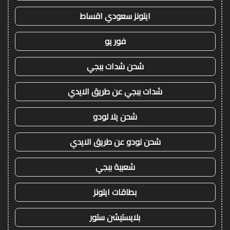
ايتونز سعودي اقساط
فور يو
شحن شدات ببجي
شدات ببجي عن طريق الايدي
شحن يلا لودو
شحن لودو عن طريق الايدي
شعبية ببجي
بطاقات ايتونز
بلايستيشن ستور