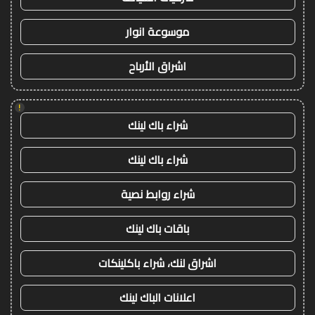
موسوعة انوار
اشراق الأرباح
!
شراء باك لينك
شراء باك لينك
شراء روابط نصية
باقات باك لينك
اشراق لنك، شراء باكلينكات
اعلانات الباك لينك