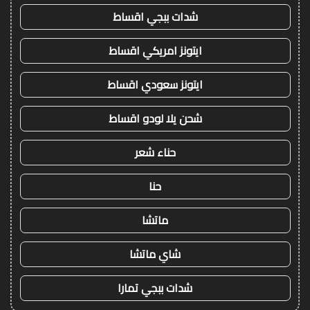
شدات ببجي اقساط
ايتونز امريكي اقساط
ايتونز سعودي اقساط
شحن يلا لودو اقساط
حناء شعر
حنا
ماتشا
شاي ماتشا
شدات ببجي تمارا