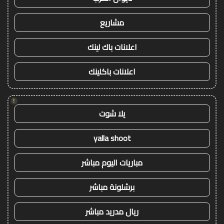
مشاريع
اعلانات باك لينك
اعلانات باكلينك
!
يلا شوت
yalla shoot
مباريات اليوم مباشر
برشلونة مباشر
ريال مدريد مباشر