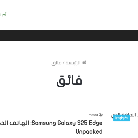
أخبار
ربي بسرعة بالتوقيع
الرئيسية
/
فائق
فائق
mrabi
تكنولوجيا
g Galaxy S25 Edge
Unpacked