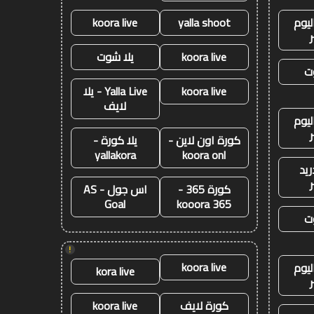
ليوم
yalla shoot
koora live
koora live
يلا شوت
ت
koora live
Yalla Live - يلا
لايف
ليوم
كورة اون لاين -
يلا كورة -
yallakora
koora onl
ريد
كورة 365 -
اس جول - AS
Goal
kooora 365
ت
!
koora live
ليوم
kora live
كورة لايف
koora live