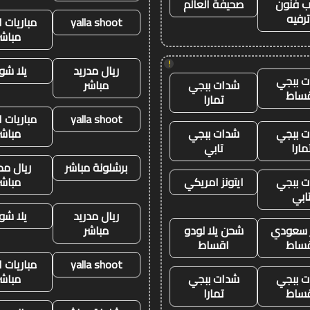
 فنون
صحيفة العالم
رفيه
yalla shoot
مباريات ا
مباشر
!
ريال مدريد
يلا شو
 ببجي
شدات ببجي
مباشر
ساط
تمارا
yalla shoot
مباريات ا
 ببجي
شدات ببجي
مباشر
مارا
تابي
برشلونة مباشر
ريال مد
 ببجي
ايتونز امريكي
مباشر
ابي
ريال مدريد
يلا شو
ز سعودي
شحن يلا لودو
مباشر
ساط
اقساط
yalla shoot
مباريات ا
 ببجي
شدات ببجي
مباشر
ساط
تمارا