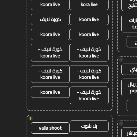
koora live
kora live
شليح
koora live
كورة لايف
رات
ة
koora live
koora live
كورة لايف -
كورة لايف -
koora live
koora live
!
تي
كورة لايف -
كورة لايف -
koora live
koora live
ريال
يوم
كورة لايف -
koora live
koora live
!
!
يلا شوت
yalla shoot
باشر