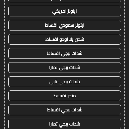
ايتونز امريكي
ايتونز سعودي اقساط
شحن يلا لودو اقساط
شدات ببجي اقساط
شدات ببجي تمارا
شدات ببجي تابي
متجر تقسيط
شدات ببجي اقساط
شدات ببجي تمارا