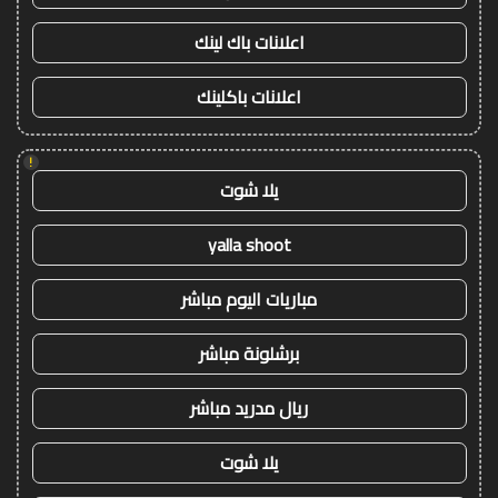
اعلانات باك لينك
اعلانات باكلينك
!
يلا شوت
yalla shoot
مباريات اليوم مباشر
برشلونة مباشر
ريال مدريد مباشر
يلا شوت