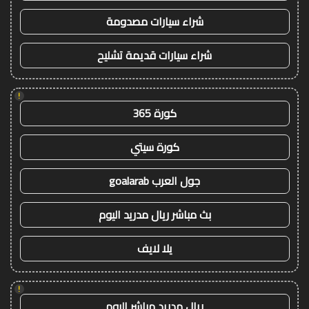
شراء سيارات مصدومة
شراء سيارات قديمة تشليح
!
كورة 365
كورة سيتي
جول العرب goalarab
بث مباشر ريال مدريد اليوم
يلا لايف
!
ريال مدريد مباشر اليوم