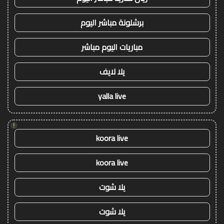
برشلونة مباشر اليوم
مباريات اليوم مباشر
يلا لايف
yalla live
!
koora live
koora live
يلا شوت
يلا شوت