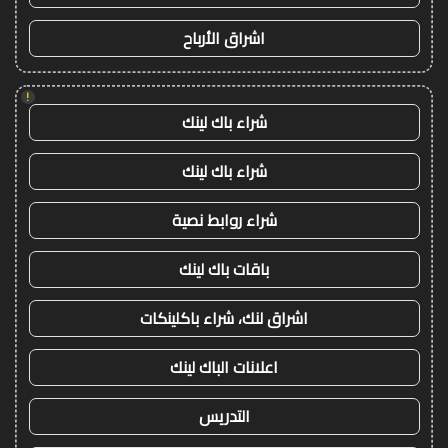
اشراق الأرباح
!
شراء باك لينك
شراء باك لينك
شراء روابط نصية
باقات باك لينك
اشراق لنك، شراء باكلينكات
اعلانات الباك لينك
التدريس