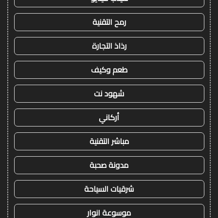
رمح التقنية
رذاذ التجارة
طعم وكيف
شهود نت
أركاني
مباشر التقنية
مدونة صحبة
شرقيات السياحة
موسوعة انوار