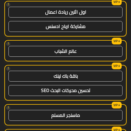
!
اول اثنين ريادة اعمال
مشاركة ارباح ادسنس
!
عالم الشباب
!
باقة باك لينك
تحسين محركات البحث SEO
!
ماسنجر المسلم