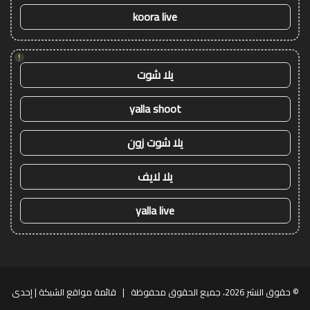
koora live
!
يلا شوت
yalla shoot
يلا شوت زون
يلا لايف
yalla live
© حقوق النشر 2026، جميع الحقوق محفوظة |
قائمة مواقع الشبكة
| إحدى