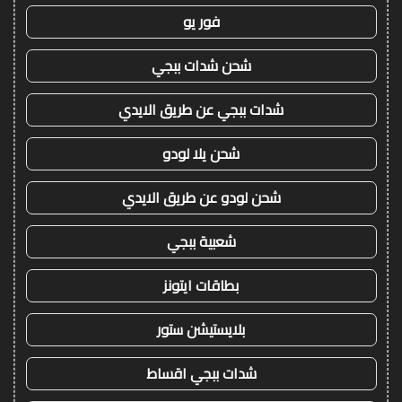
فور يو
شحن شدات ببجي
شدات ببجي عن طريق الايدي
شحن يلا لودو
شحن لودو عن طريق الايدي
شعبية ببجي
بطاقات ايتونز
بلايستيشن ستور
شدات ببجي اقساط