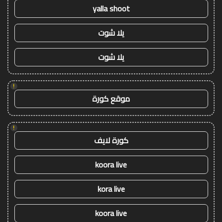
yalla shoot
يلا شوت
يلا شوت
!
موقع كورة
!
كورة لايف
koora live
kora live
koora live