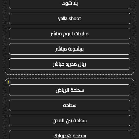
يلا شوت
yalla shoot
مباريات اليوم مباشر
برشلونة مباشر
ريال مدريد مباشر
!
سطحة الرياض
سطحه
سطحة بين المدن
سطحة هيدروليك