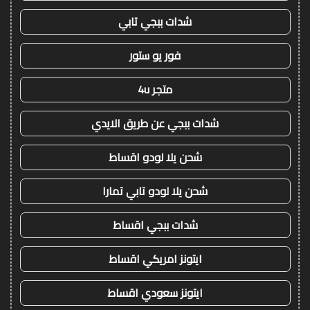
شدات ببجي تابي
فور يو ستور
متجر 4u
شدات ببجي عن طريق الايدي
شحن يلا لودو اقساط
شحن يلا لودو تابي تمارا
شدات ببجي اقساط
ايتونز امريكي اقساط
ايتونز سعودي اقساط