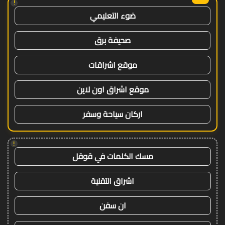
!
ضوء التعليمي
صحيفة برق
موقع اشراقات
موقع اشراق اون لاين
اركان سياحة وسفر
!
مسك الكلمات في قوقل
اشراق التقنية
ان سفن