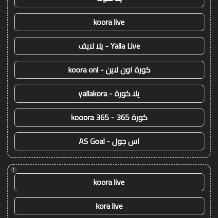
koora live
Yalla Live - يلا لايف
كورة اون لاين - koora onl
يلا كورة - yallakora
كورة 365 - kooora 365
اس جول - AS Goal
!
koora live
kora live