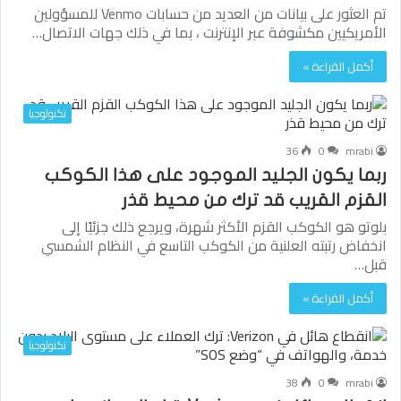
تم العثور على بيانات من العديد من حسابات Venmo للمسؤولين
الأمريكيين مكشوفة عبر الإنترنت ، بما في ذلك جهات الاتصال…
أكمل القراءة »
تكنولوجيا
36
0
mrabi
ربما يكون الجليد الموجود على هذا الكوكب
القزم القريب قد ترك من محيط قذر
بلوتو هو الكوكب القزم الأكثر شهرة، ويرجع ذلك جزئيًا إلى
انخفاض رتبته العلنية من الكوكب التاسع في النظام الشمسي
قبل…
أكمل القراءة »
تكنولوجيا
38
0
mrabi