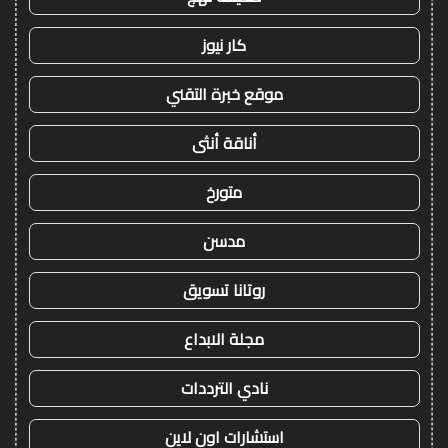
كار نيوز
موقع خبرة التقني
أناقة أنثى
متورخ
مدسن
روتانا تسويق
مجلة الابداع
نادي الترددات
استشارات اون لاين