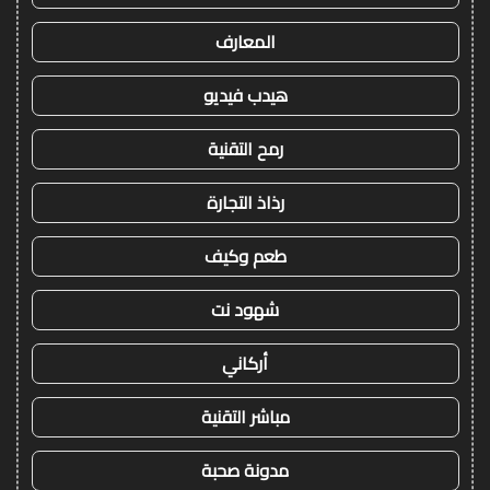
المعارف
هيدب فيديو
رمح التقنية
رذاذ التجارة
طعم وكيف
شهود نت
أركاني
مباشر التقنية
مدونة صحبة