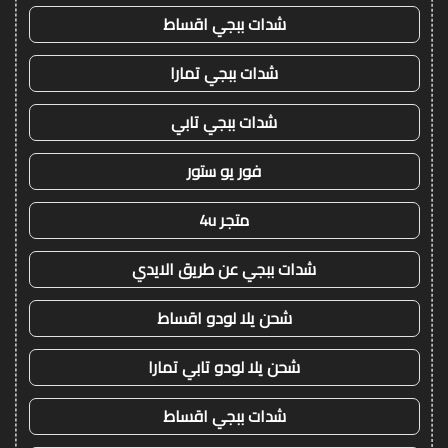
شدات ببجي اقساط
شدات ببجي تمارا
شدات ببجي تابي
فور يو ستور
متجر 4u
شدات ببجي عن طريق الايدي
شحن يلا لودو اقساط
شحن يلا لودو تابي تمارا
شدات ببجي اقساط