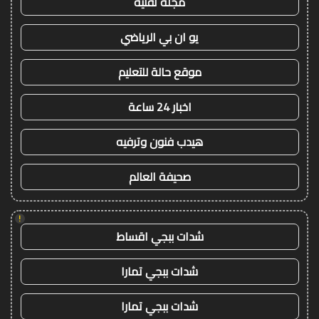
مجلة تقنية
يو ان بي الرياضي
موقع حالة للتعليم
اخبار 24 ساعة
هيدب فنون وترفيه
صحيفة العالم
!
شدات ببجي اقساط
شدات ببجي تمارا
شدات ببجي تمارا