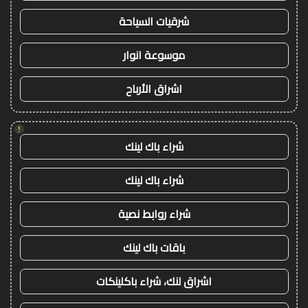
شرقيات السياحة
موسوعة انوار
اشراق الأرباح
!
شراء باك لينك
شراء باك لينك
شراء روابط نصية
باقات باك لينك
اشراق لنك، شراء باكلينكات