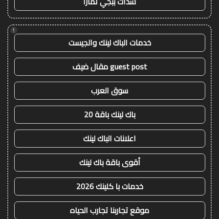
شدات ببجي تمارا
!
خدمات الباك لينك والجيست
guest post مقال ضيف
سوق العرب
باك لينك باقة 20
اعلانات الباك لينك
أقوى باقة باك لينك
خدمات با كلينك 2026
موقع تجاربنا تجارب الحياه