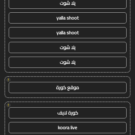
يلا شوت
yalla shoot
yalla shoot
يلا شوت
يلا شوت
!
موقع كورة
!
كورة لايف
koora live