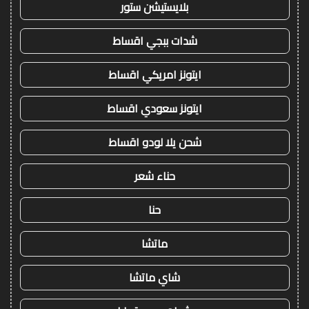
بلايستيشن ستور
شدات ببجي اقساط
ايتونز امريكي اقساط
ايتونز سعودي اقساط
شحن يلا لودو اقساط
حناء شعر
حنا
ماتشا
شاي ماتشا