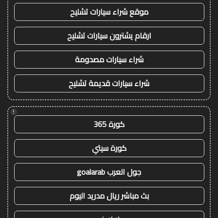
موقع شراء سيارات تشليح
ارقام يشترون سيارات تشليح
شراء سيارات مصدومة
شراء سيارات قديمة تشليح
!
كورة 365
كورة سيتي
جول العرب goalarab
بث مباشر ريال مدريد اليوم