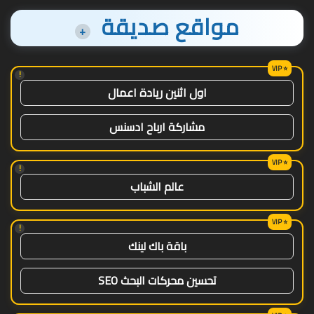
مواقع صديقة
+
!
اول اثنين ريادة اعمال
مشاركة ارباح ادسنس
!
عالم الشباب
!
باقة باك لينك
تحسين محركات البحث SEO