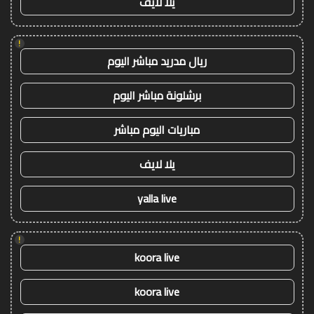
يلا لايف
!
ريال مدريد مباشر اليوم
برشلونة مباشر اليوم
مباريات اليوم مباشر
يلا لايف
yalla live
!
koora live
koora live