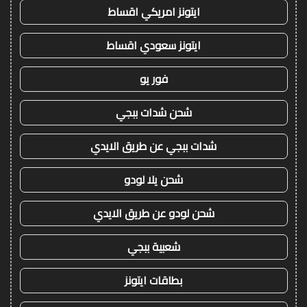
ايتونز امريكي اقساط
ايتونز سعودي اقساط
فور يو
شحن شدات ببجي
شدات ببجي عن طريق الايدي
شحن يلا لودو
شحن لودو عن طريق الايدي
شعبية ببجي
بطاقات ايتونز