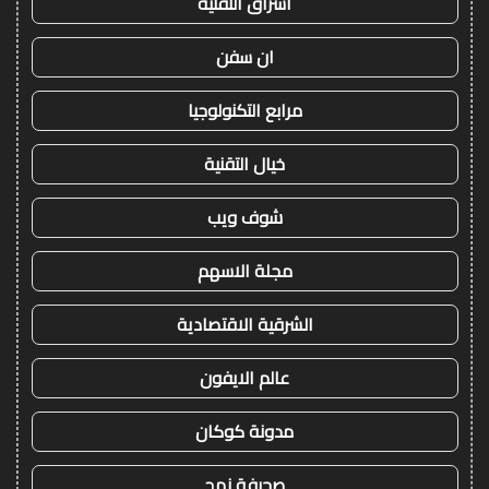
اشراق التقنية
ان سفن
مرابع التكنولوجيا
خيال التقنية
شوف ويب
مجلة الاسهم
الشرقية الاقتصادية
عالم الايفون
مدونة كوكان
صحيفة نهج