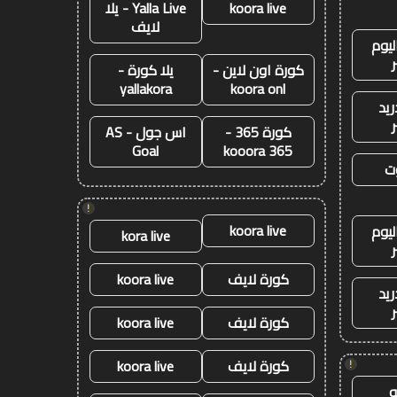
koora live
Yalla Live - يلا
لايف
ليوم
كورة اون لاين -
يلا كورة -
yallakora
koora onl
ريد
كورة 365 -
اس جول - AS
Goal
kooora 365
ت
!
koora live
ليوم
kora live
كورة لايف
koora live
ريد
كورة لايف
koora live
كورة لايف
koora live
!