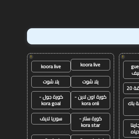
!
!
koora live
koora live
gue
يف
يلا شوت
يلا شوت
ة 20
كورة اون لاين -
كورة جول -
 باك
kora onli
kora goal
كورة ستار -
سوريا لايف
ربنا
kora star
حياه