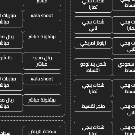
شدات ببجي
مباشر
ساط
تمارا
yalla shoot
مباريات ا
 ببجي
شدات ببجي
مباشر
مارا
تابي
برشلونة مباشر
ريال مد
 ببجي
ايتونز امريكي
مباشر
ابي
ريال مدريد
يلا شو
ز سعودي
شحن يلا لودو
مباشر
ساط
اقساط
yalla shoot
مباريات ا
 ببجي
شدات ببجي
مباشر
ساط
تمارا
برشلونة مباشر
ريال مد
 ببجي
متجر تقسيط
مباشر
ابي
 ببجي
شدات ببجي
سطحة الرياض
سطحه
ساط
تمارا