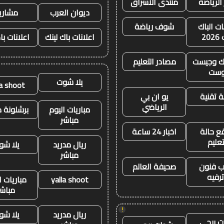
 الرياضة
منتدى الاشراق
ديوان العرب
مشاري
ات الباك
شوف رياضة
20
اعلانات باك لينك
اعلانات با
نك وجيست
مصادر التعليم
وست
يلا شوت
la shoot
 تقنية
يو ان بي
الرياضي
مباريات اليوم
برشلونة م
مباشر
ع حالة
اخبار 24 ساعة
تعليم
ريال مدريد
يلا شو
مباشر
 فنون
صحيفة العالم
رفيه
yalla shoot
مباريات ا
مباشر
!
ريال مدريد
يلا شو
 ببجي