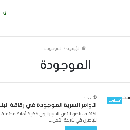
أخبار
ربي بسرعة بالتوقيع
الرئيسية
/
الموجودة
الموجودة
mrabi
تكنولوجيا
الأوامر السرية الموجودة في رقاقة الب
اكتشف باحثو الأمن السيبرانيون قضية أمنية محتملة الق
للباحثين في شركة الأمن…