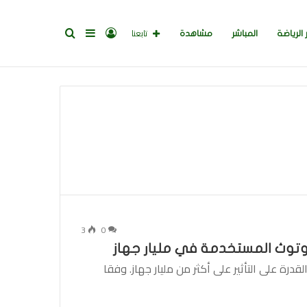
تسجيل
إضافة
بحث
تابعنا
 الرياضة
المباشر
مشاهدة
الدخول
عمود
عن
جانبي
3
0
لوتوث المستخدمة في مليار جهاز
درة على التأثير على أكثر من مليار جهاز. وفقا