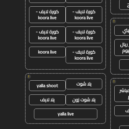
كورة لايف -
كورة لايف -
koora live
koora live
!
تي
كورة لايف -
كورة لايف -
koora live
koora live
ريال
يوم
كورة لايف -
koora live
koora live
!
!
يلا شوت
yalla shoot
باشر
يلا شوت زون
يلا لايف
يف
yalla live