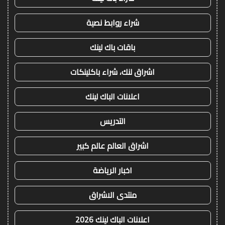
شراء روابط نصية
باقات باك لينك
اشراق لنك، شراء باكلينكات
اعلانات الباك لينك
التدريس
اشراق العالم عالم كبير
اخبار الرياضة
منتدى الاشراق
اعلانات الباك لينك 2026