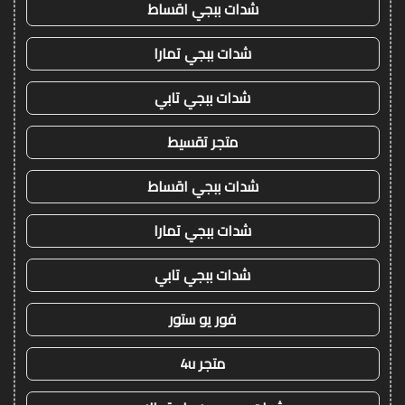
شدات ببجي اقساط
شدات ببجي تمارا
شدات ببجي تابي
متجر تقسيط
شدات ببجي اقساط
شدات ببجي تمارا
شدات ببجي تابي
فور يو ستور
متجر 4u