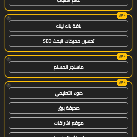
!
باقة باك لينك
تحسين محركات البحث SEO
!
ماسنجر المسلم
!
ضوء التعليمي
صحيفة برق
موقع اشراقات