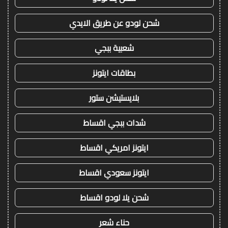
شحن لودو عن طريق الايدي
شعبية ببجي
بطاقات ايتونز
بلايستيشن ستور
شدات ببجي اقساط
ايتونز امريكي اقساط
ايتونز سعودي اقساط
شحن يلا لودو اقساط
حناء شعر