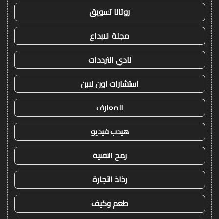
روتانا تسويق
مجلة الابداع
نادي الترددات
استشارات اون لاين
المعارف
هيدب فيديو
رمح التقنية
رذاذ التجارة
طعم وكيف