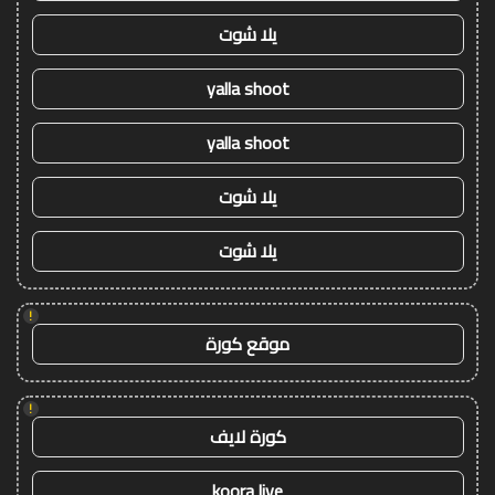
يلا شوت
yalla shoot
yalla shoot
يلا شوت
يلا شوت
!
موقع كورة
!
كورة لايف
koora live