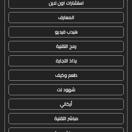
استشارات اون لاين
المعارف
هيدب فيديو
رمح التقنية
رذاذ التجارة
طعم وكيف
شهود نت
أركاني
مباشر التقنية