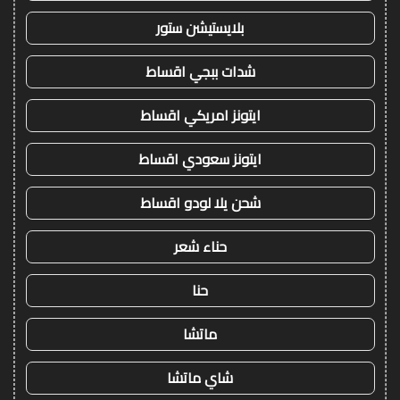
بلايستيشن ستور
شدات ببجي اقساط
ايتونز امريكي اقساط
ايتونز سعودي اقساط
شحن يلا لودو اقساط
حناء شعر
حنا
ماتشا
شاي ماتشا