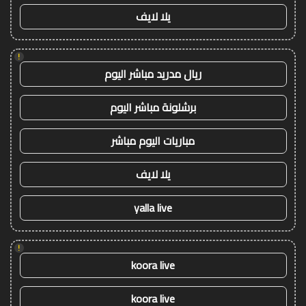
يلا لايف
!
ريال مدريد مباشر اليوم
برشلونة مباشر اليوم
مباريات اليوم مباشر
يلا لايف
yalla live
!
koora live
koora live