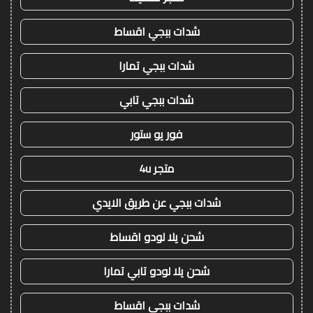
شدات ببجي اقساط
شدات ببجي تمارا
شدات ببجي تابي
فور يو ستور
متجر 4u
شدات ببجي عن طريق الايدي
شحن يلا لودو اقساط
شحن يلا لودو تابي تمارا
شدات ببجي اقساط