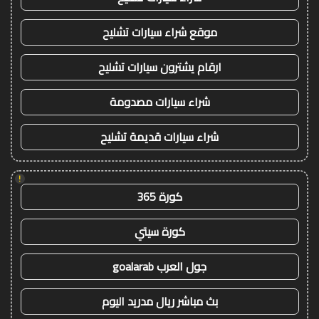
موقع شراء سيارات تشليح
ارقام يشترون سيارات تشليح
شراء سيارات مصدومة
شراء سيارات قديمة تشليح
!
كورة 365
كورة سيتي
جول العرب goalarab
بث مباشر ريال مدريد اليوم