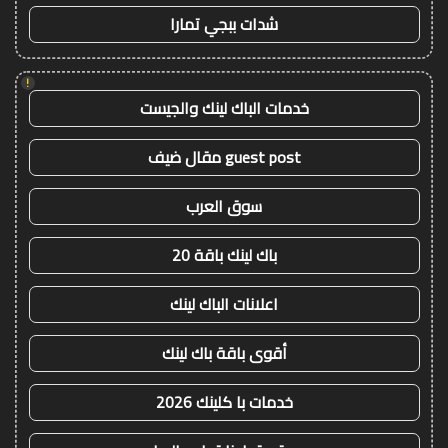
شدات ببجي تمارا
!
خدمات الباك لينك والجيست
guest post مقال ضيف
سوق العرب
باك لينك باقة 20
اعلانات الباك لينك
أقوى باقة باك لينك
خدمات با كلينك 2026