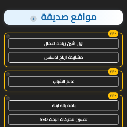
مواقع صديقة
+
!
اول اثنين ريادة اعمال
مشاركة ارباح ادسنس
!
عالم الشباب
!
باقة باك لينك
تحسين محركات البحث SEO