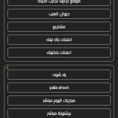
موقع تجاربنا تجارب الحياه
ديوان العرب
مشاريع
اعلانات باك لينك
اعلانات باكلينك
!
يلا شوت
yalla shoot
مباريات اليوم مباشر
برشلونة مباشر