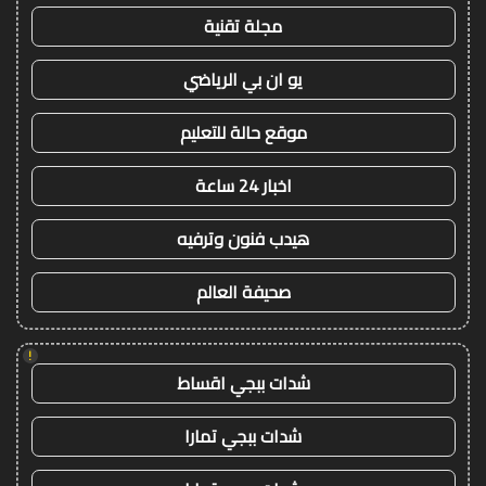
مجلة تقنية
يو ان بي الرياضي
موقع حالة للتعليم
اخبار 24 ساعة
هيدب فنون وترفيه
صحيفة العالم
!
شدات ببجي اقساط
شدات ببجي تمارا