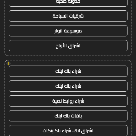
مدونة صحبة
شرقيات السياحة
موسوعة انوار
اشراق الأرباح
!
شراء باك لينك
شراء باك لينك
شراء روابط نصية
باقات باك لينك
اشراق لنك، شراء باكلينكات