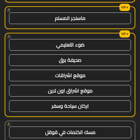
!
ماسنجر المسلم
!
ضوء التعليمي
صحيفة برق
موقع اشراقات
موقع اشراق اون لاين
اركان سياحة وسفر
!
مسك الكلمات في قوقل