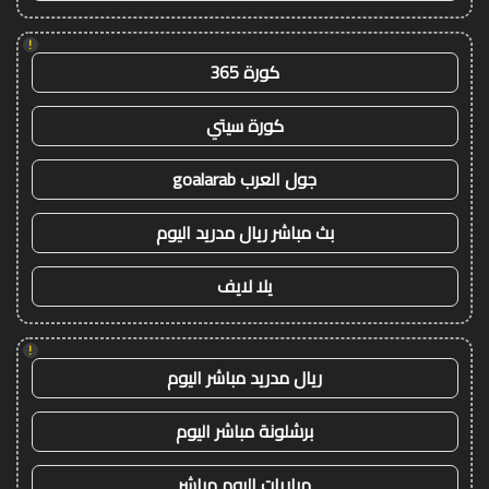
!
كورة 365
كورة سيتي
جول العرب goalarab
بث مباشر ريال مدريد اليوم
يلا لايف
!
ريال مدريد مباشر اليوم
برشلونة مباشر اليوم
مباريات اليوم مباشر