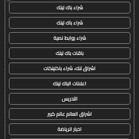
شراء باك لينك
شراء باك لينك
شراء روابط نصية
باقات باك لينك
اشراق لنك، شراء باكلينكات
اعلانات الباك لينك
التدريس
اشراق العالم عالم كبير
اخبار الرياضة