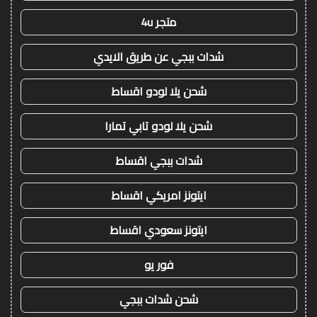
متجر 4u
شدات ببجي عن طريق الايدي
شحن يلا لودو اقساط
شحن يلا لودو تابي تمارا
شدات ببجي اقساط
ايتونز امريكي اقساط
ايتونز سعودي اقساط
فور يو
شحن شدات ببجي