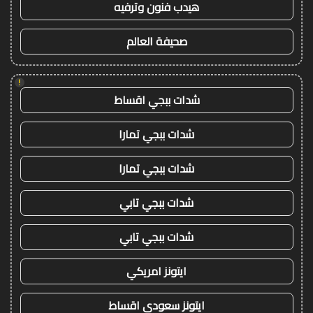
هيدب فنون وترفيه
صحيفة العالم
!
شدات ببجي اقساط
شدات ببجي تمارا
شدات ببجي تمارا
شدات ببجي تابي
شدات ببجي تابي
ايتونز امريكي
ايتونز سعودي اقساط