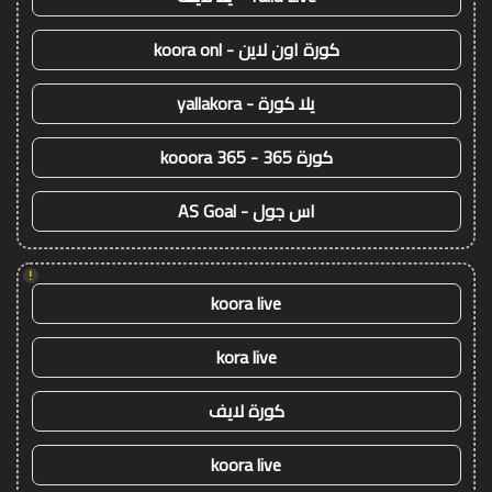
كورة اون لاين - koora onl
يلا كورة - yallakora
كورة 365 - kooora 365
اس جول - AS Goal
!
koora live
kora live
كورة لايف
koora live