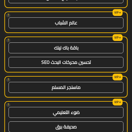
!
عالم الشباب
!
باقة باك لينك
تحسين محركات البحث SEO
!
ماسنجر المسلم
!
ضوء التعليمي
صحيفة برق