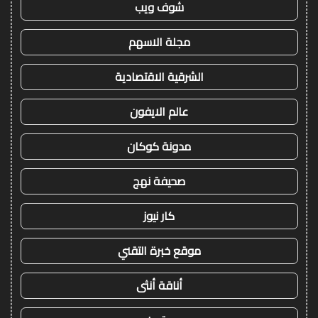
شوف ويب
مجلة الاسهم
الشرقية الاقتصادية
عالم الايفون
مدونة كوكان
صحيفة نهج
كار نيوز
موقع خبرة التقني
أناقة أنثى