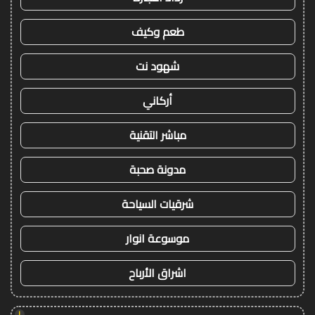
طعم وكيف
شهود نت
أركاني
مباشر التقنية
مدونة صحبة
شرقيات السياحة
موسوعة انوار
اشراق الأرباح
!