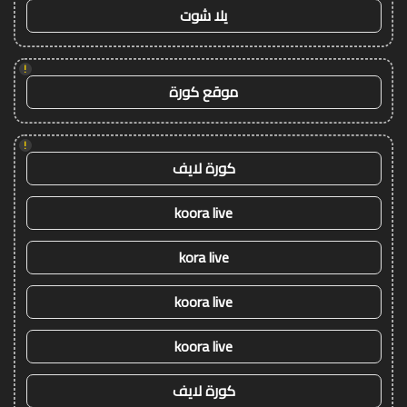
يلا شوت
!
موقع كورة
!
كورة لايف
koora live
kora live
koora live
koora live
كورة لايف