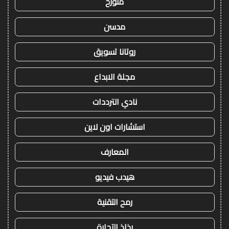
متورخ
مدسن
روتانا تسويق
مجلة الابداع
نادي الترددات
استشارات اون لاين
المعارف
هيدب فيديو
رمح التقنية
رذاذ التجارة