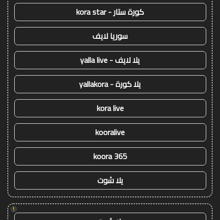
كورة ستار - kora star
سوريا لايف
يلا لايف - yalla live
يلا كورة - yallakora
kora live
kooralive
koora 365
يلا شوت
!