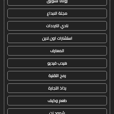
روتانا تسويق
مجلة الابداع
نادي الترددات
استشارات اون لاين
المعارف
هيدب فيديو
رمح التقنية
رذاذ التجارة
طعم وكيف
شهود نت