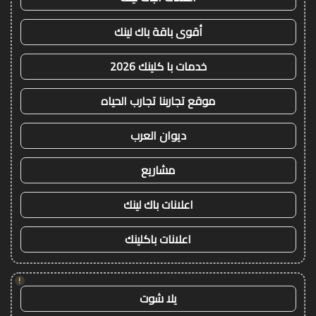
أقوى باقة باك لينك
خدمات با كلينك 2026
موقع تجاربنا تجارب الحياه
ديوان العرب
مشاريع
اعلانات باك لينك
اعلانات باكلينك
!
يلا شوت