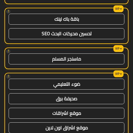
!
باقة باك لينك
تحسين محركات البحث SEO
!
ماسنجر المسلم
!
ضوء التعليمي
صحيفة برق
موقع اشراقات
موقع اشراق اون لاين