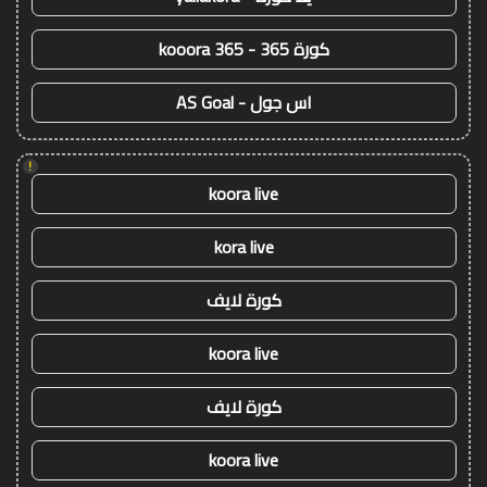
كورة 365 - kooora 365
اس جول - AS Goal
!
koora live
kora live
كورة لايف
koora live
كورة لايف
koora live