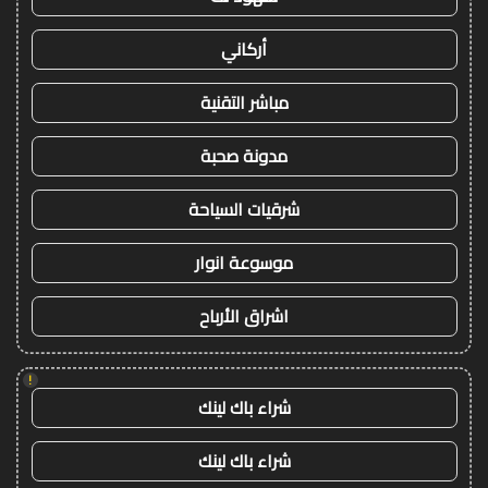
أركاني
مباشر التقنية
مدونة صحبة
شرقيات السياحة
موسوعة انوار
اشراق الأرباح
!
شراء باك لينك
شراء باك لينك