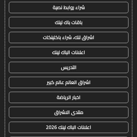
شراء روابط نصية
باقات باك لينك
اشراق لنك، شراء باكلينكات
اعلانات الباك لينك
التدريس
اشراق العالم عالم كبير
اخبار الرياضة
منتدى الاشراق
اعلانات الباك لينك 2026