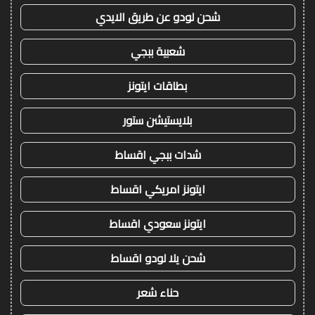
شحن لودو عن طريق الايدي
شعبية ببجي
بطاقات ايتونز
بلايستيشن ستور
شدات ببجي اقساط
ايتونز امريكي اقساط
ايتونز سعودي اقساط
شحن يلا لودو اقساط
حناء شعر