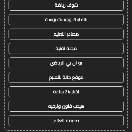
شوف رياضة
باك لينك وجيست بوست
مصادر التعليم
مجلة تقنية
يو ان بي الرياضي
موقع حالة للتعليم
اخبار 24 ساعة
هيدب فنون وترفيه
صحيفة العالم