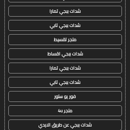
شدات ببجي تمارا
شدات ببجي تابي
متجر تقسيط
شدات ببجي اقساط
شدات ببجي تمارا
شدات ببجي تابي
فور يو ستور
متجر 4u
شدات ببجي عن طريق الايدي