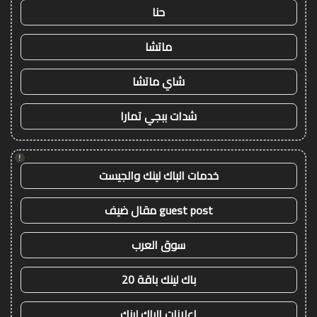
حنا
ماتشا
شاي ماتشا
شدات ببجي تمارا
!
خدمات الباك لينك والجيست
guest post مقال ضيف
سوق العرب
باك لينك باقة 20
اعلانات الباك لينك