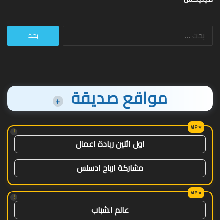
البحث
عن:
مواقع صديقة
+
!
اول اثنين ريادة اعمال
مشاركة ارباح ادسنس
!
عالم الشباب