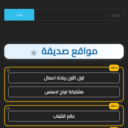
البحث
عن:
مواقع صديقة
+
!
اول اثنين ريادة اعمال
مشاركة ارباح ادسنس
!
عالم الشباب