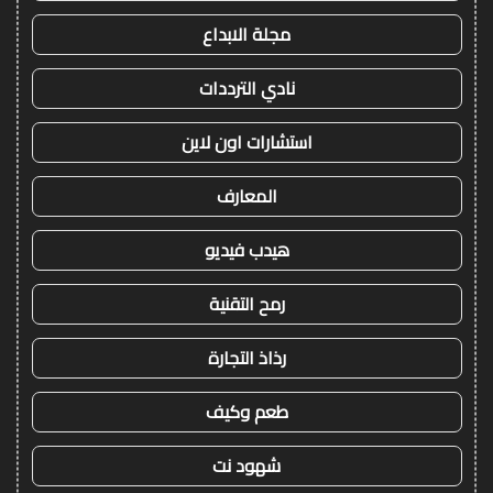
مجلة الابداع
نادي الترددات
استشارات اون لاين
المعارف
هيدب فيديو
رمح التقنية
رذاذ التجارة
طعم وكيف
شهود نت