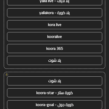
يلا لايف - yalla live
يلا كورة - yallakora
kora live
kooralive
koora 365
يلا شوت
!
يلا شوت
كورة ستار - koora-star
كورة جول - koora-goal