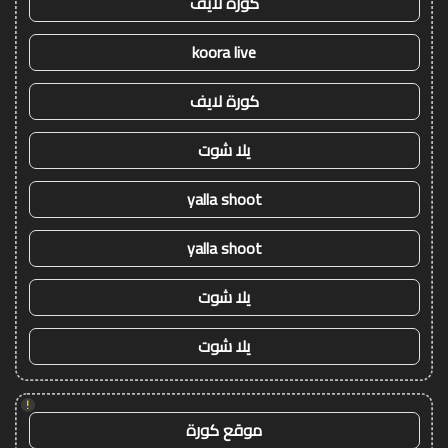
كورة لايف
koora live
كورة لايف
يلا شوت
yalla shoot
yalla shoot
يلا شوت
يلا شوت
!
موقع كورة