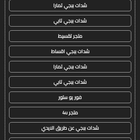
شدات ببجي تمارا
شدات ببجي تابي
متجر تقسيط
شدات ببجي اقساط
شدات ببجي تمارا
شدات ببجي تابي
فور يو ستور
متجر 4u
شدات ببجي عن طريق الايدي