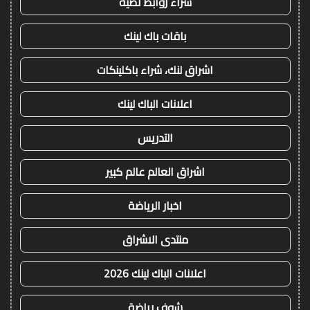
شراء روابط نصية
باقات باك لينك
اشراق لنك، شراء باكلينكات
اعلانات الباك لينك
التدريس
اشراق العالم عالم كبير
اخبار الرياضة
منتدى الاشراق
اعلانات الباك لينك 2026
شوف رياضة