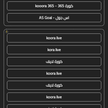
كورة 365 - kooora 365
اس جول - AS Goal
!
koora live
kora live
كورة لايف
koora live
كورة لايف
koora live