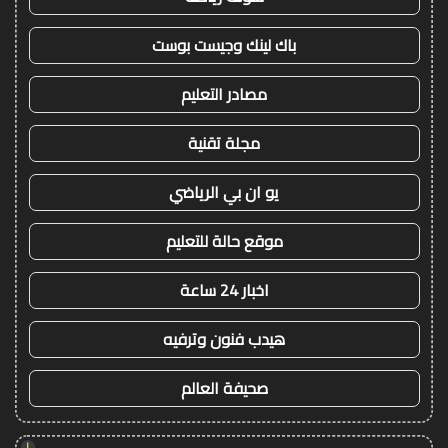
باك لينك وجيست بوست
مصادر التعليم
مجلة تقنية
يو ان بي الرياضي
موقع حالة للتعليم
اخبار 24 ساعة
هيدب فنون وترفيه
صحيفة العالم
!