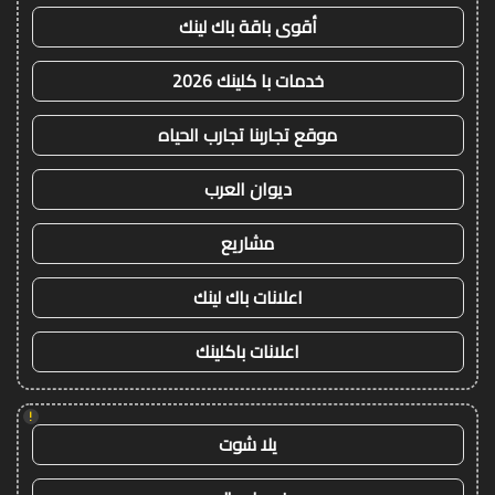
أقوى باقة باك لينك
خدمات با كلينك 2026
موقع تجاربنا تجارب الحياه
ديوان العرب
مشاريع
اعلانات باك لينك
اعلانات باكلينك
!
يلا شوت