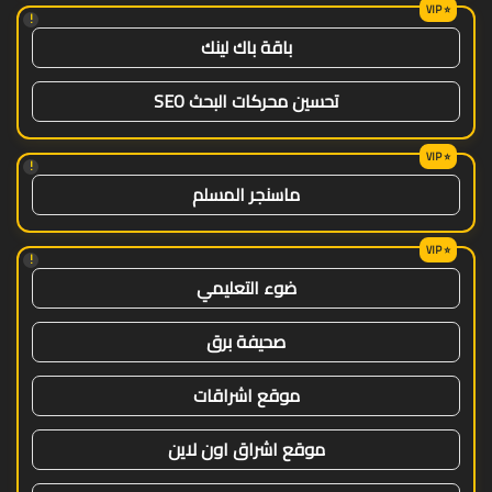
!
باقة باك لينك
تحسين محركات البحث SEO
!
ماسنجر المسلم
!
ضوء التعليمي
صحيفة برق
موقع اشراقات
موقع اشراق اون لاين