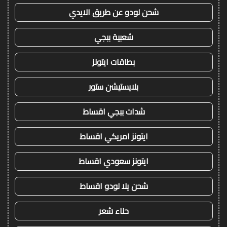
شحن لودو عن طريق الايدي
شعبية ببجي
بطاقات ايتونز
بلايستيشن ستور
شدات ببجي اقساط
ايتونز امريكي اقساط
ايتونز سعودي اقساط
شحن يلا لودو اقساط
حناء شعر