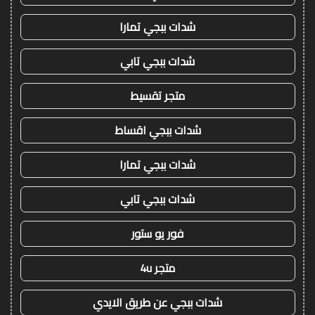
شدات ببجي تمارا
شدات ببجي تابي
متجر تقسيط
شدات ببجي اقساط
شدات ببجي تمارا
شدات ببجي تابي
فور يو ستور
متجر 4u
شدات ببجي عن طريق الايدي