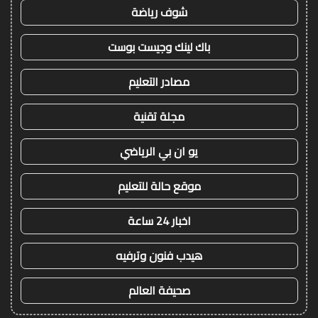
شوف رياضة
باك لينك وجيست بوست
مصادر التعليم
مجلة تقنية
يو ان بي الرياضي
موقع حالة للتعليم
اخبار 24 ساعة
هيدب فنون وترفيه
صحيفة العالم