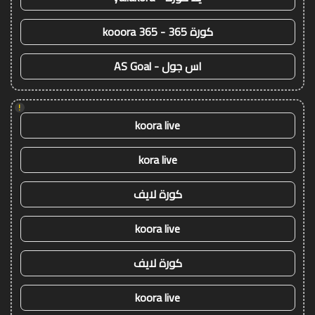
كورة 365 - kooora 365
اس جول - AS Goal
!
koora live
kora live
كورة لايف
koora live
كورة لايف
koora live