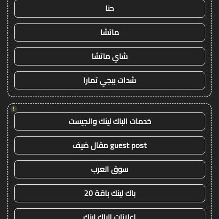
حنا
ماتشا
شاي ماتشا
شدات ببجي تمارا
!
خدمات الباك لينك والجيست
guest post مقال ضيف
سوق العرب
باك لينك باقة 20
اعلانات الباك لينك