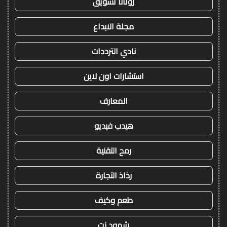
روتانا تسويق
مجلة الابداع
نادي الترددات
استشارات اون لاين
المعارف
هيدب فيديو
رمح التقنية
رذاذ التجارة
طعم وكيف
شهود نت