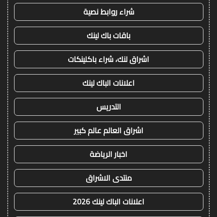
شراء روابط نصية
باقات باك لينك
اشراق لنك، شراء باكلينكات
اعلانات الباك لينك
التدريس
اشراق العالم عالم كبير
اخبار الرياضة
منتدى الاشراق
اعلانات الباك لينك 2026