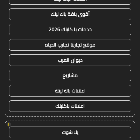
أقوى باقة باك لينك
خدمات با كلينك 2026
موقع تجاربنا تجارب الحياه
ديوان العرب
مشاريع
اعلانات باك لينك
اعلانات باكلينك
!
يلا شوت