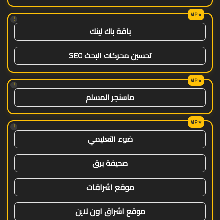
!
باقة باك لينك
تحسين محركات البحث SEO
!
ماسنجر المسلم
!
ضوء التعليمي
صحيفة برق
موقع اشراقات
موقع اشراق اون لاين