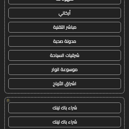
أركاني
مباشر التقنية
مدونة صحبة
شرقيات السياحة
موسوعة انوار
اشراق الأرباح
!
شراء باك لينك
شراء باك لينك