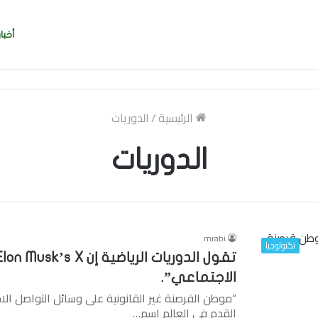
أخبار
ربي بسرعة بالتوقيع
الرئيسية
/
الدوريات
الدوريات
mrabi
تكنولوجيا
الاجتماعي”.
“موطن القرصنة غير القانونية على وسائل التواصل ال
القدم في العالم اسم…