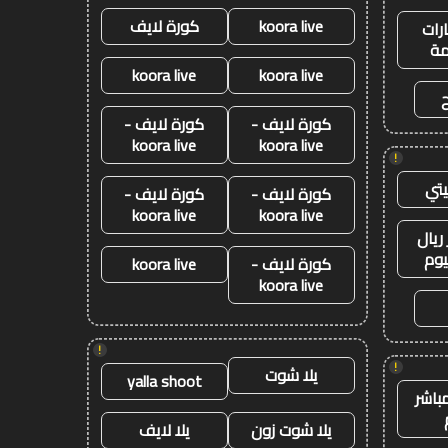
koora live
كورة لايف
رات
ة
koora live
koora live
كورة لايف -
كورة لايف -
koora live
koora live
!
تي
كورة لايف -
كورة لايف -
koora live
koora live
ريال
يوم
كورة لايف -
koora live
koora live
!
!
يلا شوت
yalla shoot
باشر
يلا شوت زون
يلا لايف