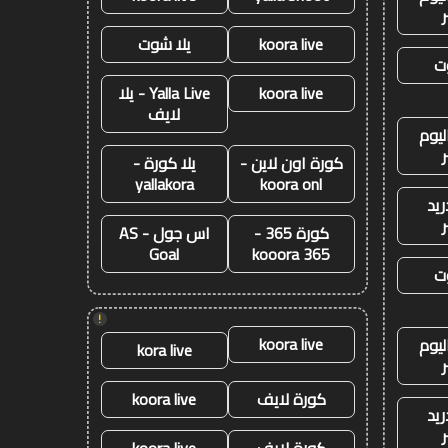
koora live
يلا شوت
ت
koora live
Yalla Live - يلا
لايف
ليوم
كورة اون لاين -
يلا كورة -
yallakora
koora onl
ريد
كورة 365 -
اس جول - AS
Goal
kooora 365
ت
!
koora live
ليوم
kora live
كورة لايف
koora live
ريد