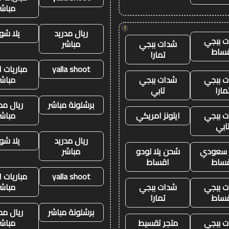
مباشر
!
ريال مدريد
يلا شو
 ببجي
شدات ببجي
مباشر
ساط
تمارا
yalla shoot
مباريات ا
 ببجي
شدات ببجي
مباشر
مارا
تابي
برشلونة مباشر
ريال مد
 ببجي
ايتونز امريكي
مباشر
ابي
ريال مدريد
يلا شو
ز سعودي
شحن يلا لودو
مباشر
ساط
اقساط
yalla shoot
مباريات ا
 ببجي
شدات ببجي
مباشر
ساط
تمارا
برشلونة مباشر
ريال مد
 ببجي
متجر تقسيط
مباشر