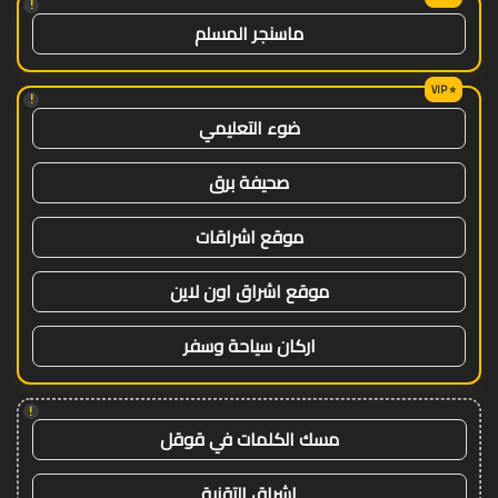
!
ماسنجر المسلم
!
ضوء التعليمي
صحيفة برق
موقع اشراقات
موقع اشراق اون لاين
اركان سياحة وسفر
!
مسك الكلمات في قوقل
اشراق التقنية