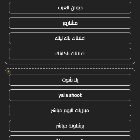
ديوان العرب
مشاريع
اعلانات باك لينك
اعلانات باكلينك
!
يلا شوت
yalla shoot
مباريات اليوم مباشر
برشلونة مباشر