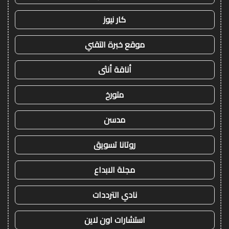
كار نيوز
موقع خبرة التقني
أناقة أنثى
متورخ
مدسن
روتانا تسويق
مجلة الابداع
نادي الترددات
استشارات اون لاين