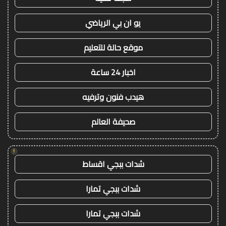
يو ان بي الرياضي
موقع حالة للتعليم
اخبار 24 ساعة
هيدب فنون وترفيه
صحيفة العالم
!
شدات ببجي اقساط
شدات ببجي تمارا
شدات ببجي تمارا