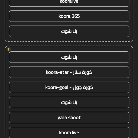
kooralive
koora 365
يلا شوت
!
يلا شوت
كورة ستار - koora-star
كورة جول - koora-goal
يلا شوت
yalla shoot
koora live