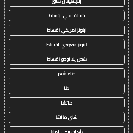
بلايستيشن ستور
شدات ببجي اقساط
ايتونز امريكي اقساط
ايتونز سعودي اقساط
شحن يلا لودو اقساط
حناء شعر
حنا
ماتشا
شاي ماتشا
شدات ببجي تمارا