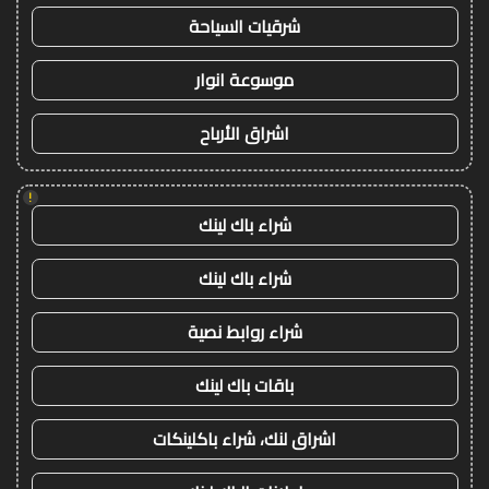
شرقيات السياحة
موسوعة انوار
اشراق الأرباح
!
شراء باك لينك
شراء باك لينك
شراء روابط نصية
باقات باك لينك
اشراق لنك، شراء باكلينكات