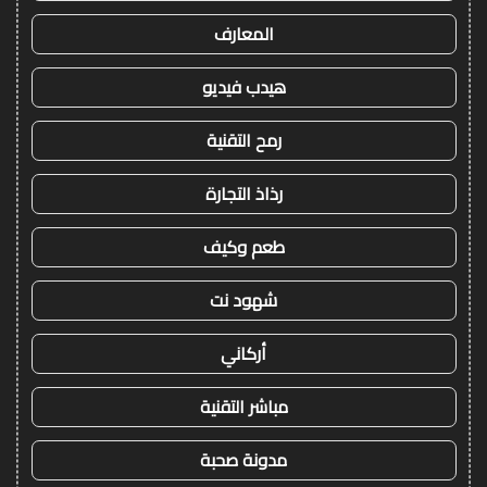
المعارف
هيدب فيديو
رمح التقنية
رذاذ التجارة
طعم وكيف
شهود نت
أركاني
مباشر التقنية
مدونة صحبة