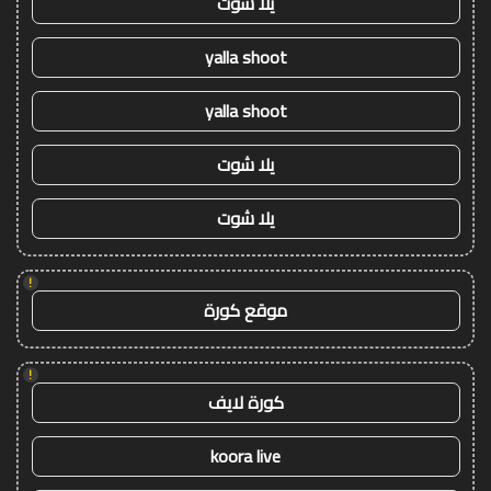
يلا شوت
yalla shoot
yalla shoot
يلا شوت
يلا شوت
!
موقع كورة
!
كورة لايف
koora live