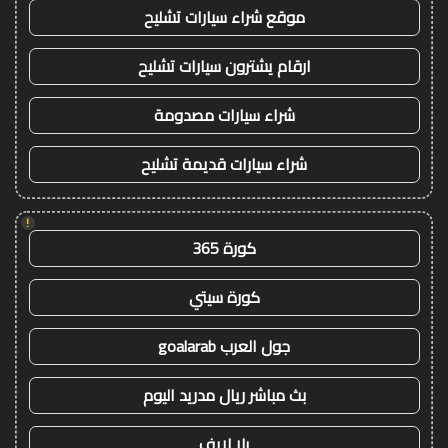
موقع شراء سيارات تشليح
ارقام يشترون سيارات تشليح
شراء سيارات مصدومة
شراء سيارات قديمة تشليح
!
كورة 365
كورة سيتي
جول العرب goalarab
بث مباشر ريال مدريد اليوم
يلا لايف