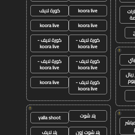
koora live
كورة لايف
رات
ة
koora live
koora live
كورة لايف -
كورة لايف -
koora live
koora live
!
تي
كورة لايف -
كورة لايف -
koora live
koora live
ريال
يوم
كورة لايف -
koora live
koora live
!
!
يلا شوت
yalla shoot
باشر
يلا شوت زون
يلا لايف