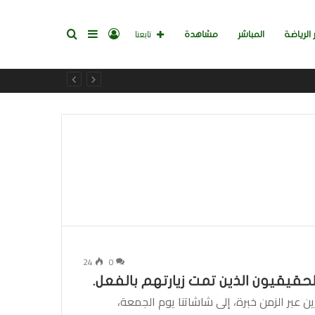
تسجيل
إضافة
بحث
تابعنا
 الرياضة
المباشر
مشاهدة
الدخول
عمود
عن
جانبي
24
0
لحقيقيون الذين تمت زيارتهم بالفعل.
ن عبر الزمن خبرة، إلى شاشاتنا يوم الجمعة،