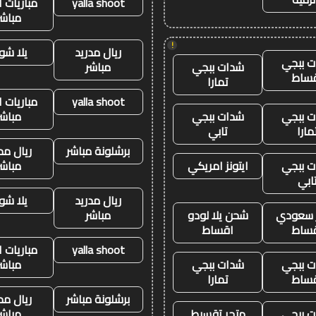
yalla shoot
مباريات ا
مباشر
!
ريال مدريد
يلا شو
 ببجي
شدات ببجي
مباشر
ساط
تمارا
yalla shoot
مباريات ا
 ببجي
شدات ببجي
مباشر
مارا
تابي
برشلونة مباشر
ريال مد
 ببجي
ايتونز امريكي
مباشر
ابي
ريال مدريد
يلا شو
ز سعودي
شحن يلا لودو
مباشر
ساط
اقساط
yalla shoot
مباريات ا
 ببجي
شدات ببجي
مباشر
ساط
تمارا
برشلونة مباشر
ريال مد
 ببجي
متجر تقسيط
مباشر