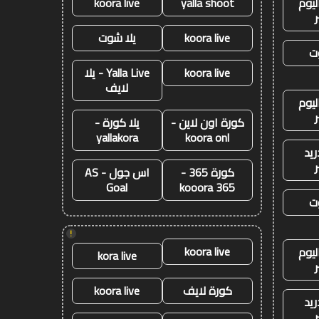
ليوم
yalla shoot
koora live
koora live
يلا شوت
ت
koora live
Yalla Live - يلا
لايف
ليوم
كورة اون لاين -
يلا كورة -
yallakora
koora onl
ريد
كورة 365 -
اس جول - AS
Goal
kooora 365
ت
!
koora live
ليوم
kora live
كورة لايف
koora live
ريد