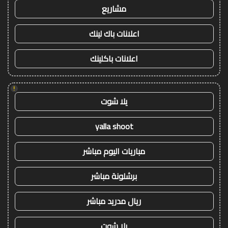
مشاريع
اعلانات باك لينك
اعلانات باكلينك
!
يلا شوت
yalla shoot
مباريات اليوم مباشر
برشلونة مباشر
ريال مدريد مباشر
يلا شوت