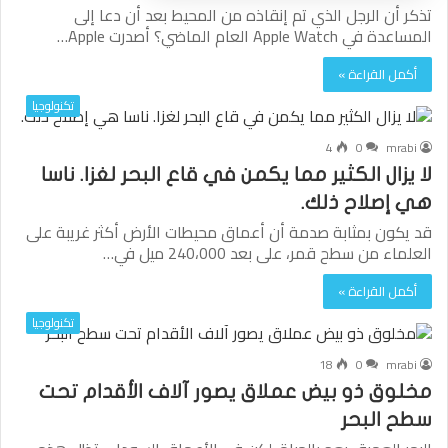
تذكر أن الرجل الذي تم إنقاذه من المحيط بعد أن دعا إلى
المساعدة في Apple Watch العام الماضي؟ أصدرت Apple…
أكمل القراءة »
تكنولوجيا
4
0
mrabi
لا يزال الكثير مما يكمن في قاع البحر لغزا. ناسا
هي إصلاح ذلك.
قد يكون بمثابة صدمة أن أعماق محيطات الأرض أكثر غريبة على
العلماء من سطح قمر، على بعد 240،000 ميل في…
أكمل القراءة »
تكنولوجيا
18
0
mrabi
مخلوق ذو بيض عملاق يصور آلاف الأقدام تحت
سطح البحر