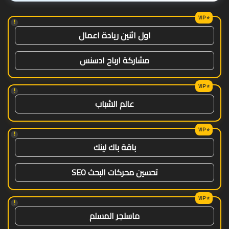
!
اول اثنين ريادة اعمال
مشاركة ارباح ادسنس
!
عالم الشباب
!
باقة باك لينك
تحسين محركات البحث SEO
!
ماسنجر المسلم