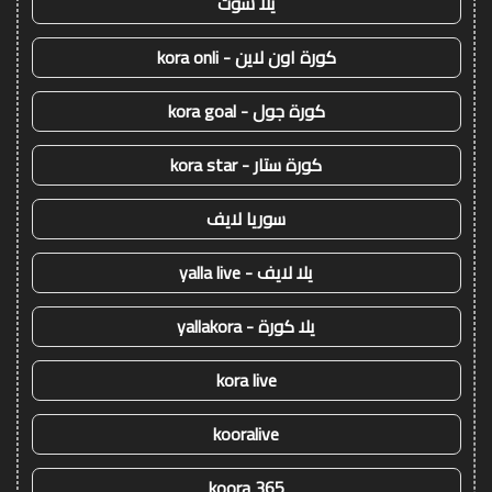
يلا شوت
كورة اون لاين - kora onli
كورة جول - kora goal
كورة ستار - kora star
سوريا لايف
يلا لايف - yalla live
يلا كورة - yallakora
kora live
kooralive
koora 365