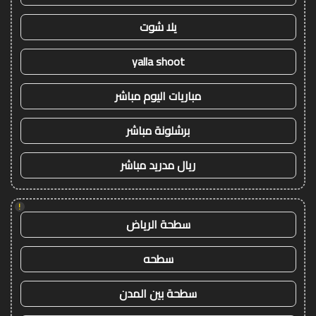
يلا شوت
yalla shoot
مباريات اليوم مباشر
برشلونة مباشر
ريال مدريد مباشر
!
سطحة الرياض
سطحه
سطحة بين المدن