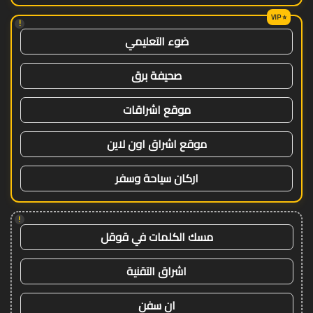
!
ضوء التعليمي
صحيفة برق
موقع اشراقات
موقع اشراق اون لاين
اركان سياحة وسفر
!
مسك الكلمات في قوقل
اشراق التقنية
ان سفن