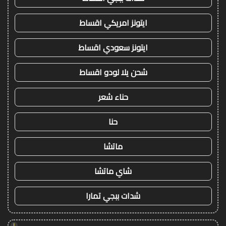
ايتونز امريكي اقساط
ايتونز سعودي اقساط
شحن يلا لودو اقساط
حناء شعر
حنا
ماتشا
شاي ماتشا
شدات ببجي تمارا
!