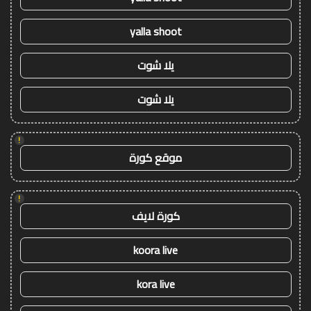
yalla shoot
يلا شوت
يلا شوت
!
موقع كورة
!
كورة لايف
koora live
kora live