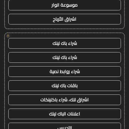
موسوعة انوار
اشراق الأرباح
!
شراء باك لينك
شراء باك لينك
شراء روابط نصية
باقات باك لينك
اشراق لنك، شراء باكلينكات
اعلانات الباك لينك
التدريس