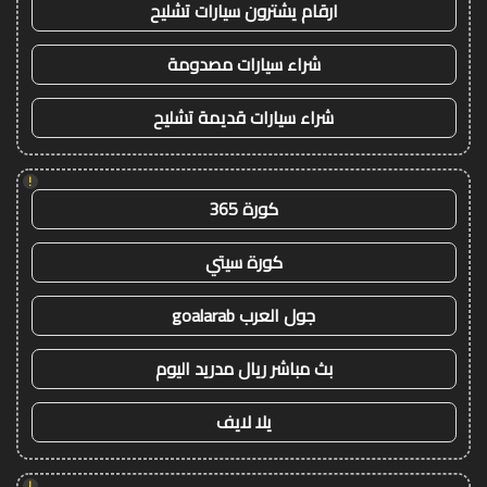
ارقام يشترون سيارات تشليح
شراء سيارات مصدومة
شراء سيارات قديمة تشليح
!
كورة 365
كورة سيتي
جول العرب goalarab
بث مباشر ريال مدريد اليوم
يلا لايف
!