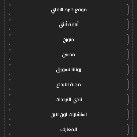
موقع خبرة التقني
أناقة أنثى
متورخ
مدسن
روتانا تسويق
مجلة الابداع
نادي الترددات
استشارات اون لاين
المعارف