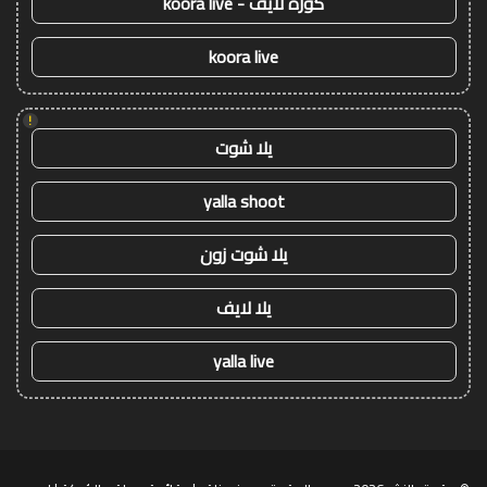
كورة لايف - koora live
koora live
!
يلا شوت
yalla shoot
يلا شوت زون
يلا لايف
yalla live