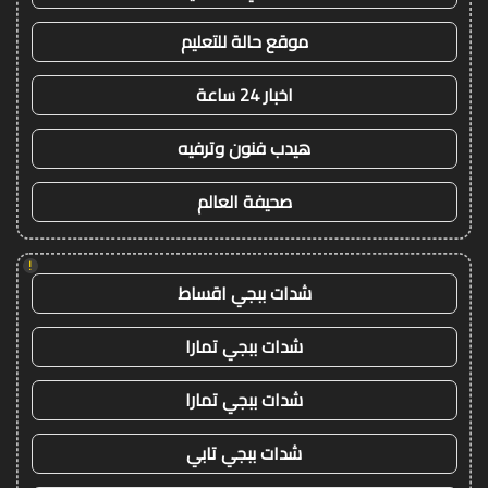
موقع حالة للتعليم
اخبار 24 ساعة
هيدب فنون وترفيه
صحيفة العالم
!
شدات ببجي اقساط
شدات ببجي تمارا
شدات ببجي تمارا
شدات ببجي تابي