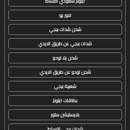
ايتونز سعودي اقساط
فور يو
شحن شدات ببجي
شدات ببجي عن طريق الايدي
شحن يلا لودو
شحن لودو عن طريق الايدي
شعبية ببجي
بطاقات ايتونز
بلايستيشن ستور
شدات ببجي اقساط