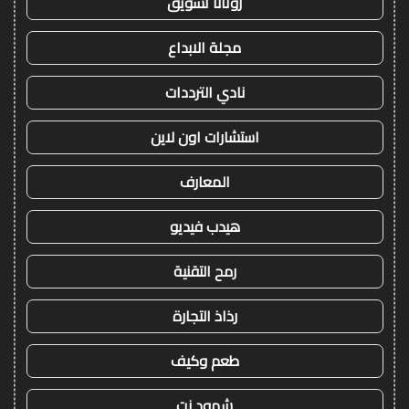
روتانا تسويق
مجلة الابداع
نادي الترددات
استشارات اون لاين
المعارف
هيدب فيديو
رمح التقنية
رذاذ التجارة
طعم وكيف
شهود نت