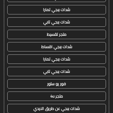
شدات ببجي تمارا
شدات ببجي تابي
متجر تقسيط
شدات ببجي اقساط
شدات ببجي تمارا
شدات ببجي تابي
فور يو ستور
متجر 4u
شدات ببجي عن طريق الايدي