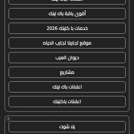
أقوى باقة باك لينك
خدمات با كلينك 2026
موقع تجاربنا تجارب الحياه
ديوان العرب
مشاريع
اعلانات باك لينك
اعلانات باكلينك
!
يلا شوت