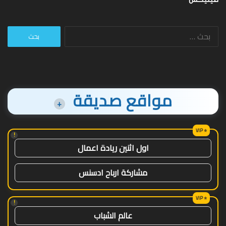
البحث
عن:
مواقع صديقة
+
!
اول اثنين ريادة اعمال
مشاركة ارباح ادسنس
!
عالم الشباب