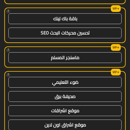
!
باقة باك لينك
تحسين محركات البحث SEO
!
ماسنجر المسلم
!
ضوء التعليمي
صحيفة برق
موقع اشراقات
موقع اشراق اون لاين