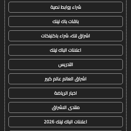
شراء روابط نصية
باقات باك لينك
اشراق لنك، شراء باكلينكات
اعلانات الباك لينك
التدريس
اشراق العالم عالم كبير
اخبار الرياضة
منتدى الاشراق
اعلانات الباك لينك 2026