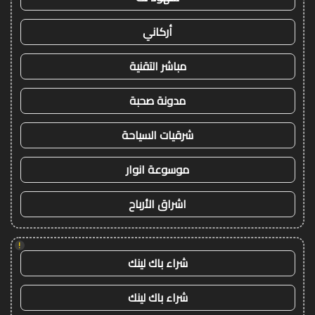
أركاني
مباشر التقنية
مدونة صحبة
شرقيات السياحة
موسوعة انوار
اشراق الأرباح
!
شراء باك لينك
شراء باك لينك