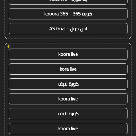
كورة 365 - kooora 365
اس جول - AS Goal
!
koora live
kora live
كورة لايف
koora live
كورة لايف
koora live