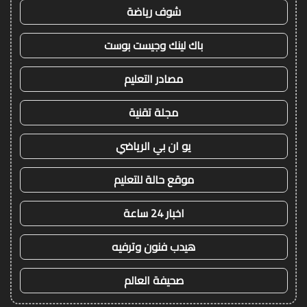
شوف رياضة
باك لينك وجيست بوست
مصادر التعليم
مجلة تقنية
يو ان بي الرياضي
موقع حالة للتعليم
اخبار 24 ساعة
هيدب فنون وترفيه
صحيفة العالم