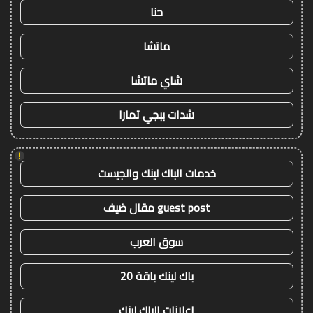
حنا
ماتشا
شاي ماتشا
شدات ببجي تمارا
!
خدمات الباك لينك والجيست
guest post مقال ضيف
سوق العرب
باك لينك باقة 20
اعلانات الباك لينك