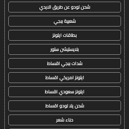
شحن لودو عن طريق الايدي
شعبية ببجي
بطاقات ايتونز
بلايستيشن ستور
شدات ببجي اقساط
ايتونز امريكي اقساط
ايتونز سعودي اقساط
شحن يلا لودو اقساط
حناء شعر