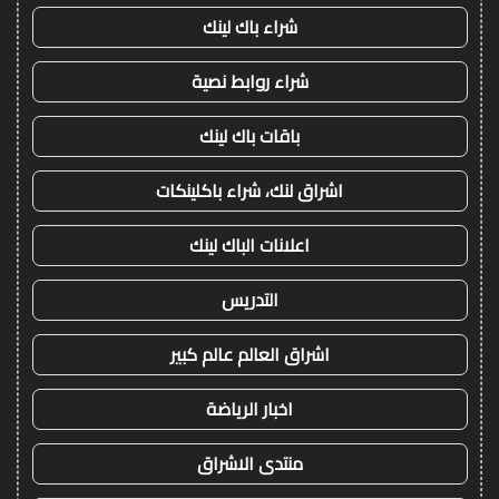
شراء باك لينك
شراء روابط نصية
باقات باك لينك
اشراق لنك، شراء باكلينكات
اعلانات الباك لينك
التدريس
اشراق العالم عالم كبير
اخبار الرياضة
منتدى الاشراق