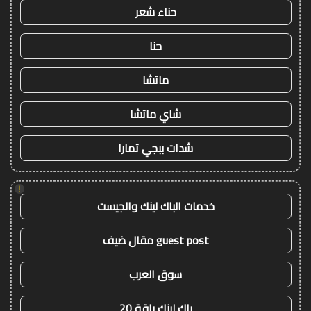
حناء شعر
حنا
ماتشا
شاي ماتشا
شدات ببجي تمارا
!
خدمات الباك لينك والجيست
guest post مقال ضيف
سوق العرب
باك لينك باقة 20