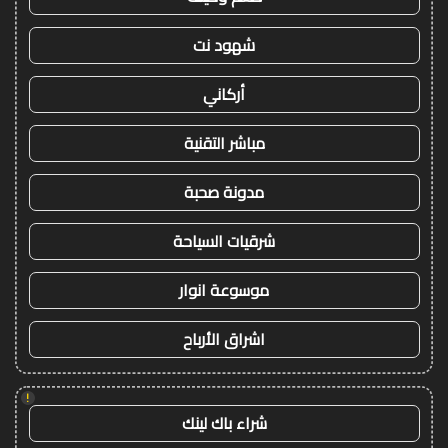
شهود نت
أركاني
مباشر التقنية
مدونة صحبة
شرقيات السياحة
موسوعة انوار
اشراق الأرباح
!
شراء باك لينك