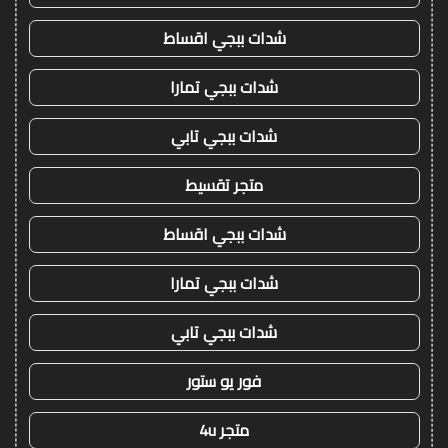
شدات ببجي اقساط
شدات ببجي تمارا
شدات ببجي تابي
متجر تقسيط
شدات ببجي اقساط
شدات ببجي تمارا
شدات ببجي تابي
فور يو ستور
متجر 4u