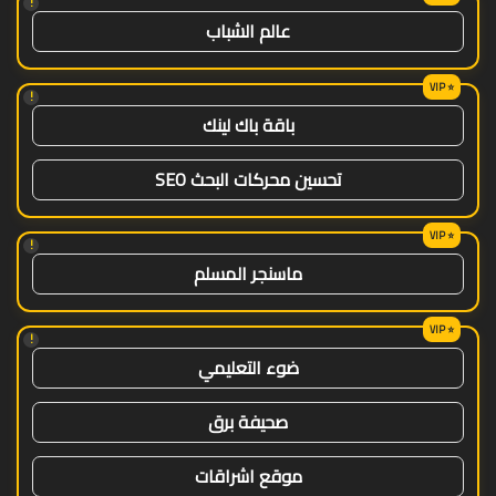
!
عالم الشباب
!
باقة باك لينك
تحسين محركات البحث SEO
!
ماسنجر المسلم
!
ضوء التعليمي
صحيفة برق
موقع اشراقات