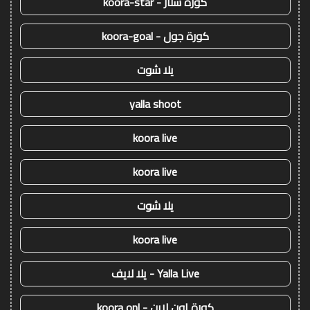
كورة ستار - koora-star
كورة جول - koora-goal
يلا شوت
yalla shoot
koora live
koora live
يلا شوت
koora live
Yalla Live - يلا لايف
كورة اون لاين - koora onl