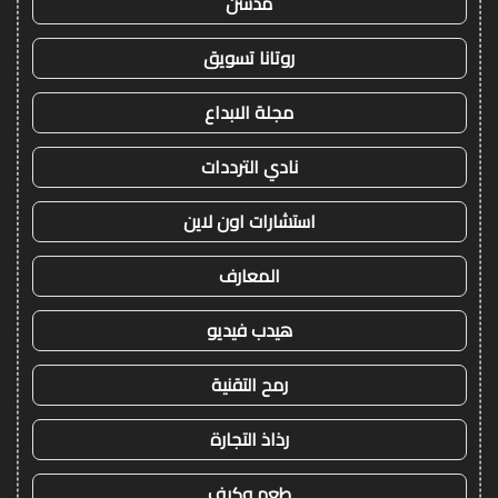
مدسن
روتانا تسويق
مجلة الابداع
نادي الترددات
استشارات اون لاين
المعارف
هيدب فيديو
رمح التقنية
رذاذ التجارة
طعم وكيف