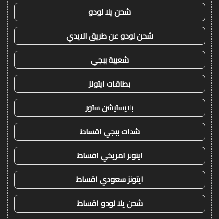
شحن يلا لودو
شحن لودو عن طريق الايدي
شعبية ببجي
بطاقات ايتونز
بلايستيشن ستور
شدات ببجي اقساط
ايتونز امريكي اقساط
ايتونز سعودي اقساط
شحن يلا لودو اقساط