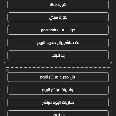
كورة 365
كورة سيتي
جول العرب goalarab
بث مباشر ريال مدريد اليوم
يلا لايف
!
ريال مدريد مباشر اليوم
برشلونة مباشر اليوم
مباريات اليوم مباشر
يلا لايف