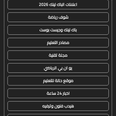
اعلانات الباك لينك 2026
شوف رياضة
باك لينك وجيست بوست
مصادر التعليم
مجلة تقنية
يو ان بي الرياضي
موقع حالة للتعليم
اخبار 24 ساعة
هيدب فنون وترفيه