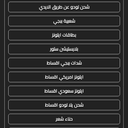
شحن لودو عن طريق الايدي
شعبية ببجي
بطاقات ايتونز
بلايستيشن ستور
شدات ببجي اقساط
ايتونز امريكي اقساط
ايتونز سعودي اقساط
شحن يلا لودو اقساط
حناء شعر