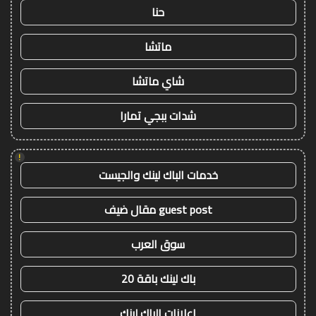
حنا
ماتشا
شاي ماتشا
شدات ببجي تمارا
!
خدمات الباك لينك والجيست
guest post مقال ضيف
سوق العرب
باك لينك باقة 20
اعلانات الباك لينك