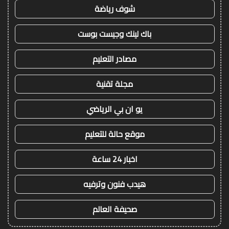
شوف رياضة
باك لينك وجيست بوست
مصادر التعليم
مجلة تقنية
يو ان بي الرياضي
موقع حالة للتعليم
اخبار 24 ساعة
هيدب فنون وترفيه
صحيفة العالم