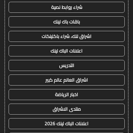
شراء روابط نصية
باقات باك لينك
اشراق لنك، شراء باكلينكات
اعلانات الباك لينك
التدريس
اشراق العالم عالم كبير
اخبار الرياضة
منتدى الاشراق
اعلانات الباك لينك 2026