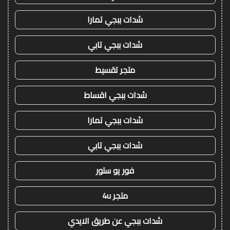
شدات ببجي تمارا
شدات ببجي تابي
متجر تقسيط
شدات ببجي اقساط
شدات ببجي تمارا
شدات ببجي تابي
فور يو ستور
متجر 4u
شدات ببجي عن طريق الايدي