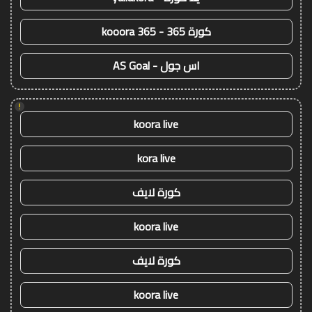
كورة 365 - kooora 365
اس جول - AS Goal
!
koora live
kora live
كورة لايف
koora live
كورة لايف
koora live