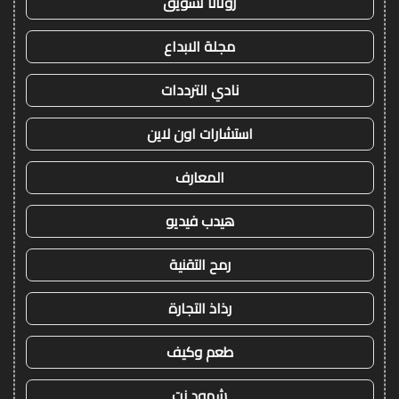
روتانا تسويق
مجلة الابداع
نادي الترددات
استشارات اون لاين
المعارف
هيدب فيديو
رمح التقنية
رذاذ التجارة
طعم وكيف
شهود نت