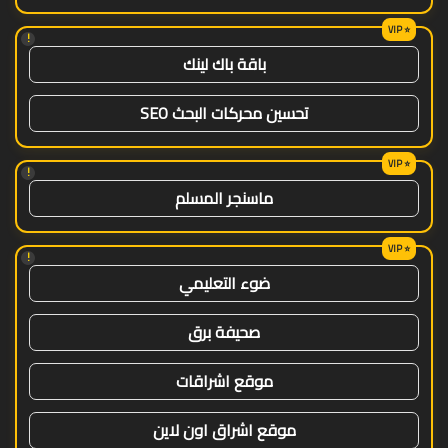
!
باقة باك لينك
تحسين محركات البحث SEO
!
ماسنجر المسلم
!
ضوء التعليمي
صحيفة برق
موقع اشراقات
موقع اشراق اون لاين