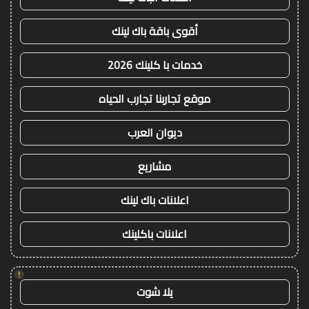
أقوى باقة باك لينك
خدمات با كلينك 2026
موقع تجاربنا تجارب الحياه
ديوان العرب
مشاريع
اعلانات باك لينك
اعلانات باكلينك
!
يلا شوت