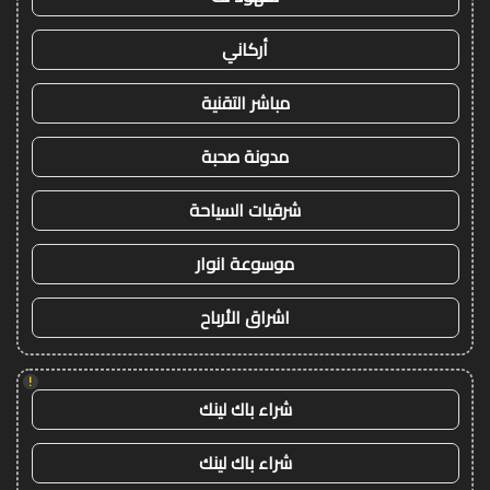
أركاني
مباشر التقنية
مدونة صحبة
شرقيات السياحة
موسوعة انوار
اشراق الأرباح
!
شراء باك لينك
شراء باك لينك