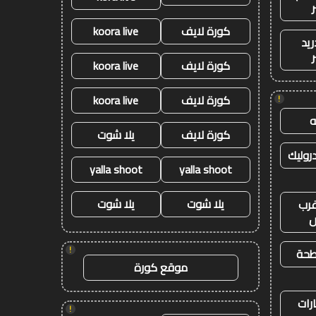
كورة لايف
koora live
ريد
كورة لايف
koora live
كورة لايف
koora live
!
كورة لايف
يلا شوت
وليك
yalla shoot
yalla shoot
يلا شوت
يلا شوت
رب
ض
!
طحة
موقع كورة
رات
!