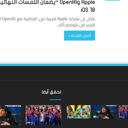
iOS 18
تقرير من بلومبرجأثار…
أكمل القراءة »
تحقق أيضا
ألعاب
الكومنولث
2026:
الإنجليزية