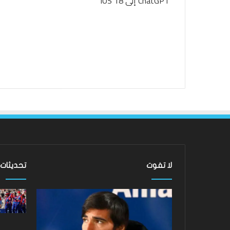
لا تفوت
تحديثات
ساندرو
لقد
تونالي:
عادت
أقنعه
الدوري
مدرب
الاسكتلندي