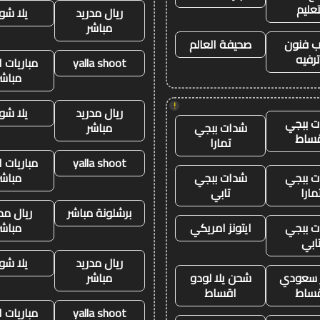
تعليم
ريال مدريد
يلا شو
مباشر
 فنون
صحيفة العالم
رفيه
yalla shoot
مباريات ا
مباشر
!
ريال مدريد
يلا شو
 ببجي
شدات ببجي
مباشر
ساط
تمارا
yalla shoot
مباريات ا
 ببجي
شدات ببجي
مباشر
مارا
تابي
برشلونة مباشر
ريال مد
 ببجي
ايتونز امريكي
مباشر
ابي
ريال مدريد
يلا شو
ز سعودي
شحن يلا لودو
مباشر
ساط
اقساط
yalla shoot
مباريات ا