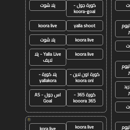
ت
كورة جول -
يلا شوت
koora-goal
ليوم
yalla shoot
koora live
koora live
يلا شوت
ت
koora live
Yalla Live - يلا
لايف
ليوم
كورة اون لاين -
يلا كورة -
yallakora
koora onl
ريد
كورة 365 -
اس جول - AS
Goal
kooora 365
ت
!
koora live
ليوم
kora live