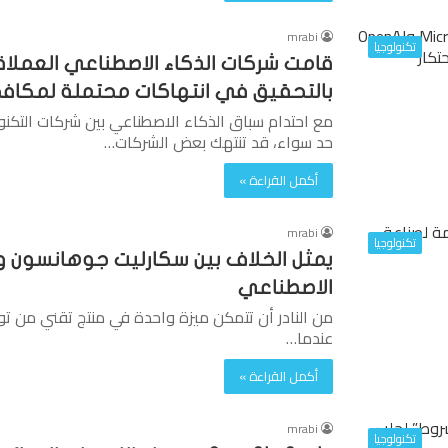
mrabi
تكنولوجيا
بالتحقيق في انتهاكات محتملة لمكافحة
مع احتدام سباق الذكاء الاصطناعي بين شركات التكنول
حد سواء، قد تنتهك بعض الشركات…
أكمل القراءة »
mrabi
تكنولوجيا
الاصطناعي
من النادر أن تتمكن ميزة واحدة في منتج تقني من تول
عندما…
أكمل القراءة »
mrabi
تكنولوجيا