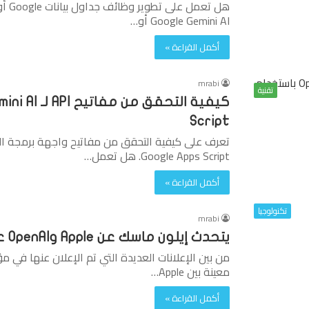
Google Gemini AI أو…
أكمل القراءة »
mrabi
تقنية
Script
Google Apps Script. هل تعمل…
أكمل القراءة »
تكنولوجيا
mrabi
يتحدث إيلون ماسك عن Apple وOpenAI على X
معينة بين Apple…
أكمل القراءة »