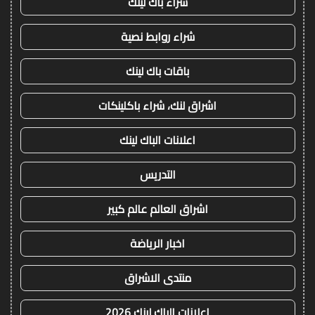
شراء باك لينك
شراء روابط نصية
باقات باك لينك
اشراق لنك، شراء باكلينكات
اعلانات الباك لينك
التدريس
اشراق العالم عالم كبير
اخبار الرياضة
منتدى الاشراق
اعلانات الباك لينك 2026