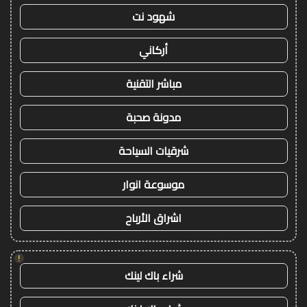
شهود نت
أركاني
مباشر التقنية
مدونة صحبة
شرقيات السياحة
موسوعة انوار
اشراق الأرباح
!
شراء باك لينك