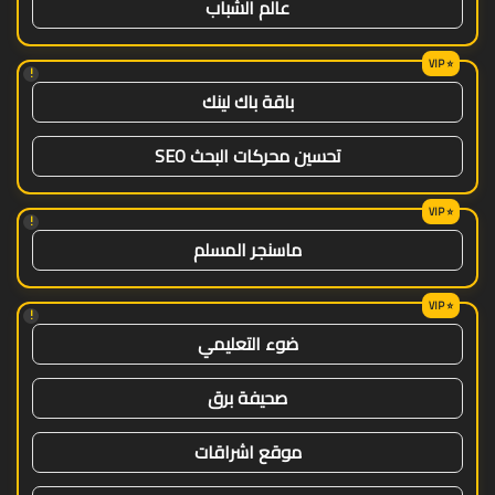
عالم الشباب
!
باقة باك لينك
تحسين محركات البحث SEO
!
ماسنجر المسلم
!
ضوء التعليمي
صحيفة برق
موقع اشراقات