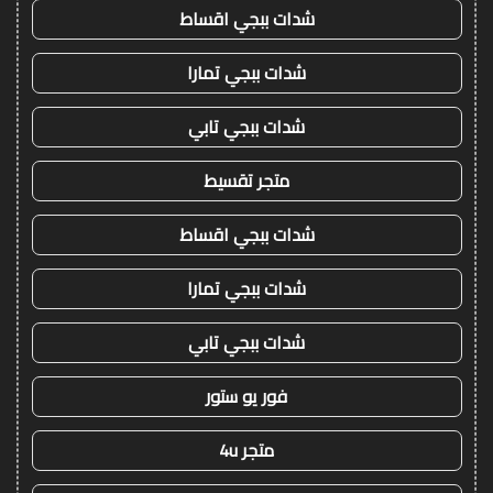
شدات ببجي اقساط
شدات ببجي تمارا
شدات ببجي تابي
متجر تقسيط
شدات ببجي اقساط
شدات ببجي تمارا
شدات ببجي تابي
فور يو ستور
متجر 4u