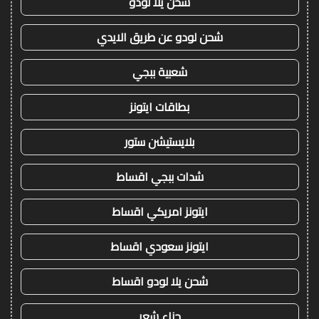
شحن يلا لودو
شحن لودو عن طريق الايدي
شعبية ببجي
بطاقات ايتونز
بلايستيشن ستور
شدات ببجي اقساط
ايتونز امريكي اقساط
ايتونز سعودي اقساط
شحن يلا لودو اقساط
حناء شعر