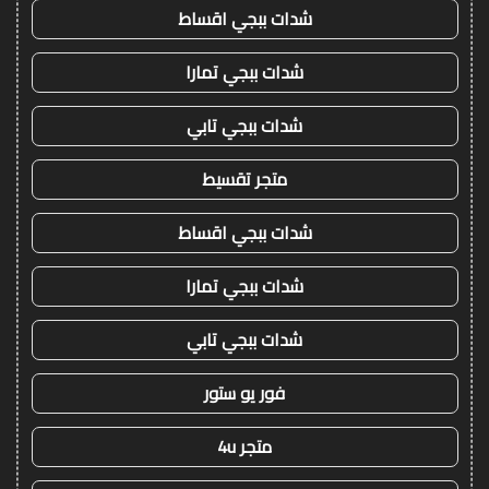
شدات ببجي اقساط
شدات ببجي تمارا
شدات ببجي تابي
متجر تقسيط
شدات ببجي اقساط
شدات ببجي تمارا
شدات ببجي تابي
فور يو ستور
متجر 4u