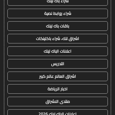
شراء باك لينك
شراء روابط نصية
باقات باك لينك
اشراق لنك، شراء باكلينكات
اعلانات الباك لينك
التدريس
اشراق العالم عالم كبير
اخبار الرياضة
منتدى الاشراق
اعلانات الباك لينك 2026