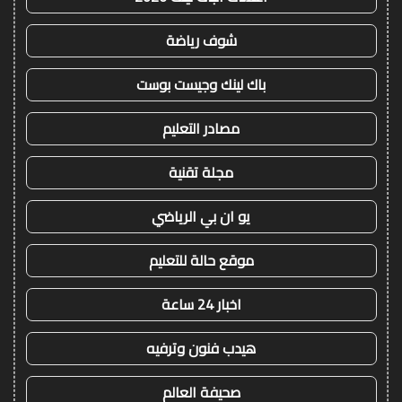
شوف رياضة
باك لينك وجيست بوست
مصادر التعليم
مجلة تقنية
يو ان بي الرياضي
موقع حالة للتعليم
اخبار 24 ساعة
هيدب فنون وترفيه
صحيفة العالم