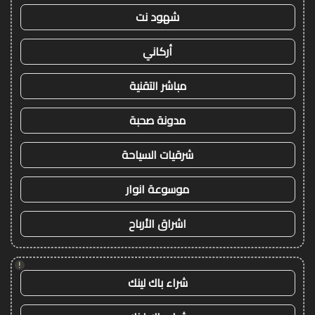
شهود نت
أركاني
مباشر التقنية
مدونة صحبة
شرقيات السياحة
موسوعة انوار
اشراق الأرباح
!
شراء باك لينك