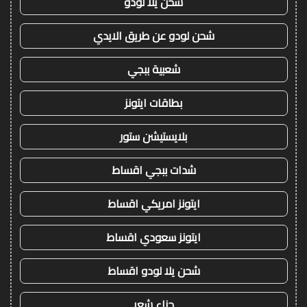
شحن يلا لودو
شحن لودو عن طريق الايدي
شعبية ببجي
بطاقات ايتونز
بلايستيشن ستور
شدات ببجي اقساط
ايتونز امريكي اقساط
ايتونز سعودي اقساط
شحن يلا لودو اقساط
حناء شعر