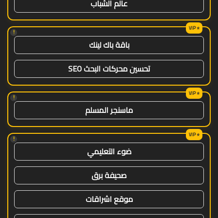
عالم الشباب
!
باقة باك لينك
تحسين محركات البحث SEO
!
ماسنجر المسلم
!
ضوء التعليمي
صحيفة برق
موقع اشراقات