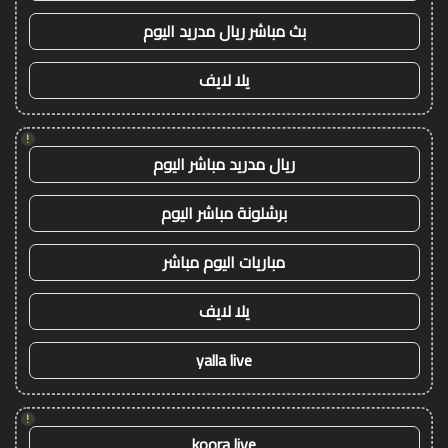
بث مباشر ريال مدريد اليوم
يلا لايف
!
ريال مدريد مباشر اليوم
برشلونة مباشر اليوم
مباريات اليوم مباشر
يلا لايف
yalla live
!
koora live