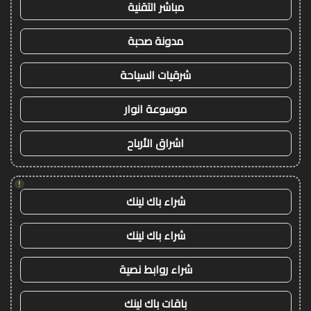
مباشر التقنية
مدونة صحبة
شرقيات السياحة
موسوعة انوار
اشراق الأرباح
!
شراء باك لينك
شراء باك لينك
شراء روابط نصية
باقات باك لينك