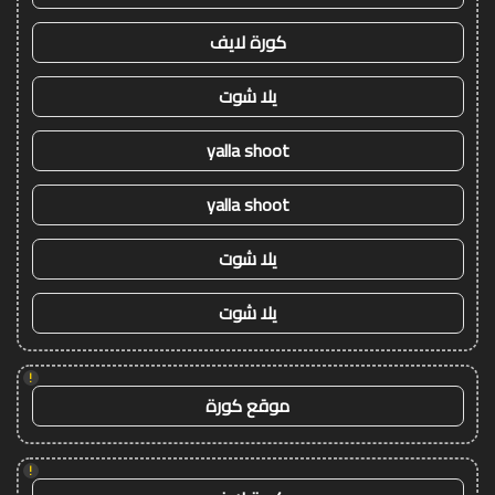
كورة لايف
يلا شوت
yalla shoot
yalla shoot
يلا شوت
يلا شوت
!
موقع كورة
!