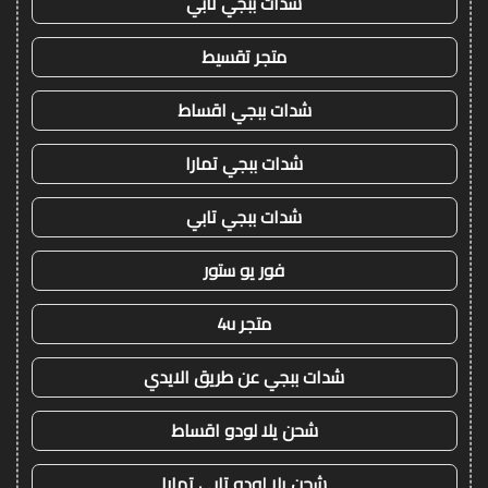
شدات ببجي تابي
متجر تقسيط
شدات ببجي اقساط
شدات ببجي تمارا
شدات ببجي تابي
فور يو ستور
متجر 4u
شدات ببجي عن طريق الايدي
شحن يلا لودو اقساط
شحن يلا لودو تابي تمارا