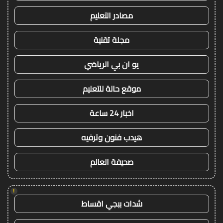
مصادر التعليم
مجلة تقنية
يو ان بي الرياضي
موقع حالة للتعليم
اخبار 24 ساعة
هيدب فنون وترفيه
صحيفة العالم
!
شدات ببجي اقساط