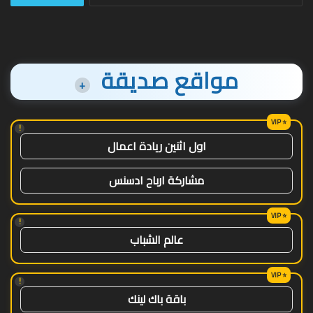
مواقع صديقة
+
!
اول اثنين ريادة اعمال
مشاركة ارباح ادسنس
!
عالم الشباب
!
باقة باك لينك