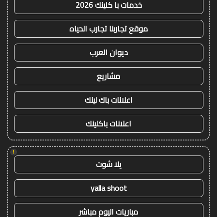
خدمات با كلينك 2026
موقع تجاربنا تجارب الحياه
ديوان العرب
مشاريع
اعلانات باك لينك
اعلانات باكلينك
!
يلا شوت
yalla shoot
مباريات اليوم مباشر