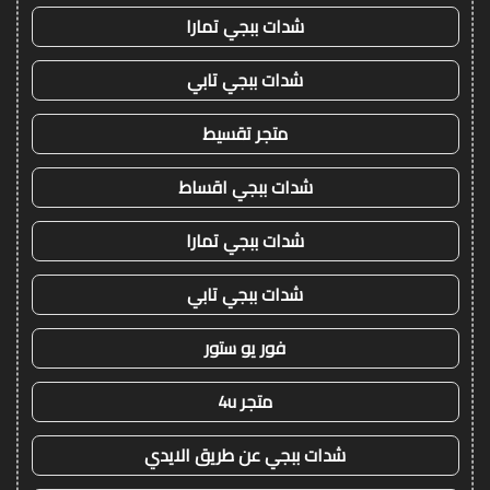
شدات ببجي تمارا
شدات ببجي تابي
متجر تقسيط
شدات ببجي اقساط
شدات ببجي تمارا
شدات ببجي تابي
فور يو ستور
متجر 4u
شدات ببجي عن طريق الايدي