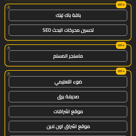
!
باقة باك لينك
تحسين محركات البحث SEO
!
ماسنجر المسلم
!
ضوء التعليمي
صحيفة برق
موقع اشراقات
موقع اشراق اون لاين