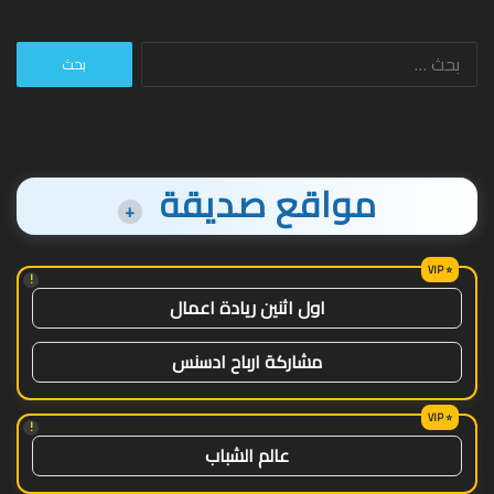
البحث
عن:
مواقع صديقة
+
!
اول اثنين ريادة اعمال
مشاركة ارباح ادسنس
!
عالم الشباب