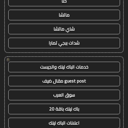
حنا
ماتشا
شاي ماتشا
شدات ببجي تمارا
!
خدمات الباك لينك والجيست
guest post مقال ضيف
سوق العرب
باك لينك باقة 20
اعلانات الباك لينك