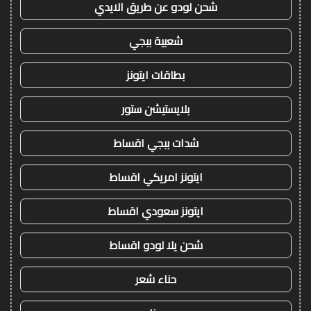
شحن لودو عن طريق الايدي
شعبية ببجي
بطاقات ايتونز
بلايستيشن ستور
شدات ببجي اقساط
ايتونز امريكي اقساط
ايتونز سعودي اقساط
شحن يلا لودو اقساط
حناء شعر