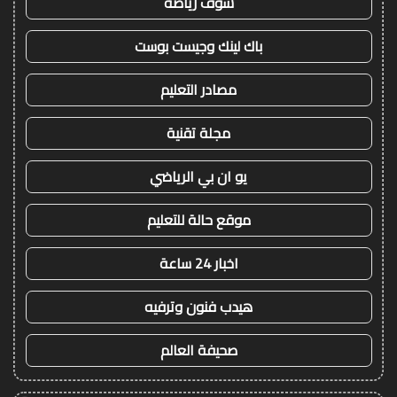
شوف رياضة
باك لينك وجيست بوست
مصادر التعليم
مجلة تقنية
يو ان بي الرياضي
موقع حالة للتعليم
اخبار 24 ساعة
هيدب فنون وترفيه
صحيفة العالم