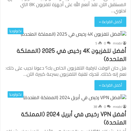
المستقبل الآن. لقد أنعم الله على أجهزة تلفزيون 8K التي
تحتوي…
أكمل القراءة »
تكنولوجيا
5
0
mrabi
أفضل تلفزيون 4K رخيص في 2025 (المملكة
المتحدة)
هل حان الوقت لترقية التلفزيون الخاص بك؟ دعونا نجيب على ذلك:
نعم إنه كذلك. تتحرك تقنية التلفزيون بسرعة كبيرة الآن…
أكمل القراءة »
تكنولوجيا
38
0
mrabi
أفضل VPN رخيص في أبريل 2024 (المملكة
المتحدة)