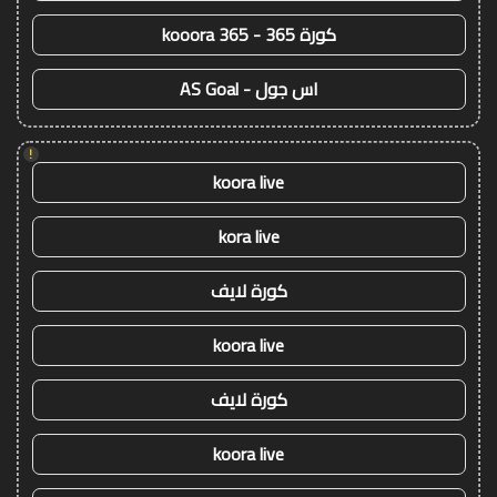
كورة 365 - kooora 365
اس جول - AS Goal
!
koora live
kora live
كورة لايف
koora live
كورة لايف
koora live