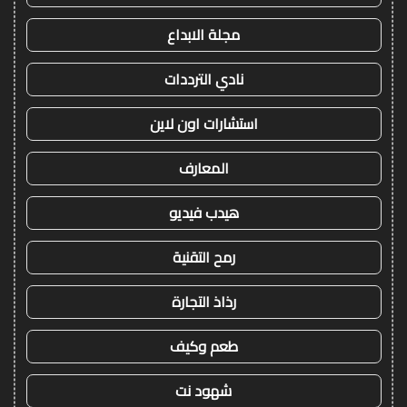
مجلة الابداع
نادي الترددات
استشارات اون لاين
المعارف
هيدب فيديو
رمح التقنية
رذاذ التجارة
طعم وكيف
شهود نت