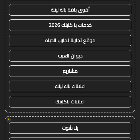
أقوى باقة باك لينك
خدمات با كلينك 2026
موقع تجاربنا تجارب الحياه
ديوان العرب
مشاريع
اعلانات باك لينك
اعلانات باكلينك
!
يلا شوت