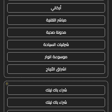
أركاني
مباشر التقنية
مدونة صحبة
شرقيات السياحة
موسوعة انوار
اشراق الأرباح
!
شراء باك لينك
شراء باك لينك