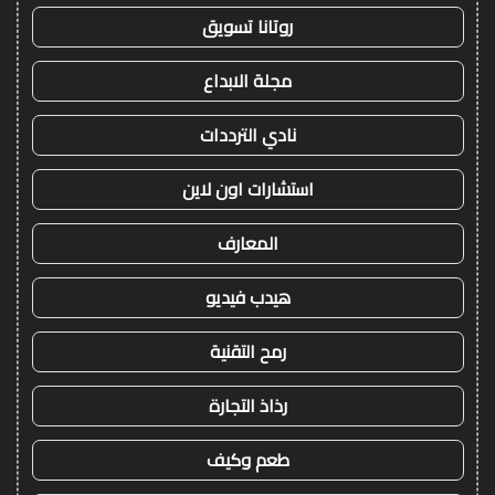
روتانا تسويق
مجلة الابداع
نادي الترددات
استشارات اون لاين
المعارف
هيدب فيديو
رمح التقنية
رذاذ التجارة
طعم وكيف