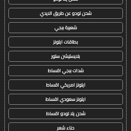
شحن لودو عن طريق الايدي
شعبية ببجي
بطاقات ايتونز
بلايستيشن ستور
شدات ببجي اقساط
ايتونز امريكي اقساط
ايتونز سعودي اقساط
شحن يلا لودو اقساط
حناء شعر