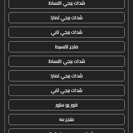
شدات ببجي اقساط
شدات ببجي تمارا
شدات ببجي تابي
متجر تقسيط
شدات ببجي اقساط
شدات ببجي تمارا
شدات ببجي تابي
فور يو ستور
متجر 4u