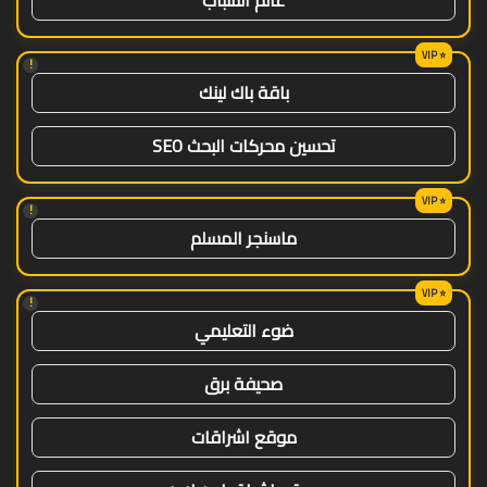
!
باقة باك لينك
تحسين محركات البحث SEO
!
ماسنجر المسلم
!
ضوء التعليمي
صحيفة برق
موقع اشراقات