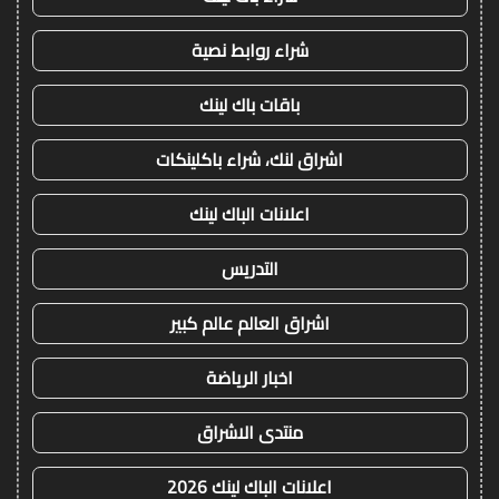
شراء روابط نصية
باقات باك لينك
اشراق لنك، شراء باكلينكات
اعلانات الباك لينك
التدريس
اشراق العالم عالم كبير
اخبار الرياضة
منتدى الاشراق
اعلانات الباك لينك 2026