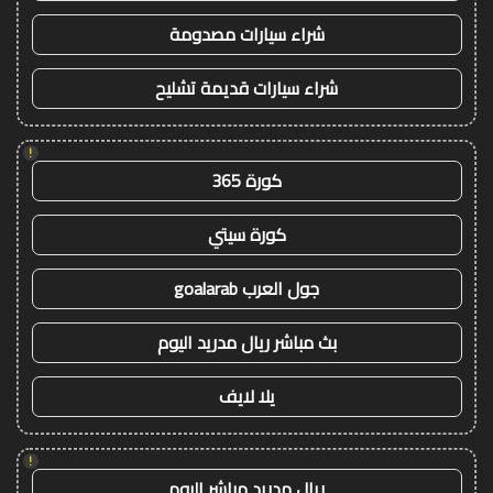
شراء سيارات مصدومة
شراء سيارات قديمة تشليح
!
كورة 365
كورة سيتي
جول العرب goalarab
بث مباشر ريال مدريد اليوم
يلا لايف
!
ريال مدريد مباشر اليوم