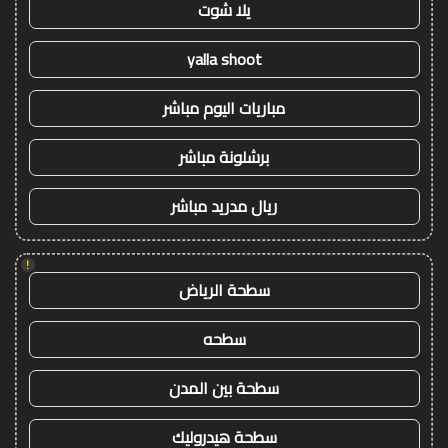
يلا شوت
yalla shoot
مباريات اليوم مباشر
برشلونة مباشر
ريال مدريد مباشر
!
سطحة الرياض
سطحه
سطحة بين المدن
سطحة هيدروليك