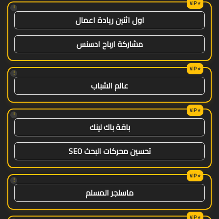
!
اول اثنين ريادة اعمال
مشاركة ارباح ادسنس
!
عالم الشباب
!
باقة باك لينك
تحسين محركات البحث SEO
!
ماسنجر المسلم