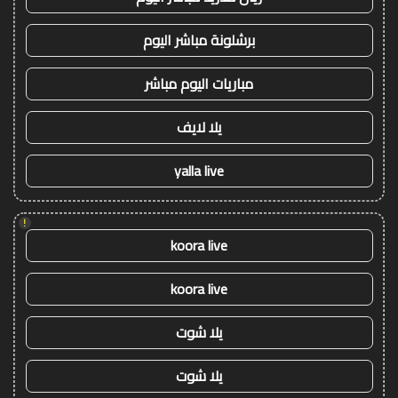
برشلونة مباشر اليوم
مباريات اليوم مباشر
يلا لايف
yalla live
!
koora live
koora live
يلا شوت
يلا شوت