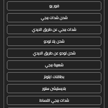
فور يو
شحن شدات ببجي
شدات ببجي عن طريق الايدي
شحن يلا لودو
شحن لودو عن طريق الايدي
شعبية ببجي
بطاقات ايتونز
بلايستيشن ستور
شدات ببجي اقساط