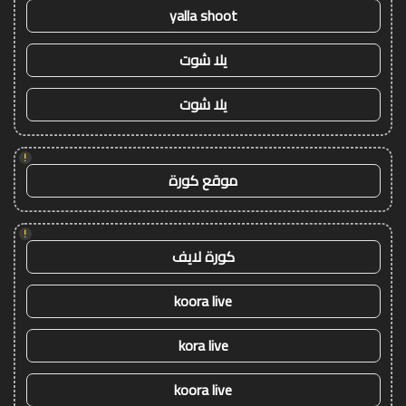
yalla shoot
يلا شوت
يلا شوت
!
موقع كورة
!
كورة لايف
koora live
kora live
koora live