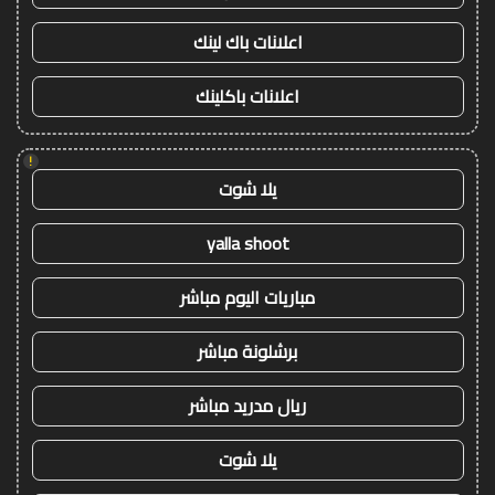
اعلانات باك لينك
اعلانات باكلينك
!
يلا شوت
yalla shoot
مباريات اليوم مباشر
برشلونة مباشر
ريال مدريد مباشر
يلا شوت