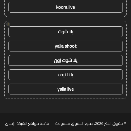
koora live
!
يلا شوت
yalla shoot
يلا شوت زون
يلا لايف
yalla live
© حقوق النشر 2026، جميع الحقوق محفوظة |
قائمة مواقع الشبكة
| إحدى