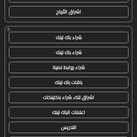
اشراق الأرباح
!
شراء باك لينك
شراء باك لينك
شراء روابط نصية
باقات باك لينك
اشراق لنك، شراء باكلينكات
اعلانات الباك لينك
التدريس