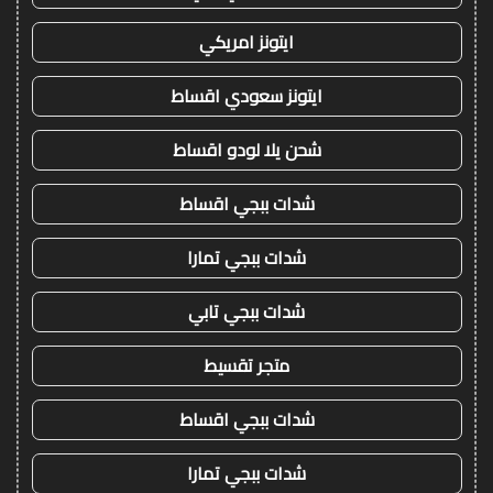
ايتونز امريكي
ايتونز سعودي اقساط
شحن يلا لودو اقساط
شدات ببجي اقساط
شدات ببجي تمارا
شدات ببجي تابي
متجر تقسيط
شدات ببجي اقساط
شدات ببجي تمارا