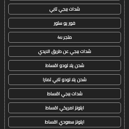
شدات ببجي تابي
فور يو ستور
متجر 4u
شدات ببجي عن طريق الايدي
شحن يلا لودو اقساط
شحن يلا لودو تابي تمارا
شدات ببجي اقساط
ايتونز امريكي اقساط
ايتونز سعودي اقساط