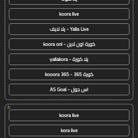
koora live
Yalla Live - يلا لايف
كورة اون لاين - koora onl
يلا كورة - yallakora
كورة 365 - kooora 365
اس جول - AS Goal
!
koora live
kora live