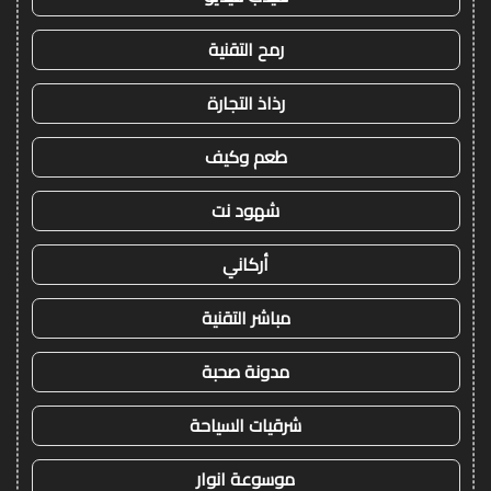
رمح التقنية
رذاذ التجارة
طعم وكيف
شهود نت
أركاني
مباشر التقنية
مدونة صحبة
شرقيات السياحة
موسوعة انوار