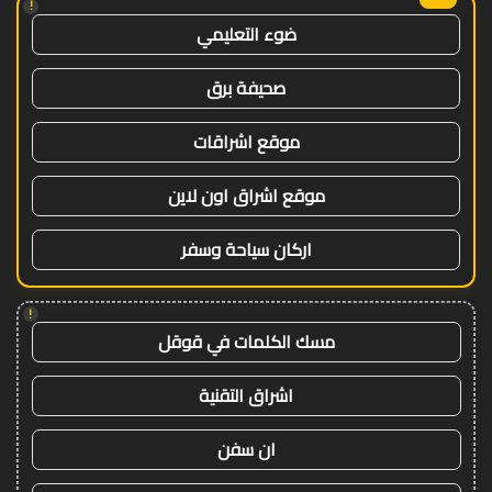
!
ضوء التعليمي
صحيفة برق
موقع اشراقات
موقع اشراق اون لاين
اركان سياحة وسفر
!
مسك الكلمات في قوقل
اشراق التقنية
ان سفن